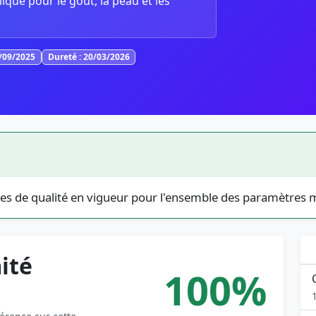
lique pour le goût, la peau et les
0/09/2025
Dureté : 20/03/2026
es de qualité en vigueur pour l'ensemble des paramètres 
ité
100%