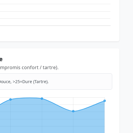
e
mpromis confort / tartre).
ouce, >25=Dure (Tartre).