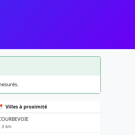
mesurés.
📍 Villes à proximité
COURBEVOIE
1.9 km