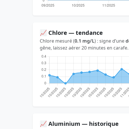
📈 Chlore — tendance
Chlore mesuré (
0.1 mg/L
) : signe d’une
d
gêne, laissez aérer 20 minutes en carafe.
📈 Aluminium — historique