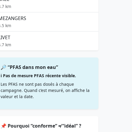
3.7 km
MEZANGERS
4.5 km
LIVET
4.7 km
🔎 “PFAS dans mon eau”
ℹ️ Pas de mesure PFAS récente visible.
Les PFAS ne sont pas dosés à chaque
campagne. Quand c’est mesuré, on affiche la
valeur et la date.
📌 Pourquoi “conforme” ≠ “idéal” ?