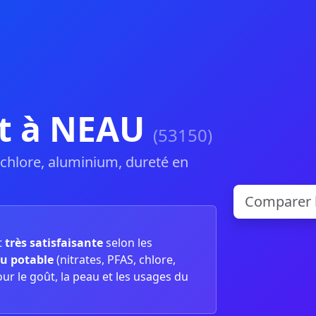
et à NEAU
(53150)
, chlore, aluminium, dureté en
t
très satisfaisante
selon les
u potable
(nitrates, PFAS, chlore,
our le goût, la peau et les usages du