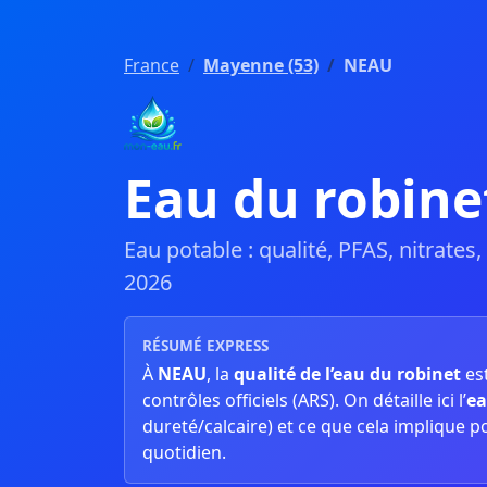
France
Mayenne (53)
NEAU
Eau du robin
Eau potable : qualité, PFAS, nitrates
2026
RÉSUMÉ EXPRESS
À
NEAU
, la
qualité de l’eau du robinet
es
contrôles officiels (ARS). On détaille ici l’
ea
dureté/calcaire) et ce que cela implique p
quotidien.