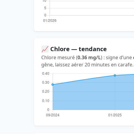
📈 Chlore — tendance
Chlore mesuré (
0.36 mg/L
) : signe d’une
gêne, laissez aérer 20 minutes en carafe.