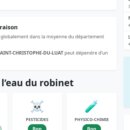
raison
 globalement dans la moyenne du département
SAINT-CHRISTOPHE-DU-LUAT
peut dépendre d’un
 l’eau du robinet
☠️
🧪
PESTICIDES
PHYSICO-CHIMIE
Bon
Bon