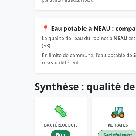
📍 Eau potable à NEAU : compa
La qualité de l'eau du robinet à
NEAU
est
(53).
En limite de commune, l'eau potable de
réseau différent.
Synthèse : qualité de
🦠
🚜
BACTÉRIOLOGIE
NITRATES
Bon
Satisfaisant