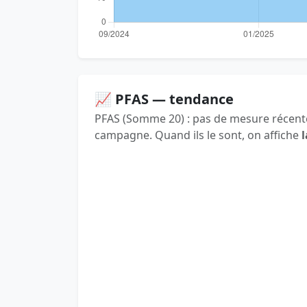
📈 PFAS — tendance
PFAS (Somme 20) : pas de mesure récente
campagne. Quand ils le sont, on affiche
l