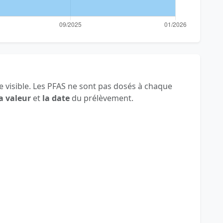
 visible. Les PFAS ne sont pas dosés à chaque
a valeur
et
la date
du prélèvement.