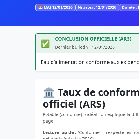
📅 MAJ 12/01/2026
Nitrates : 12/01/2026
Dureté : 
CONCLUSION OFFICIELLE (ARS)
✅
Dernier bulletin : 12/01/2026
Eau d'alimentation conforme aux exigenc
🏛️ Taux de conform
officiel (ARS)
Potable (conforme) ≠ idéal : on explique la dif
page.
Lecture rapide :
“Conforme” = respecte les norm
polluants (nitrates/PFAS).