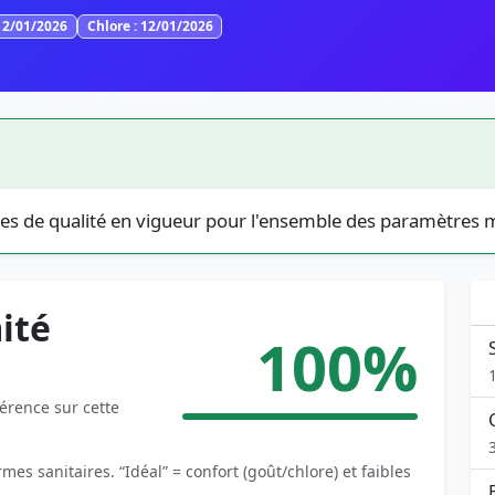
12/01/2026
Chlore : 12/01/2026
es de qualité en vigueur pour l'ensemble des paramètres 
ité
100%
férence sur cette
es sanitaires. “Idéal” = confort (goût/chlore) et faibles