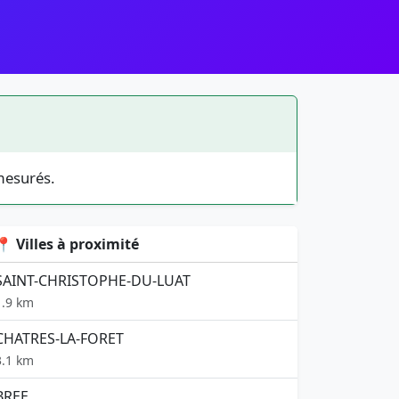
mesurés.
📍 Villes à proximité
SAINT-CHRISTOPHE-DU-LUAT
1.9 km
CHATRES-LA-FORET
3.1 km
BREE