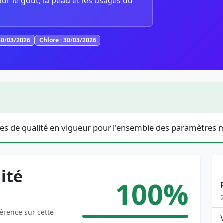
our le goût, la peau et les usages du
30/03/2026
Chlore : 30/03/2026
es de qualité en vigueur pour l'ensemble des paramètres 
ité
100%
férence sur cette