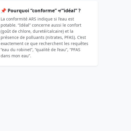
📌 Pourquoi “conforme” ≠ “idéal” ?
La conformité ARS indique si l’eau est
potable. “Idéal” concerne aussi le confort
(goût de chlore, dureté/calcaire) et la
présence de polluants (nitrates, PFAS). C’est
exactement ce que recherchent les requêtes
“eau du robinet”, “qualité de l’eau”, “PFAS
dans mon eau”.