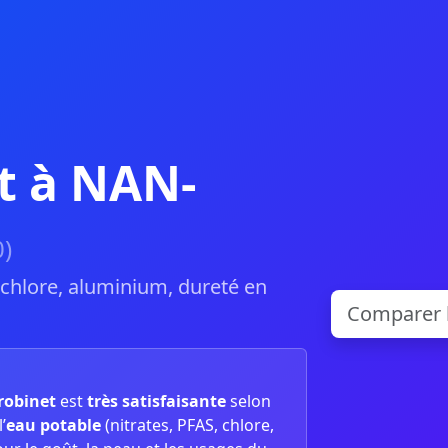
t à NAN-
)
, chlore, aluminium, dureté en
 robinet
est
très satisfaisante
selon
’
eau potable
(nitrates, PFAS, chlore,