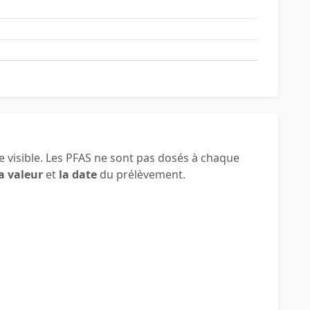
 visible. Les PFAS ne sont pas dosés à chaque
a valeur
et
la date
du prélèvement.