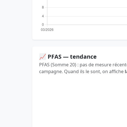
📈 PFAS — tendance
PFAS (Somme 20) : pas de mesure récente
campagne. Quand ils le sont, on affiche
l