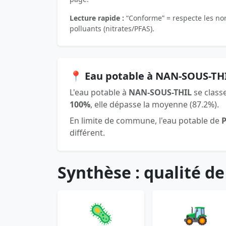
Lecture rapide :
“Conforme” = respecte les norm
polluants (nitrates/PFAS).
📍 Eau potable à NAN-SOUS-TH
L'eau potable à
NAN-SOUS-THIL
se class
100%
, elle dépasse la moyenne (87.2%).
En limite de commune, l'eau potable de
différent.
Synthèse : qualité de
🦠
🚜