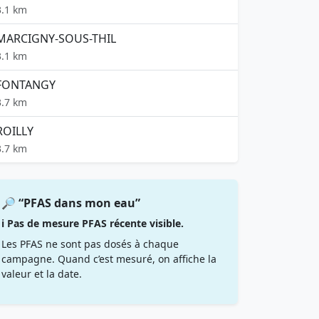
3.1 km
MARCIGNY-SOUS-THIL
3.1 km
FONTANGY
3.7 km
ROILLY
3.7 km
🔎 “PFAS dans mon eau”
ℹ️ Pas de mesure PFAS récente visible.
Les PFAS ne sont pas dosés à chaque
campagne. Quand c’est mesuré, on affiche la
valeur et la date.