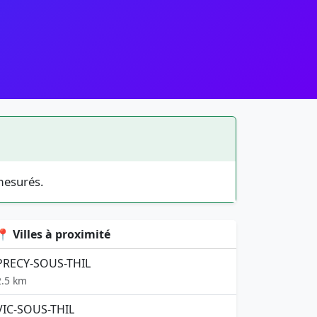
mesurés.
📍 Villes à proximité
PRECY-SOUS-THIL
2.5 km
VIC-SOUS-THIL