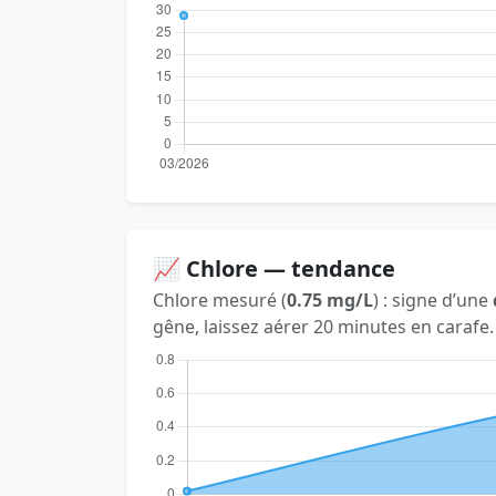
📈 Chlore — tendance
Chlore mesuré (
0.75 mg/L
) : signe d’une
gêne, laissez aérer 20 minutes en carafe.