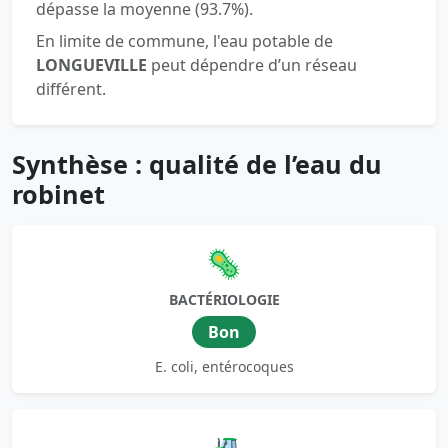
dépasse la moyenne (93.7%).
En limite de commune, l'eau potable de
LONGUEVILLE
peut dépendre d’un réseau
différent.
Synthèse : qualité de l’eau du
robinet
🦠
BACTÉRIOLOGIE
Bon
E. coli, entérocoques
🚜