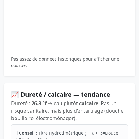
Pas assez de données historiques pour afficher une
courbe.
📈 Dureté / calcaire — tendance
Dureté :
26.3 °f
→ eau plutôt
calcaire
. Pas un
risque sanitaire, mais plus d’entartrage (douche,
bouilloire, électroménager).
ℹ️ Conseil :
Titre Hydrotimétrique (TH). <15=Douce,