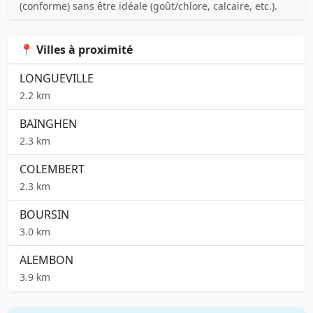
(conforme) sans être idéale (goût/chlore, calcaire, etc.).
📍 Villes à proximité
LONGUEVILLE
2.2 km
BAINGHEN
2.3 km
COLEMBERT
2.3 km
BOURSIN
3.0 km
ALEMBON
3.9 km