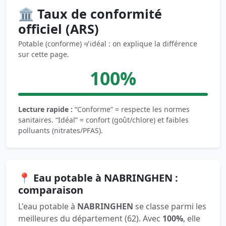
🏛️ Taux de conformité
officiel (ARS)
Potable (conforme) ≠ idéal : on explique la différence
sur cette page.
100%
Lecture rapide :
“Conforme” = respecte les normes
sanitaires. “Idéal” = confort (goût/chlore) et faibles
polluants (nitrates/PFAS).
📍 Eau potable à NABRINGHEN :
comparaison
L'eau potable à
NABRINGHEN
se classe parmi les
meilleures du département (62). Avec
100%
, elle