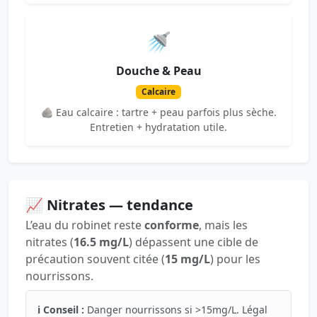
🚿
Douche & Peau
Calcaire
🪨 Eau calcaire : tartre + peau parfois plus sèche.
Entretien + hydratation utile.
📈 Nitrates — tendance
L’eau du robinet reste
conforme
, mais les
nitrates (
16.5 mg/L
) dépassent une cible de
précaution souvent citée (
15 mg/L
) pour les
nourrissons.
ℹ️ Conseil :
Danger nourrissons si >15mg/L. Légal