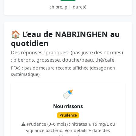
chlore, pH, dureté
🏠 L’eau de NABRINGHEN au
quotidien
Des réponses “pratiques” (pas juste des normes)
: biberons, grossesse, douche/peau, thé/café.
PFAS : pas de mesure récente affichée (dosage non
systématique).
🍼
Nourrissons
Prudence
⚠️ Prudence (0–6 mois) : nitrates ≥ 15 mg/L ou
vigilance bactério. Voir détails + date des