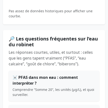
Pas assez de données historiques pour afficher une
courbe.
🔎 Les questions fréquentes sur l’eau
du robinet
Les réponses courtes, utiles, et surtout : celles
que les gens tapent vraiment (“PFAS”, “eau
calcaire”, “goût de chlore”, “biberons”).
☠️ PFAS dans mon eau : comment
interpréter ?
Comprendre “Somme 20”, les unités (µg/L), et quoi
surveiller.