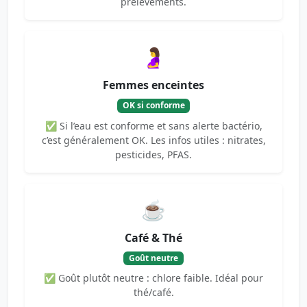
prélèvements.
🤰
Femmes enceintes
OK si conforme
✅ Si l’eau est conforme et sans alerte bactério,
c’est généralement OK. Les infos utiles : nitrates,
pesticides, PFAS.
☕
Café & Thé
Goût neutre
✅ Goût plutôt neutre : chlore faible. Idéal pour
thé/café.