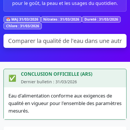
pour le goût, la peau et les usages du quotidien.
📅 MAJ 31/03/2026
Nitrates : 31/03/2026
Dureté : 31/03/2026
Chlore : 31/03/2026
CONCLUSION OFFICIELLE (ARS)
✅
Dernier bulletin : 31/03/2026
Eau d'alimentation conforme aux exigences de
qualité en vigueur pour l'ensemble des paramètres
mesurés.