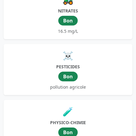
NITRATES
Bon
16.5 mg/L
☠️
PESTICIDES
Bon
pollution agricole
🧪
PHYSICO-CHIMIE
Bon