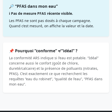
🔎 “PFAS dans mon eau”
ℹ️ Pas de mesure PFAS récente visible.
Les PFAS ne sont pas dosés à chaque campagne.
Quand c’est mesuré, on affiche la valeur et la date.
📌 Pourquoi “conforme” ≠ “idéal” ?
La conformité ARS indique si l’eau est potable. “Idéal”
concerne aussi le confort (goût de chlore,
dureté/calcaire) et la présence de polluants (nitrates,
PFAS). C’est exactement ce que recherchent les
requêtes “eau du robinet”, “qualité de l’eau”, “PFAS dans
mon eau”.