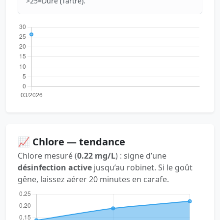
>25=Dure (Tartre).
📈 Chlore — tendance
Chlore mesuré (
0.22 mg/L
) : signe d’une
désinfection active
jusqu’au robinet. Si le goût
gêne, laissez aérer 20 minutes en carafe.