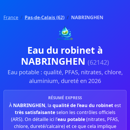
France
Pas-de-Calais (62)
NABRINGHEN
Eau du robinet à
NABRINGHEN
(62142)
Eau potable : qualité, PFAS, nitrates, chlore,
aluminium, dureté en 2026
RÉSUMÉ EXPRESS
À
NABRINGHEN
, la
qualité de l’eau du robinet
est
très satisfaisante
selon les contrôles officiels
(ARS). On détaille ici l’
eau potable
(nitrates, PFAS,
chlore, dureté/calcaire) et ce que cela implique