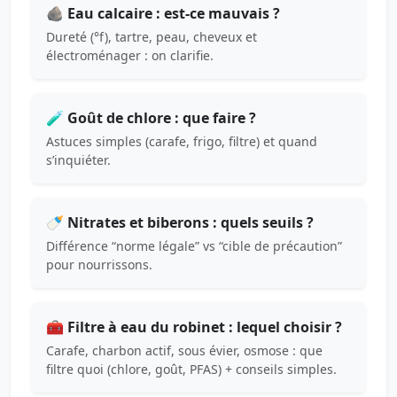
🪨 Eau calcaire : est-ce mauvais ?
Dureté (°f), tartre, peau, cheveux et
électroménager : on clarifie.
🧪 Goût de chlore : que faire ?
Astuces simples (carafe, frigo, filtre) et quand
s’inquiéter.
🍼 Nitrates et biberons : quels seuils ?
Différence “norme légale” vs “cible de précaution”
pour nourrissons.
🧰 Filtre à eau du robinet : lequel choisir ?
Carafe, charbon actif, sous évier, osmose : que
filtre quoi (chlore, goût, PFAS) + conseils simples.