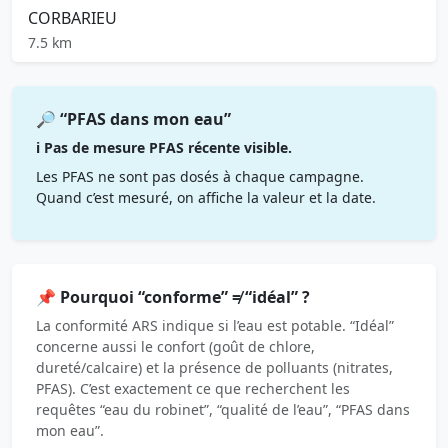
CORBARIEU
7.5 km
🔎 “PFAS dans mon eau”
ℹ️ Pas de mesure PFAS récente visible.
Les PFAS ne sont pas dosés à chaque campagne.
Quand c’est mesuré, on affiche la valeur et la date.
📌 Pourquoi “conforme” ≠ “idéal” ?
La conformité ARS indique si l’eau est potable. “Idéal”
concerne aussi le confort (goût de chlore,
dureté/calcaire) et la présence de polluants (nitrates,
PFAS). C’est exactement ce que recherchent les
requêtes “eau du robinet”, “qualité de l’eau”, “PFAS dans
mon eau”.