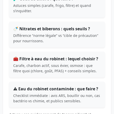
Astuces simples (carafe, frigo, filtre) et quand
s’inquiéter.
🍼 Nitrates et biberons : quels seuils ?
Différence “norme légale” vs “cible de précaution”
pour nourrissons.
🧰 Filtre à eau du robinet : lequel choisir ?
Carafe, charbon actif, sous évier, osmose : que
filtre quoi (chlore, goût, PFAS) + conseils simples.
⚠️ Eau du robinet contaminée : que faire ?
Checklist immédiate : avis ARS, bouillir ou non, cas
bactério vs chimie, et publics sensibles.