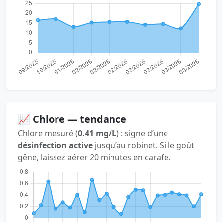
📈 Chlore — tendance
Chlore mesuré (
0.41 mg/L
) : signe d’une
désinfection active
jusqu’au robinet. Si le goût
gêne, laissez aérer 20 minutes en carafe.