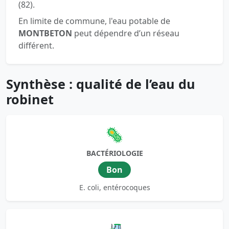
(82).
En limite de commune, l'eau potable de
MONTBETON
peut dépendre d’un réseau
différent.
Synthèse : qualité de l’eau du
robinet
🦠
BACTÉRIOLOGIE
Bon
E. coli, entérocoques
🚜