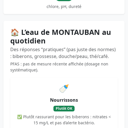
chlore, pH, dureté
🏠 L’eau de MONTAUBAN au
quotidien
Des réponses “pratiques” (pas juste des normes)
: biberons, grossesse, douche/peau, thé/café.
PFAS : pas de mesure récente affichée (dosage non
systématique).
🍼
Nourrissons
Plutôt OK
✅ Plutôt rassurant pour les biberons : nitrates <
15 mg/L et pas d’alerte bactério.