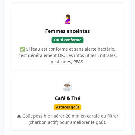
🤰
Femmes enceintes
OK si conforme
✅ Si l’eau est conforme et sans alerte bactério,
c’est généralement OK. Les infos utiles : nitrates,
pesticides, PFAS.
☕
Café & Thé
Astuces goût
⚠️ Goût possible : aérer 20 min en carafe ou filtrer
(charbon actif) pour améliorer le goût.