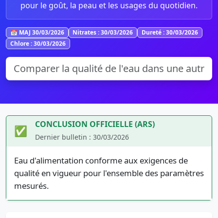
pour le goût, la peau et les usages du quotidien.
📅 MAJ 30/03/2026
Nitrates : 30/03/2026
Dureté : 30/03/2026
Chlore : 30/03/2026
CONCLUSION OFFICIELLE (ARS)
✅
Dernier bulletin : 30/03/2026
Eau d'alimentation conforme aux exigences de
qualité en vigueur pour l'ensemble des paramètres
mesurés.