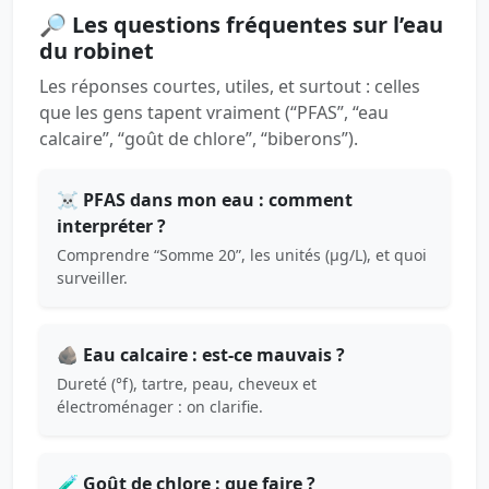
🔎 Les questions fréquentes sur l’eau
du robinet
Les réponses courtes, utiles, et surtout : celles
que les gens tapent vraiment (“PFAS”, “eau
calcaire”, “goût de chlore”, “biberons”).
☠️ PFAS dans mon eau : comment
interpréter ?
Comprendre “Somme 20”, les unités (µg/L), et quoi
surveiller.
🪨 Eau calcaire : est-ce mauvais ?
Dureté (°f), tartre, peau, cheveux et
électroménager : on clarifie.
🧪 Goût de chlore : que faire ?