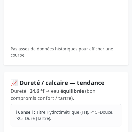
Pas assez de données historiques pour afficher une
courbe.
📈 Dureté / calcaire — tendance
Dureté :
24.6 °f
→ eau
équilibrée
(bon
compromis confort / tartre).
ℹ️ Conseil :
Titre Hydrotimétrique (TH). <15=Douce,
>25=Dure (Tartre).