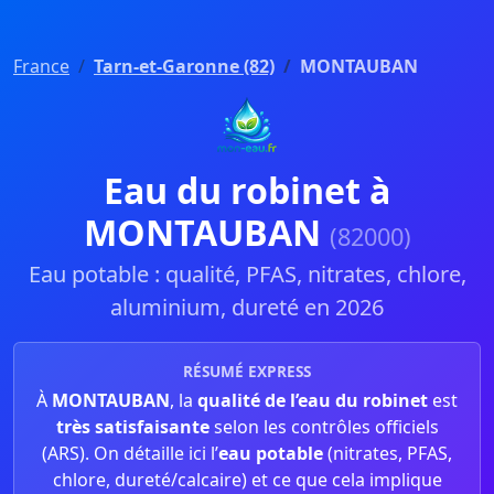
France
Tarn-et-Garonne (82)
MONTAUBAN
Eau du robinet à
MONTAUBAN
(82000)
Eau potable : qualité, PFAS, nitrates, chlore,
aluminium, dureté en 2026
RÉSUMÉ EXPRESS
À
MONTAUBAN
, la
qualité de l’eau du robinet
est
très satisfaisante
selon les contrôles officiels
(ARS). On détaille ici l’
eau potable
(nitrates, PFAS,
chlore, dureté/calcaire) et ce que cela implique