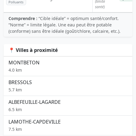
(limite
Polluants
santé)
Comprendre :
“Cible idéale” = optimum santé/confort.
“Norme” = limite légale. Une eau peut être potable
(conforme) sans être idéale (goût/chlore, calcaire, etc.).
📍 Villes à proximité
MONTBETON
4.0 km
BRESSOLS
5.7 km
ALBEFEUILLE-LAGARDE
6.5 km
LAMOTHE-CAPDEVILLE
7.5 km