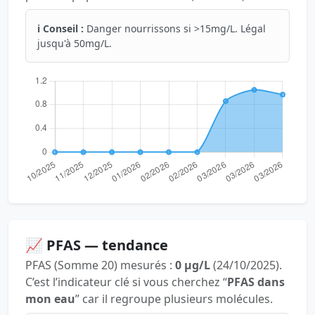
ℹ️ Conseil :
Danger nourrissons si >15mg/L. Légal
jusqu'à 50mg/L.
📈 PFAS — tendance
PFAS (Somme 20) mesurés :
0 µg/L
(24/10/2025).
C’est l’indicateur clé si vous cherchez “
PFAS dans
mon eau
” car il regroupe plusieurs molécules.