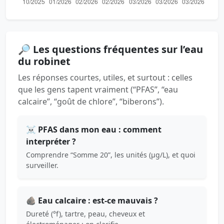
🔎 Les questions fréquentes sur l’eau
du robinet
Les réponses courtes, utiles, et surtout : celles
que les gens tapent vraiment (“PFAS”, “eau
calcaire”, “goût de chlore”, “biberons”).
☠️ PFAS dans mon eau : comment
interpréter ?
Comprendre “Somme 20”, les unités (µg/L), et quoi
surveiller.
🪨 Eau calcaire : est-ce mauvais ?
Dureté (°f), tartre, peau, cheveux et