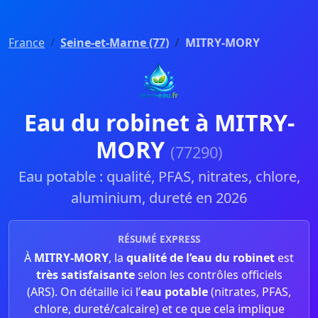
France
Seine-et-Marne (77)
MITRY-MORY
Eau du robinet à MITRY-
MORY
(77290)
Eau potable : qualité, PFAS, nitrates, chlore,
aluminium, dureté en 2026
RÉSUMÉ EXPRESS
À
MITRY-MORY
, la
qualité de l’eau du robinet
est
très satisfaisante
selon les contrôles officiels
(ARS). On détaille ici l’
eau potable
(nitrates, PFAS,
chlore, dureté/calcaire) et ce que cela implique