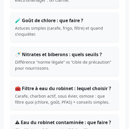
électroménager : on clarifie.
🧪 Goût de chlore : que faire ?
Astuces simples (carafe, frigo, filtre) et quand
s’inquiéter.
🍼 Nitrates et biberons : quels seuils ?
Différence “norme légale” vs “cible de précaution”
pour nourrissons.
🧰 Filtre à eau du robinet : lequel choisir ?
Carafe, charbon actif, sous évier, osmose : que
filtre quoi (chlore, goût, PFAS) + conseils simples.
⚠️ Eau du robinet contaminée : que faire ?