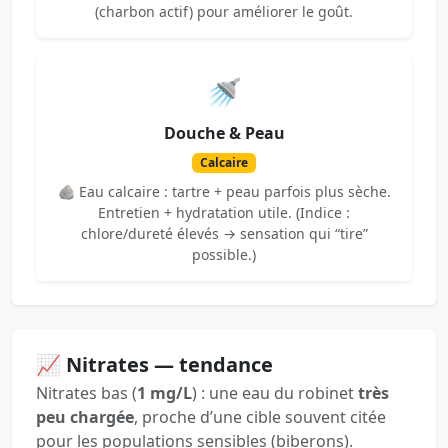
(charbon actif) pour améliorer le goût.
🚿
Douche & Peau
Calcaire
🪨 Eau calcaire : tartre + peau parfois plus sèche.
Entretien + hydratation utile. (Indice :
chlore/dureté élevés → sensation qui “tire”
possible.)
📈 Nitrates — tendance
Nitrates bas (
1 mg/L
) : une eau du robinet
très
peu chargée
, proche d’une cible souvent citée
pour les populations sensibles (biberons).