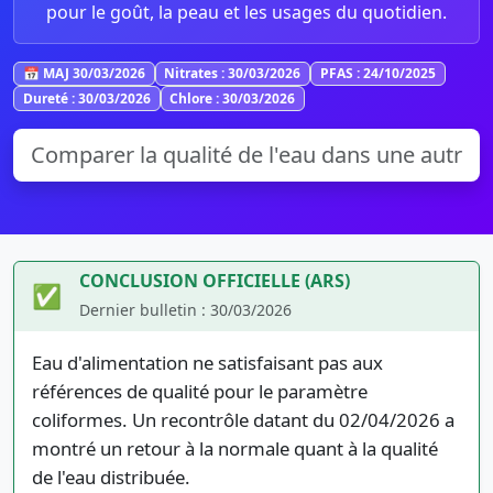
pour le goût, la peau et les usages du quotidien.
📅 MAJ 30/03/2026
Nitrates : 30/03/2026
PFAS : 24/10/2025
Dureté : 30/03/2026
Chlore : 30/03/2026
CONCLUSION OFFICIELLE (ARS)
✅
Dernier bulletin : 30/03/2026
Eau d'alimentation ne satisfaisant pas aux
références de qualité pour le paramètre
coliformes. Un recontrôle datant du 02/04/2026 a
montré un retour à la normale quant à la qualité
de l'eau distribuée.