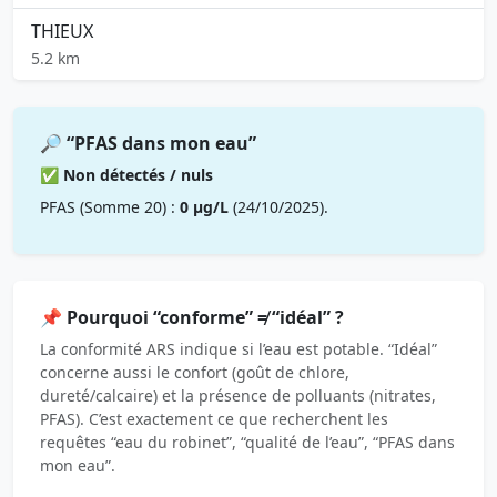
THIEUX
5.2 km
🔎 “PFAS dans mon eau”
✅ Non détectés / nuls
PFAS (Somme 20) :
0 µg/L
(24/10/2025).
📌 Pourquoi “conforme” ≠ “idéal” ?
La conformité ARS indique si l’eau est potable. “Idéal”
concerne aussi le confort (goût de chlore,
dureté/calcaire) et la présence de polluants (nitrates,
PFAS). C’est exactement ce que recherchent les
requêtes “eau du robinet”, “qualité de l’eau”, “PFAS dans
mon eau”.