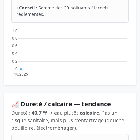
ℹ️ Conseil :
Somme des 20 polluants éternels
réglementés.
📈 Dureté / calcaire — tendance
Dureté :
40.7 °f
→ eau plutôt
calcaire
. Pas un
risque sanitaire, mais plus d’entartrage (douche,
bouilloire, électroménager).