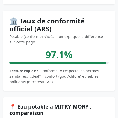
🏛️ Taux de conformité
officiel (ARS)
Potable (conforme) ≠ idéal : on explique la différence
sur cette page.
97.1%
Lecture rapide :
“Conforme” = respecte les normes
sanitaires. “Idéal” = confort (goût/chlore) et faibles
polluants (nitrates/PFAS).
📍 Eau potable à MITRY-MORY :
comparaison