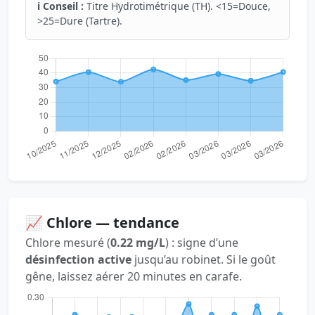
ℹ️ Conseil :
Titre Hydrotimétrique (TH). <15=Douce,
>25=Dure (Tartre).
📈 Chlore — tendance
Chlore mesuré (
0.22 mg/L
) : signe d’une
désinfection active
jusqu’au robinet. Si le goût
gêne, laissez aérer 20 minutes en carafe.