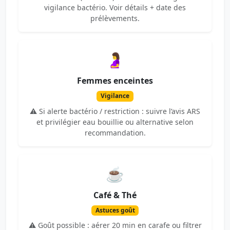
vigilance bactério. Voir détails + date des
prélèvements.
🤰
Femmes enceintes
Vigilance
⚠️ Si alerte bactério / restriction : suivre l’avis ARS
et privilégier eau bouillie ou alternative selon
recommandation.
☕
Café & Thé
Astuces goût
⚠️ Goût possible : aérer 20 min en carafe ou filtrer