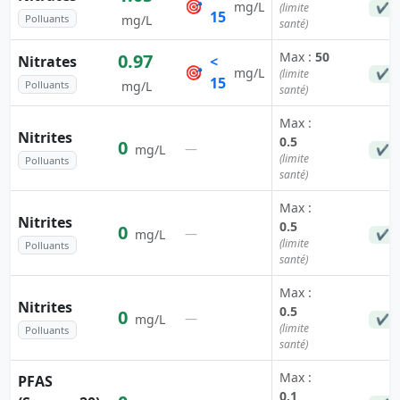
🎯
mg/L
(limite
✔ C
15
Polluants
mg/L
santé)
Max :
50
0.97
Nitrates
<
🎯
mg/L
(limite
✔ C
15
Polluants
mg/L
santé)
Max :
Nitrites
0.5
0
—
mg/L
✔ C
(limite
Polluants
santé)
Max :
Nitrites
0.5
0
—
mg/L
✔ C
(limite
Polluants
santé)
Max :
Nitrites
0.5
0
—
mg/L
✔ C
(limite
Polluants
santé)
Max :
PFAS
0.1