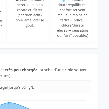
aérer 20 min en
douce/équilibrée :
carafe ou filtrer
confort souvent
s
(charbon actif)
meilleur, moins de
pour améliorer le
tartre. (Indice :
nt
goût.
chlore/dureté
es
élevés → sensation
qui “tire” possible.)
.
net
très peu chargée
, proche d’une cible souvent
erons).
Légal jusqu'à 50mg/L.