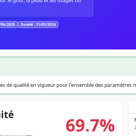
our le goût, la peau et les usages du
3/06/2025
Dureté : 31/03/2026
es de qualité en vigueur pour l'ensemble des paramètres 
ité
69.7%