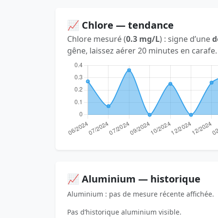
📈 Chlore — tendance
Chlore mesuré (
0.3 mg/L
) : signe d’une
d
gêne, laissez aérer 20 minutes en carafe.
📈 Aluminium — historique
Aluminium : pas de mesure récente affichée.
Pas d’historique aluminium visible.