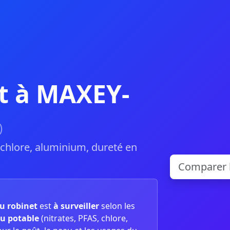
t à MAXEY-
)
, chlore, aluminium, dureté en
du robinet
est
à surveiller
selon les
u potable
(nitrates, PFAS, chlore,