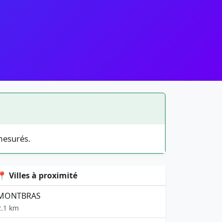
mesurés.
📍 Villes à proximité
MONTBRAS
2.1 km