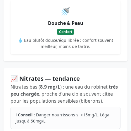
🚿
Douche & Peau
Confort
💧 Eau plutôt douce/équilibrée : confort souvent
meilleur, moins de tartre.
📈 Nitrates — tendance
Nitrates bas (
8.9 mg/L
) : une eau du robinet
très
peu chargée
, proche d’une cible souvent citée
pour les populations sensibles (biberons).
ℹ️ Conseil :
Danger nourrissons si >15mg/L. Légal
jusqu'à 50mg/L.