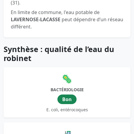
(31).
En limite de commune, l'eau potable de
LAVERNOSE-LACASSE
peut dépendre d’un réseau
différent.
Synthèse : qualité de l’eau du
robinet
🦠
BACTÉRIOLOGIE
Bon
E. coli, entérocoques
🚜