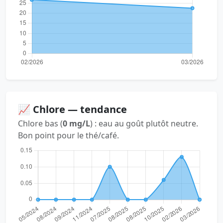
📈 Chlore — tendance
Chlore bas (
0 mg/L
) : eau au goût plutôt neutre.
Bon point pour le thé/café.