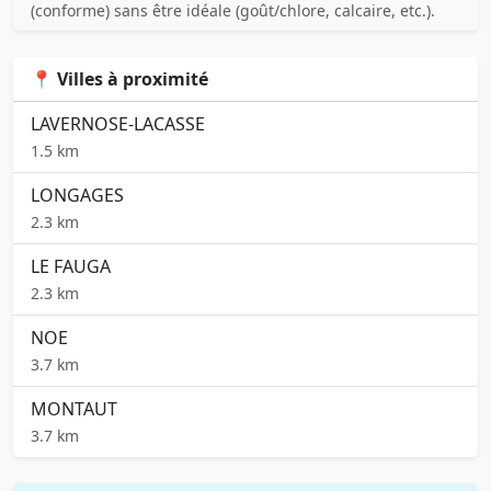
(conforme) sans être idéale (goût/chlore, calcaire, etc.).
📍 Villes à proximité
LAVERNOSE-LACASSE
1.5 km
LONGAGES
2.3 km
LE FAUGA
2.3 km
NOE
3.7 km
MONTAUT
3.7 km