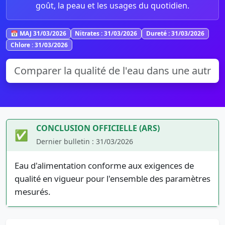
goût, la peau et les usages du quotidien.
📅 MAJ 31/03/2026
Nitrates : 31/03/2026
Dureté : 31/03/2026
Chlore : 31/03/2026
CONCLUSION OFFICIELLE (ARS)
✅
Dernier bulletin : 31/03/2026
Eau d'alimentation conforme aux exigences de
qualité en vigueur pour l'ensemble des paramètres
mesurés.