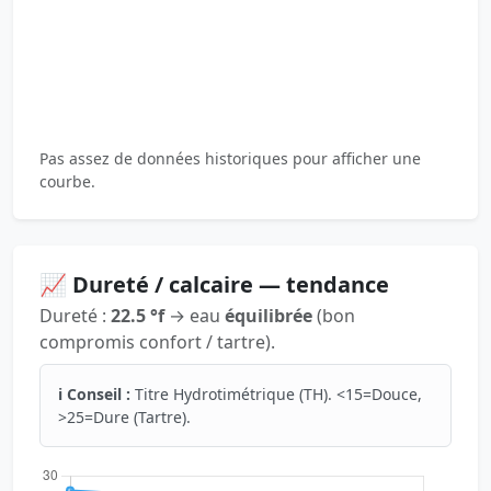
Pas assez de données historiques pour afficher une
courbe.
📈 Dureté / calcaire — tendance
Dureté :
22.5 °f
→ eau
équilibrée
(bon
compromis confort / tartre).
ℹ️ Conseil :
Titre Hydrotimétrique (TH). <15=Douce,
>25=Dure (Tartre).