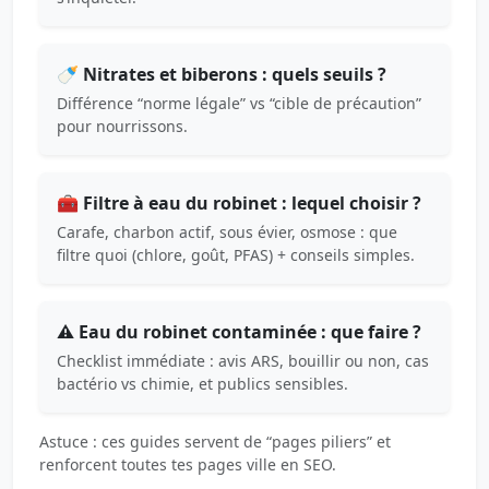
🍼 Nitrates et biberons : quels seuils ?
Différence “norme légale” vs “cible de précaution”
pour nourrissons.
🧰 Filtre à eau du robinet : lequel choisir ?
Carafe, charbon actif, sous évier, osmose : que
filtre quoi (chlore, goût, PFAS) + conseils simples.
⚠️ Eau du robinet contaminée : que faire ?
Checklist immédiate : avis ARS, bouillir ou non, cas
bactério vs chimie, et publics sensibles.
Astuce : ces guides servent de “pages piliers” et
renforcent toutes tes pages ville en SEO.