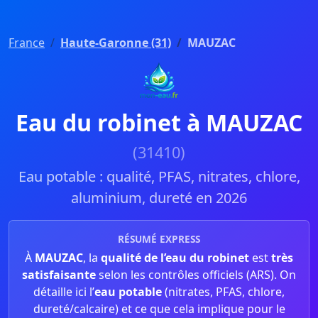
France
Haute-Garonne (31)
MAUZAC
Eau du robinet à MAUZAC
(31410)
Eau potable : qualité, PFAS, nitrates, chlore,
aluminium, dureté en 2026
RÉSUMÉ EXPRESS
À
MAUZAC
, la
qualité de l’eau du robinet
est
très
satisfaisante
selon les contrôles officiels (ARS). On
détaille ici l’
eau potable
(nitrates, PFAS, chlore,
dureté/calcaire) et ce que cela implique pour le