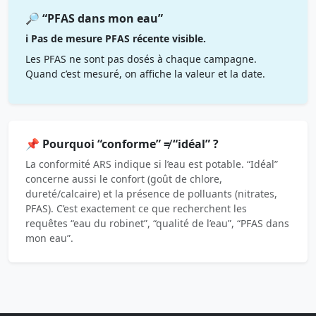
🔎 “PFAS dans mon eau”
ℹ️ Pas de mesure PFAS récente visible.
Les PFAS ne sont pas dosés à chaque campagne.
Quand c’est mesuré, on affiche la valeur et la date.
📌 Pourquoi “conforme” ≠ “idéal” ?
La conformité ARS indique si l’eau est potable. “Idéal”
concerne aussi le confort (goût de chlore,
dureté/calcaire) et la présence de polluants (nitrates,
PFAS). C’est exactement ce que recherchent les
requêtes “eau du robinet”, “qualité de l’eau”, “PFAS dans
mon eau”.