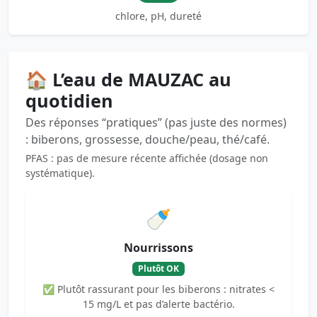
chlore, pH, dureté
🏠 L’eau de MAUZAC au
quotidien
Des réponses “pratiques” (pas juste des normes)
: biberons, grossesse, douche/peau, thé/café.
PFAS : pas de mesure récente affichée (dosage non
systématique).
🍼
Nourrissons
Plutôt OK
✅ Plutôt rassurant pour les biberons : nitrates <
15 mg/L et pas d’alerte bactério.