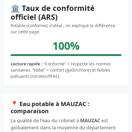
🏛️ Taux de conformité
officiel (ARS)
Potable (conforme) ≠ idéal : on explique la différence
sur cette page.
100%
Lecture rapide :
“Conforme” = respecte les normes
sanitaires. “Idéal” = confort (goût/chlore) et faibles
polluants (nitrates/PFAS).
📍 Eau potable à MAUZAC :
comparaison
La qualité de l'eau du robinet à
MAUZAC
est
globalement dans la moyenne du département