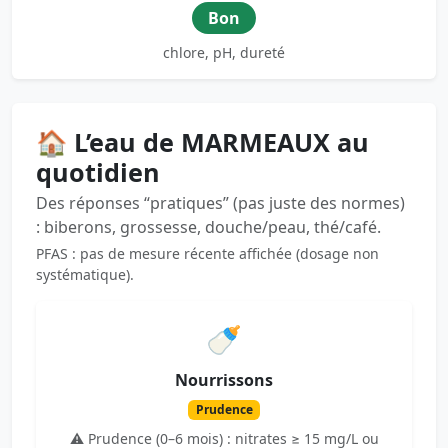
Bon
chlore, pH, dureté
🏠 L’eau de MARMEAUX au
quotidien
Des réponses “pratiques” (pas juste des normes)
: biberons, grossesse, douche/peau, thé/café.
PFAS : pas de mesure récente affichée (dosage non
systématique).
🍼
Nourrissons
Prudence
⚠️ Prudence (0–6 mois) : nitrates ≥ 15 mg/L ou