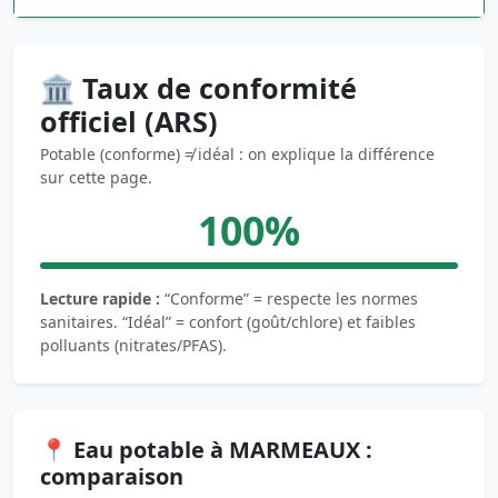
🏛️ Taux de conformité
officiel (ARS)
Potable (conforme) ≠ idéal : on explique la différence
sur cette page.
100%
Lecture rapide :
“Conforme” = respecte les normes
sanitaires. “Idéal” = confort (goût/chlore) et faibles
polluants (nitrates/PFAS).
📍 Eau potable à MARMEAUX :
comparaison