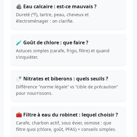
🪨 Eau calcaire : est-ce mauvais ?
Dureté (°f), tartre, peau, cheveux et
électroménager : on clarifie.
🧪 Goût de chlore : que faire ?
Astuces simples (carafe, frigo, filtre) et quand
s’inquiéter.
🍼 Nitrates et biberons : quels seuils ?
Différence “norme légale” vs “cible de précaution”
pour nourrissons.
🧰 Filtre à eau du robinet : lequel choisir ?
Carafe, charbon actif, sous évier, osmose : que
filtre quoi (chlore, goût, PFAS) + conseils simples.