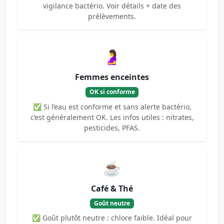
vigilance bactério. Voir détails + date des
prélèvements.
🤰
Femmes enceintes
OK si conforme
✅ Si l’eau est conforme et sans alerte bactério,
c’est généralement OK. Les infos utiles : nitrates,
pesticides, PFAS.
☕
Café & Thé
Goût neutre
✅ Goût plutôt neutre : chlore faible. Idéal pour