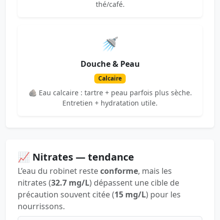
thé/café.
🚿
Douche & Peau
Calcaire
🪨 Eau calcaire : tartre + peau parfois plus sèche.
Entretien + hydratation utile.
📈 Nitrates — tendance
L’eau du robinet reste
conforme
, mais les
nitrates (
32.7 mg/L
) dépassent une cible de
précaution souvent citée (
15 mg/L
) pour les
nourrissons.