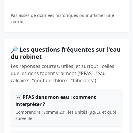
Pas assez de données historiques pour afficher une
courbe.
🔎 Les questions fréquentes sur l’eau
du robinet
Les réponses courtes, utiles, et surtout : celles
que les gens tapent vraiment (“PFAS”, “eau
calcaire”, “goût de chlore”, “biberons”).
☠️ PFAS dans mon eau : comment
interpréter ?
Comprendre “Somme 20”, les unités (µg/L), et quoi
surveiller.