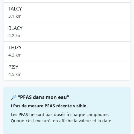
TALCY
3.1 km
BLACY
4.2 km
THIZY
4.2 km
PISY
4.5 km
🔎 “PFAS dans mon eau”
ℹ️ Pas de mesure PFAS récente visible.
Les PFAS ne sont pas dosés à chaque campagne.
Quand c’est mesuré, on affiche la valeur et la date.