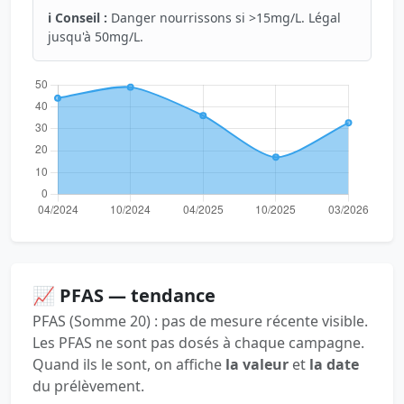
ℹ️ Conseil :
Danger nourrissons si >15mg/L. Légal
jusqu'à 50mg/L.
📈 PFAS — tendance
PFAS (Somme 20) : pas de mesure récente visible.
Les PFAS ne sont pas dosés à chaque campagne.
Quand ils le sont, on affiche
la valeur
et
la date
du prélèvement.