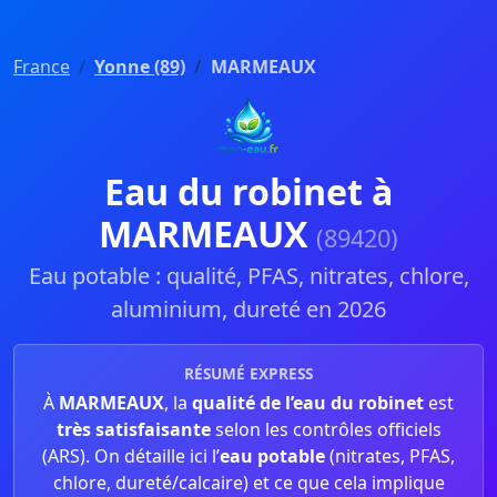
France
Yonne (89)
MARMEAUX
Eau du robinet à
MARMEAUX
(89420)
Eau potable : qualité, PFAS, nitrates, chlore,
aluminium, dureté en 2026
RÉSUMÉ EXPRESS
À
MARMEAUX
, la
qualité de l’eau du robinet
est
très satisfaisante
selon les contrôles officiels
(ARS). On détaille ici l’
eau potable
(nitrates, PFAS,
chlore, dureté/calcaire) et ce que cela implique