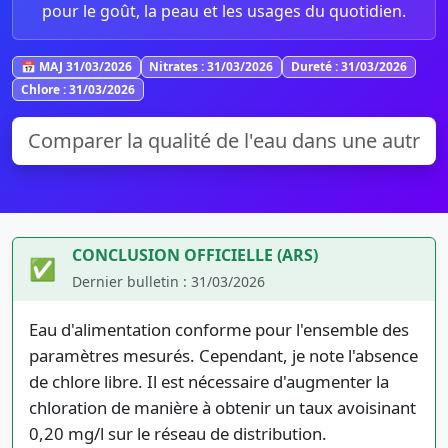
pour le goût, la peau et les usages du quotidien.
📅 MAJ 31/03/2026
Nitrates : 31/03/2026
Dureté : 31/03/2026
Chlore : 31/03/2026
CONCLUSION OFFICIELLE (ARS)
✅
Dernier bulletin : 31/03/2026
Eau d'alimentation conforme pour l'ensemble des
paramètres mesurés. Cependant, je note l'absence
de chlore libre. Il est nécessaire d'augmenter la
chloration de manière à obtenir un taux avoisinant
0,20 mg/l sur le réseau de distribution.