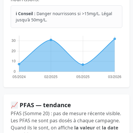
ℹ️ Conseil :
Danger nourrissons si >15mg/L. Légal
jusqu'à 50mg/L.
📈 PFAS — tendance
PFAS (Somme 20) : pas de mesure récente visible.
Les PFAS ne sont pas dosés à chaque campagne.
Quand ils le sont, on affiche
la valeur
et
la date