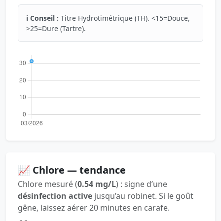
ℹ️ Conseil :
Titre Hydrotimétrique (TH). <15=Douce,
>25=Dure (Tartre).
📈 Chlore — tendance
Chlore mesuré (
0.54 mg/L
) : signe d’une
désinfection active
jusqu’au robinet. Si le goût
gêne, laissez aérer 20 minutes en carafe.