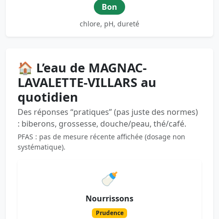
Bon
chlore, pH, dureté
🏠 L’eau de MAGNAC-
LAVALETTE-VILLARS au
quotidien
Des réponses “pratiques” (pas juste des normes)
: biberons, grossesse, douche/peau, thé/café.
PFAS : pas de mesure récente affichée (dosage non
systématique).
🍼
Nourrissons
Prudence