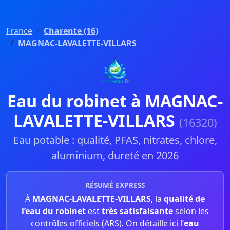
France
Charente (16)
MAGNAC-LAVALETTE-VILLARS
Eau du robinet à MAGNAC-
LAVALETTE-VILLARS
(16320)
Eau potable : qualité, PFAS, nitrates, chlore,
aluminium, dureté en 2026
RÉSUMÉ EXPRESS
À
MAGNAC-LAVALETTE-VILLARS
, la
qualité de
l’eau du robinet
est
très satisfaisante
selon les
contrôles officiels (ARS). On détaille ici l’
eau