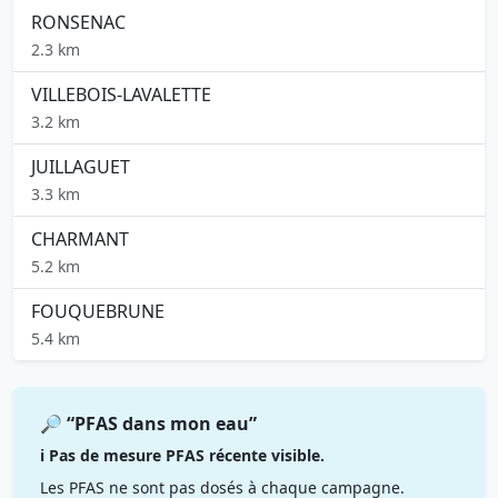
RONSENAC
2.3 km
VILLEBOIS-LAVALETTE
3.2 km
JUILLAGUET
3.3 km
CHARMANT
5.2 km
FOUQUEBRUNE
5.4 km
🔎 “PFAS dans mon eau”
ℹ️ Pas de mesure PFAS récente visible.
Les PFAS ne sont pas dosés à chaque campagne.