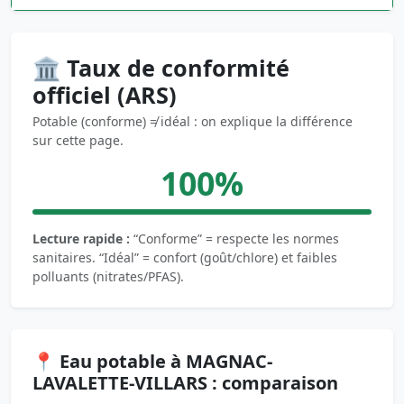
🏛️ Taux de conformité
officiel (ARS)
Potable (conforme) ≠ idéal : on explique la différence
sur cette page.
100%
Lecture rapide :
“Conforme” = respecte les normes
sanitaires. “Idéal” = confort (goût/chlore) et faibles
polluants (nitrates/PFAS).
📍 Eau potable à MAGNAC-
LAVALETTE-VILLARS : comparaison