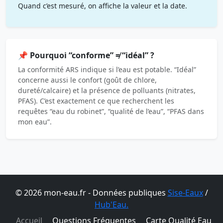
Quand c’est mesuré, on affiche la valeur et la date.
📌 Pourquoi “conforme” ≠ “idéal” ?
La conformité ARS indique si l’eau est potable. “Idéal”
concerne aussi le confort (goût de chlore,
dureté/calcaire) et la présence de polluants (nitrates,
PFAS). C’est exactement ce que recherchent les
requêtes “eau du robinet”, “qualité de l’eau”, “PFAS dans
mon eau”.
© 2026 mon-eau.fr - Données publiques
Sise-Eaux
/
Hub'Eau.
Accueil
Questions Fréquentes
Carte Qualité Eau