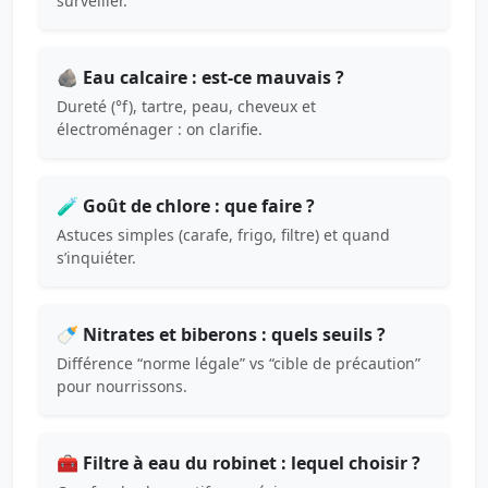
surveiller.
🪨 Eau calcaire : est-ce mauvais ?
Dureté (°f), tartre, peau, cheveux et
électroménager : on clarifie.
🧪 Goût de chlore : que faire ?
Astuces simples (carafe, frigo, filtre) et quand
s’inquiéter.
🍼 Nitrates et biberons : quels seuils ?
Différence “norme légale” vs “cible de précaution”
pour nourrissons.
🧰 Filtre à eau du robinet : lequel choisir ?