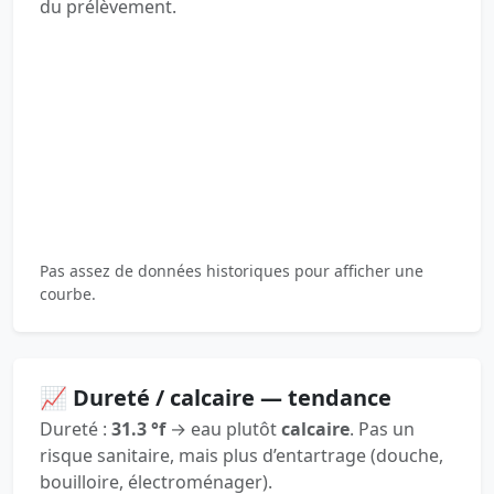
du prélèvement.
Pas assez de données historiques pour afficher une
courbe.
📈 Dureté / calcaire — tendance
Dureté :
31.3 °f
→ eau plutôt
calcaire
. Pas un
risque sanitaire, mais plus d’entartrage (douche,
bouilloire, électroménager).