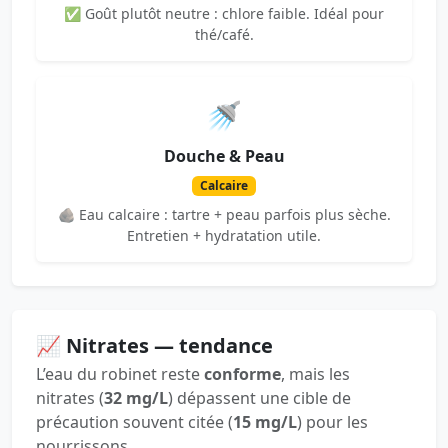
✅ Goût plutôt neutre : chlore faible. Idéal pour
thé/café.
🚿
Douche & Peau
Calcaire
🪨 Eau calcaire : tartre + peau parfois plus sèche.
Entretien + hydratation utile.
📈 Nitrates — tendance
L’eau du robinet reste
conforme
, mais les
nitrates (
32 mg/L
) dépassent une cible de
précaution souvent citée (
15 mg/L
) pour les
nourrissons.