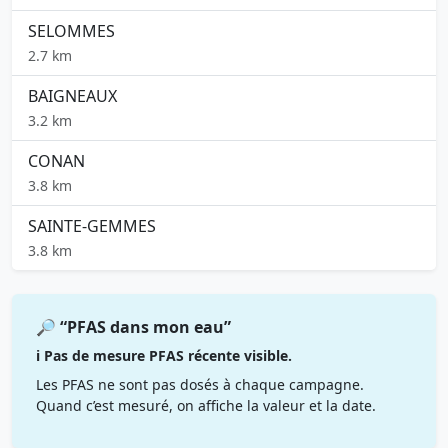
SELOMMES
2.7 km
BAIGNEAUX
3.2 km
CONAN
3.8 km
SAINTE-GEMMES
3.8 km
🔎 “PFAS dans mon eau”
ℹ️ Pas de mesure PFAS récente visible.
Les PFAS ne sont pas dosés à chaque campagne.
Quand c’est mesuré, on affiche la valeur et la date.