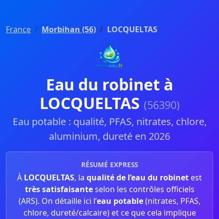
France
Morbihan (56)
LOCQUELTAS
Eau du robinet à
LOCQUELTAS
(56390)
Eau potable : qualité, PFAS, nitrates, chlore,
aluminium, dureté en 2026
RÉSUMÉ EXPRESS
À
LOCQUELTAS
, la
qualité de l’eau du robinet
est
très satisfaisante
selon les contrôles officiels
(ARS). On détaille ici l’
eau potable
(nitrates, PFAS,
chlore, dureté/calcaire) et ce que cela implique