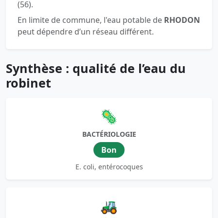
(56).
En limite de commune, l'eau potable de
RHODON
peut dépendre d’un réseau différent.
Synthèse : qualité de l’eau du
robinet
🦠
BACTÉRIOLOGIE
Bon
E. coli, entérocoques
🚜