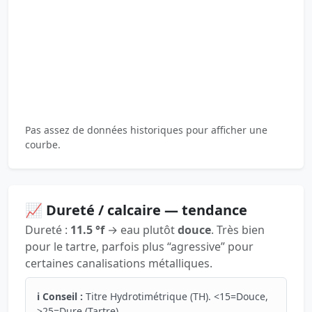
Pas assez de données historiques pour afficher une
courbe.
📈 Dureté / calcaire — tendance
Dureté :
11.5 °f
→ eau plutôt
douce
. Très bien
pour le tartre, parfois plus “agressive” pour
certaines canalisations métalliques.
ℹ️ Conseil :
Titre Hydrotimétrique (TH). <15=Douce,
>25=Dure (Tartre).