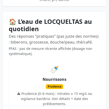
🏠 L’eau de LOCQUELTAS au
quotidien
Des réponses “pratiques” (pas juste des normes)
: biberons, grossesse, douche/peau, thé/café.
PFAS : pas de mesure récente affichée (dosage non
systématique).
🍼
Nourrissons
Prudence
⚠️ Prudence (0–6 mois) : nitrates ≥ 15 mg/L ou
vigilance bactério. Voir détails + date des
prélèvements.