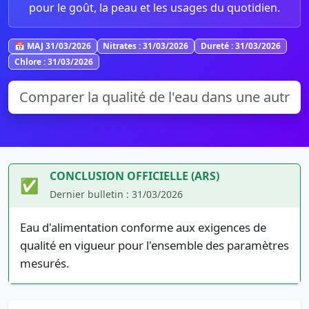
pour le goût, la peau et les usages du quotidien.
📅 MAJ 31/03/2026
Nitrates : 31/03/2026
Dureté : 31/03/2026
Chlore : 31/03/2026
CONCLUSION OFFICIELLE (ARS)
✅
Dernier bulletin : 31/03/2026
Eau d'alimentation conforme aux exigences de
qualité en vigueur pour l'ensemble des paramètres
mesurés.