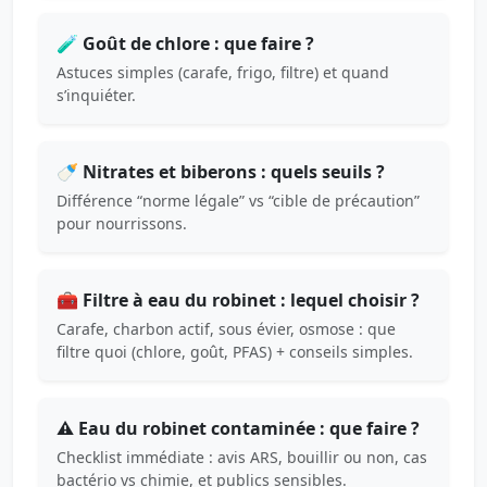
🧪 Goût de chlore : que faire ?
Astuces simples (carafe, frigo, filtre) et quand
s’inquiéter.
🍼 Nitrates et biberons : quels seuils ?
Différence “norme légale” vs “cible de précaution”
pour nourrissons.
🧰 Filtre à eau du robinet : lequel choisir ?
Carafe, charbon actif, sous évier, osmose : que
filtre quoi (chlore, goût, PFAS) + conseils simples.
⚠️ Eau du robinet contaminée : que faire ?
Checklist immédiate : avis ARS, bouillir ou non, cas
bactério vs chimie, et publics sensibles.