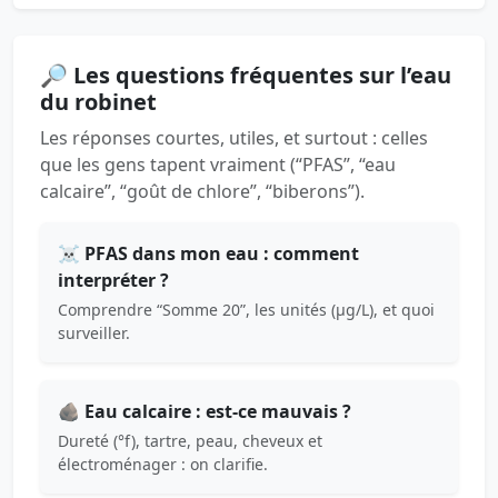
🔎 Les questions fréquentes sur l’eau
du robinet
Les réponses courtes, utiles, et surtout : celles
que les gens tapent vraiment (“PFAS”, “eau
calcaire”, “goût de chlore”, “biberons”).
☠️ PFAS dans mon eau : comment
interpréter ?
Comprendre “Somme 20”, les unités (µg/L), et quoi
surveiller.
🪨 Eau calcaire : est-ce mauvais ?
Dureté (°f), tartre, peau, cheveux et
électroménager : on clarifie.