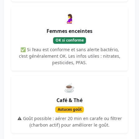
🤰
Femmes enceintes
OK si conforme
✅ Si l’eau est conforme et sans alerte bactério,
c’est généralement OK. Les infos utiles : nitrates,
pesticides, PFAS.
☕
Café & Thé
Astuces goût
⚠️ Goût possible : aérer 20 min en carafe ou filtrer
(charbon actif) pour améliorer le goût.