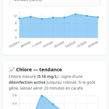
📈 Chlore — tendance
Chlore mesuré (
0.16 mg/L
) : signe d’une
désinfection active
jusqu’au robinet. Si le goût
gêne, laissez aérer 20 minutes en carafe.