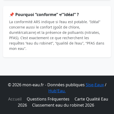
📌 Pourquoi “conforme” ≠ “idéal” ?
La conformité ARS indique si l’eau est potable. “Idéal”
concerne aussi le confort (goût de chlore,
dureté/calcaire) et la présence de polluants (nitrates,
PFAS). C’est exactement ce que recherchent les
requêtes “eau du robinet”, “qualité de l’eau”, “PFAS dans
mon eau”.
© 2026 mon-eau.fr - Données publiques
Sise-Eaux
/
Hub'Eau.
Accueil
Questions Fréquentes
Carte Qualité Eau
2026
Classement eau du robinet 2026