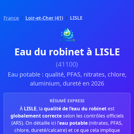
France
Loir-et-Cher (41)
LISLE
Eau du robinet à LISLE
(41100)
Eau potable : qualité, PFAS, nitrates, chlore,
aluminium, dureté en 2026
RÉSUMÉ EXPRESS
À
LISLE
, la
qualité de l’eau du robinet
est
globalement correcte
selon les contrôles officiels
(ARS). On détaille ici l’
eau potable
(nitrates, PFAS,
chlore, dureté/calcaire) et ce que cela implique