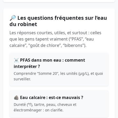
🔎 Les questions fréquentes sur l’eau
du robinet
Les réponses courtes, utiles, et surtout : celles
que les gens tapent vraiment (“PFAS”, “eau
calcaire”, “goût de chlore”, “biberons”).
☠️ PFAS dans mon eau : comment
interpréter ?
Comprendre “Somme 20”, les unités (µg/L), et quoi
surveiller.
🪨 Eau calcaire : est-ce mauvais ?
Dureté (°f), tartre, peau, cheveux et
électroménager : on clarifie.