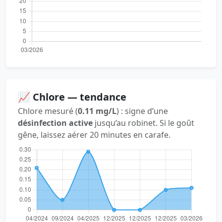
📈 Chlore — tendance
Chlore mesuré (
0.11 mg/L
) : signe d’une
désinfection active
jusqu’au robinet. Si le goût
gêne, laissez aérer 20 minutes en carafe.