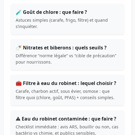
🧪 Goût de chlore : que faire ?
Astuces simples (carafe, frigo, filtre) et quand
s’inquiéter.
🍼 Nitrates et biberons : quels seuils ?
Différence “norme légale” vs “cible de précaution”
pour nourrissons.
🧰 Filtre à eau du robinet : lequel choisir ?
Carafe, charbon actif, sous évier, osmose : que
filtre quoi (chlore, goût, PFAS) + conseils simples.
⚠️ Eau du robinet contaminée : que faire ?
Checklist immédiate : avis ARS, bouillir ou non, cas
bactério vs chimie, et publics sensibles.