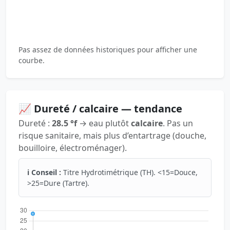
Pas assez de données historiques pour afficher une
courbe.
📈 Dureté / calcaire — tendance
Dureté :
28.5 °f
→ eau plutôt
calcaire
. Pas un
risque sanitaire, mais plus d’entartrage (douche,
bouilloire, électroménager).
ℹ️ Conseil :
Titre Hydrotimétrique (TH). <15=Douce,
>25=Dure (Tartre).