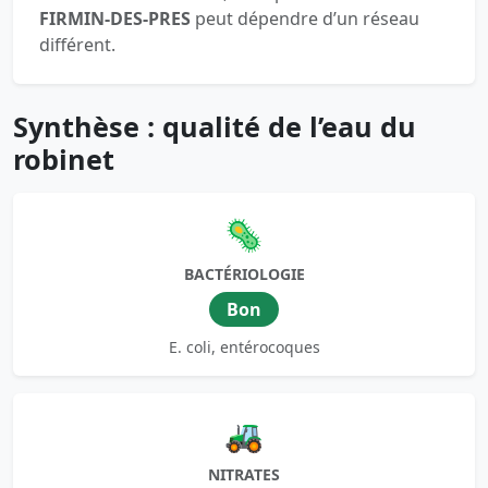
FIRMIN-DES-PRES
peut dépendre d’un réseau
différent.
Synthèse : qualité de l’eau du
robinet
🦠
BACTÉRIOLOGIE
Bon
E. coli, entérocoques
🚜
NITRATES