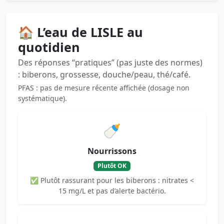
🏠 L’eau de LISLE au
quotidien
Des réponses “pratiques” (pas juste des normes)
: biberons, grossesse, douche/peau, thé/café.
PFAS : pas de mesure récente affichée (dosage non
systématique).
🍼
Nourrissons
Plutôt OK
✅ Plutôt rassurant pour les biberons : nitrates <
15 mg/L et pas d’alerte bactério.