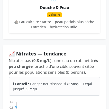
Douche & Peau
Calcaire
🪨 Eau calcaire : tartre + peau parfois plus sèche.
Entretien + hydratation utile.
📈 Nitrates — tendance
Nitrates bas (
0.8 mg/L
) : une eau du robinet
très
peu chargée
, proche d’une cible souvent citée
pour les populations sensibles (biberons).
ℹ️ Conseil :
Danger nourrissons si >15mg/L. Légal
jusqu'à 50mg/L.