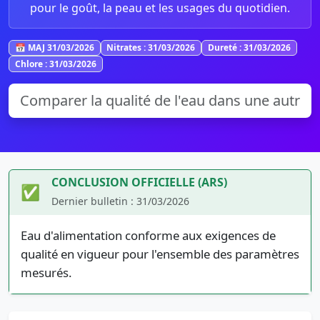
pour le goût, la peau et les usages du quotidien.
📅 MAJ 31/03/2026
Nitrates : 31/03/2026
Dureté : 31/03/2026
Chlore : 31/03/2026
CONCLUSION OFFICIELLE (ARS)
✅
Dernier bulletin : 31/03/2026
Eau d'alimentation conforme aux exigences de
qualité en vigueur pour l'ensemble des paramètres
mesurés.