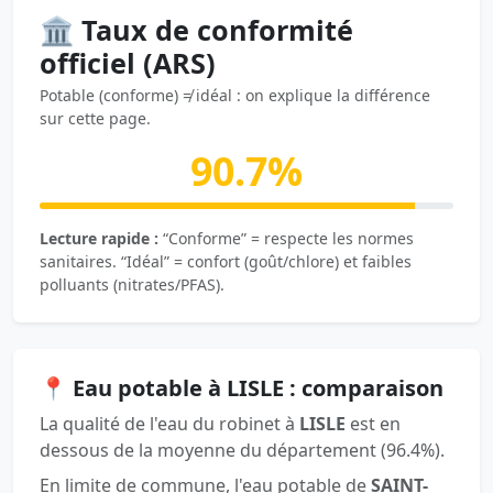
🏛️ Taux de conformité
officiel (ARS)
Potable (conforme) ≠ idéal : on explique la différence
sur cette page.
90.7%
Lecture rapide :
“Conforme” = respecte les normes
sanitaires. “Idéal” = confort (goût/chlore) et faibles
polluants (nitrates/PFAS).
📍 Eau potable à LISLE : comparaison
La qualité de l'eau du robinet à
LISLE
est en
dessous de la moyenne du département (96.4%).
En limite de commune, l'eau potable de
SAINT-