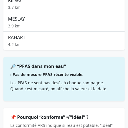
RENAY
3.7 km
MESLAY
3.9 km
RAHART
4.2 km
🔎 “PFAS dans mon eau”
ℹ️ Pas de mesure PFAS récente visible.
Les PFAS ne sont pas dosés à chaque campagne.
Quand c’est mesuré, on affiche la valeur et la date.
📌 Pourquoi “conforme” ≠ “idéal” ?
La conformité ARS indique si l’eau est potable. “Idéal”