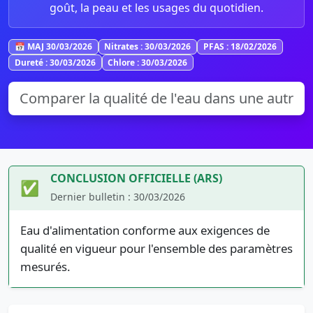
goût, la peau et les usages du quotidien.
📅 MAJ 30/03/2026
Nitrates : 30/03/2026
PFAS : 18/02/2026
Dureté : 30/03/2026
Chlore : 30/03/2026
CONCLUSION OFFICIELLE (ARS)
✅
Dernier bulletin : 30/03/2026
Eau d'alimentation conforme aux exigences de
qualité en vigueur pour l'ensemble des paramètres
mesurés.