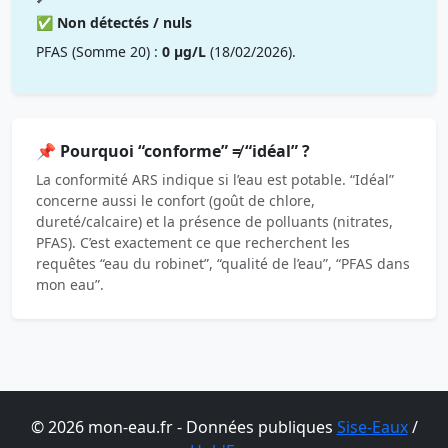
✅ Non détectés / nuls
PFAS (Somme 20) :
0 µg/L
(18/02/2026).
📌 Pourquoi “conforme” ≠ “idéal” ?
La conformité ARS indique si l’eau est potable. “Idéal”
concerne aussi le confort (goût de chlore,
dureté/calcaire) et la présence de polluants (nitrates,
PFAS). C’est exactement ce que recherchent les
requêtes “eau du robinet”, “qualité de l’eau”, “PFAS dans
mon eau”.
© 2026 mon-eau.fr - Données publiques
Sise-Eaux
/