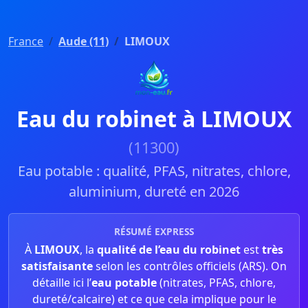
France
Aude (11)
LIMOUX
Eau du robinet à LIMOUX
(11300)
Eau potable : qualité, PFAS, nitrates, chlore,
aluminium, dureté en 2026
RÉSUMÉ EXPRESS
À
LIMOUX
, la
qualité de l’eau du robinet
est
très
satisfaisante
selon les contrôles officiels (ARS). On
détaille ici l’
eau potable
(nitrates, PFAS, chlore,
dureté/calcaire) et ce que cela implique pour le