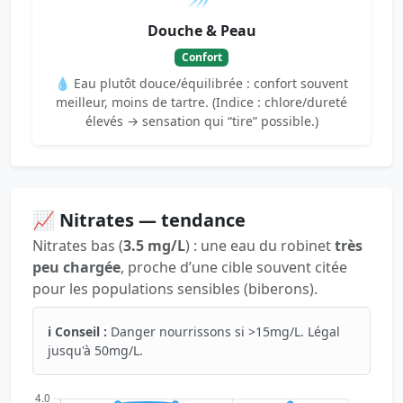
Douche & Peau
Confort
💧 Eau plutôt douce/équilibrée : confort souvent
meilleur, moins de tartre. (Indice : chlore/dureté
élevés → sensation qui “tire” possible.)
📈 Nitrates — tendance
Nitrates bas (
3.5 mg/L
) : une eau du robinet
très
peu chargée
, proche d’une cible souvent citée
pour les populations sensibles (biberons).
ℹ️ Conseil :
Danger nourrissons si >15mg/L. Légal
jusqu'à 50mg/L.