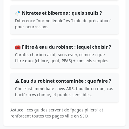
🍼 Nitrates et biberons : quels seuils ?
Différence “norme légale” vs “cible de précaution”
pour nourrissons.
🧰 Filtre à eau du robinet : lequel choisir ?
Carafe, charbon actif, sous évier, osmose : que
filtre quoi (chlore, goût, PFAS) + conseils simples.
⚠️ Eau du robinet contaminée : que faire ?
Checklist immédiate : avis ARS, bouillir ou non, cas
bactério vs chimie, et publics sensibles.
Astuce : ces guides servent de “pages piliers” et
renforcent toutes tes pages ville en SEO.