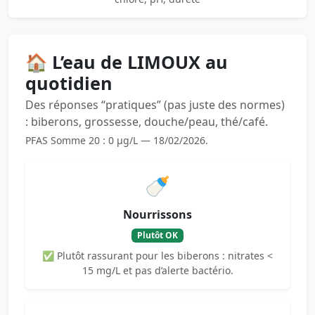
🏠 L’eau de LIMOUX au
quotidien
Des réponses “pratiques” (pas juste des normes)
: biberons, grossesse, douche/peau, thé/café.
PFAS Somme 20 : 0 µg/L — 18/02/2026.
🍼
Nourrissons
Plutôt OK
✅ Plutôt rassurant pour les biberons : nitrates <
15 mg/L et pas d’alerte bactério.