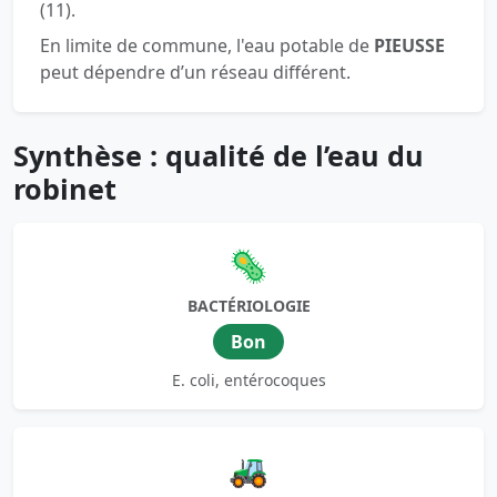
(11).
En limite de commune, l'eau potable de
PIEUSSE
peut dépendre d’un réseau différent.
Synthèse : qualité de l’eau du
robinet
🦠
BACTÉRIOLOGIE
Bon
E. coli, entérocoques
🚜