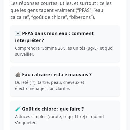
Les réponses courtes, utiles, et surtout : celles
que les gens tapent vraiment (“PFAS”, “eau
calcaire”, “goût de chlore”, “biberons”).
☠️ PFAS dans mon eau : comment
interpréter ?
Comprendre “Somme 20”, les unités (µg/L), et quoi
surveiller.
🪨 Eau calcaire : est-ce mauvais ?
Dureté (°f), tartre, peau, cheveux et
électroménager : on clarifie.
🧪 Goût de chlore : que faire ?
Astuces simples (carafe, frigo, filtre) et quand
s’inquiéter.