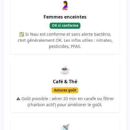
🤰
Femmes enceintes
OK si conforme
✅ Si l’eau est conforme et sans alerte bactério,
c’est généralement OK. Les infos utiles : nitrates,
pesticides, PFAS.
☕
Café & Thé
Astuces goût
⚠️ Goût possible : aérer 20 min en carafe ou filtrer
(charbon actif) pour améliorer le goût.
🚿