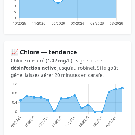
📈 Chlore — tendance
Chlore mesuré (
1.02 mg/L
) : signe d’une
désinfection active
jusqu’au robinet. Si le goût
gêne, laissez aérer 20 minutes en carafe.