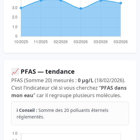
📈 PFAS — tendance
PFAS (Somme 20) mesurés :
0 µg/L
(18/02/2026).
C’est l’indicateur clé si vous cherchez “
PFAS dans
mon eau
” car il regroupe plusieurs molécules.
ℹ️ Conseil :
Somme des 20 polluants éternels
réglementés.