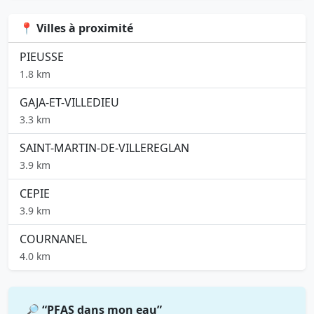
📍 Villes à proximité
PIEUSSE
1.8 km
GAJA-ET-VILLEDIEU
3.3 km
SAINT-MARTIN-DE-VILLEREGLAN
3.9 km
CEPIE
3.9 km
COURNANEL
4.0 km
🔎 “PFAS dans mon eau”