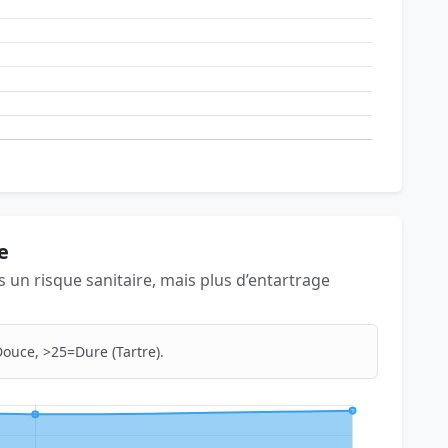
e
as un risque sanitaire, mais plus d’entartrage
ouce, >25=Dure (Tartre).