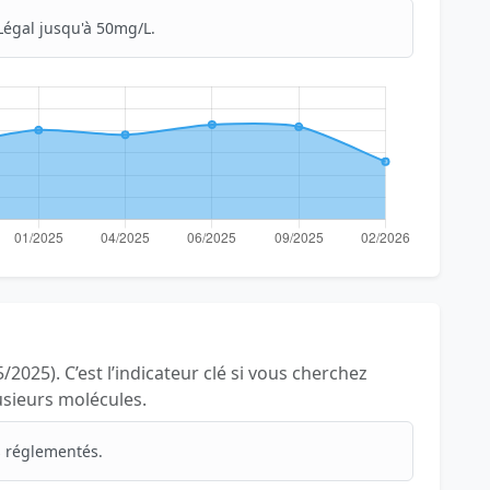
Légal jusqu'à 50mg/L.
/2025). C’est l’indicateur clé si vous cherchez
lusieurs molécules.
 réglementés.