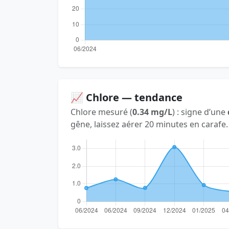
📈 Chlore — tendance
Chlore mesuré (
0.34 mg/L
) : signe d’une
gêne, laissez aérer 20 minutes en carafe.