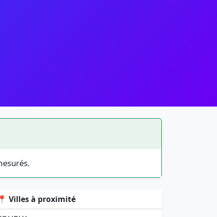
mesurés.
📍 Villes à proximité