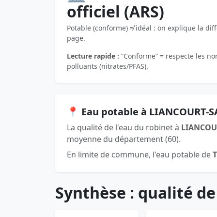
officiel (ARS)
Potable (conforme) ≠ idéal : on explique la dif
page.
Lecture rapide :
“Conforme” = respecte les norm
polluants (nitrates/PFAS).
📍 Eau potable à LIANCOURT-S
La qualité de l'eau du robinet à
LIANCOU
moyenne du département (60).
En limite de commune, l'eau potable de
Synthèse : qualité de