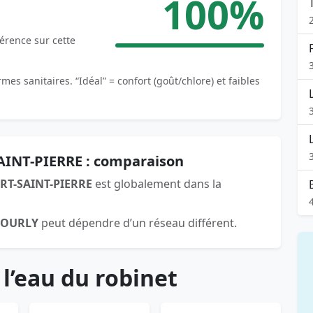
100%
férence sur cette
es sanitaires. “Idéal” = confort (goût/chlore) et faibles
AINT-PIERRE : comparaison
RT-SAINT-PIERRE
est globalement dans la
TOURLY
peut dépendre d’un réseau différent.
 l’eau du robinet