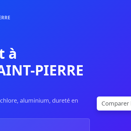
ERRE
t à
AINT-PIERRE
, chlore, aluminium, dureté en