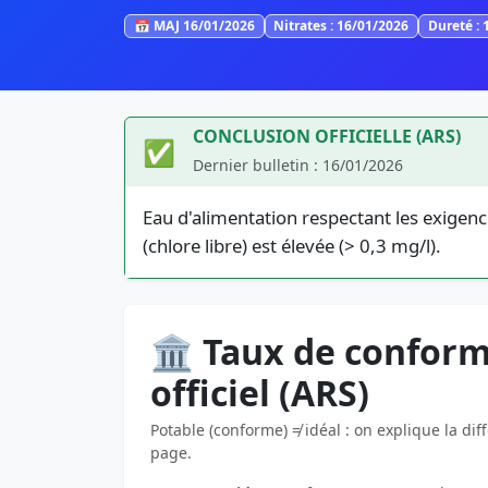
📅 MAJ 16/01/2026
Nitrates : 16/01/2026
Dureté : 
CONCLUSION OFFICIELLE (ARS)
✅
Dernier bulletin : 16/01/2026
Eau d'alimentation respectant les exigenc
(chlore libre) est élevée (> 0,3 mg/l).
🏛️ Taux de conform
officiel (ARS)
Potable (conforme) ≠ idéal : on explique la dif
page.