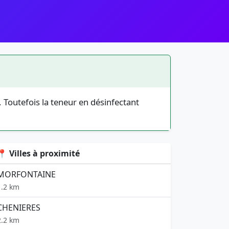
 Toutefois la teneur en désinfectant
📍 Villes à proximité
MORFONTAINE
1.2 km
CHENIERES
2.2 km