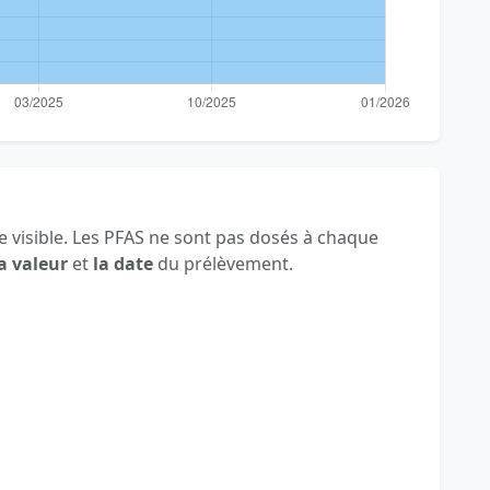
 visible. Les PFAS ne sont pas dosés à chaque
a valeur
et
la date
du prélèvement.