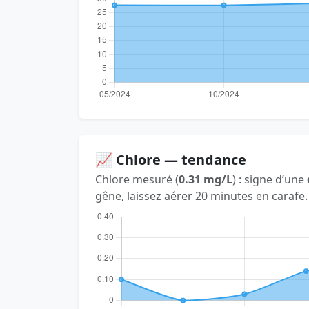
📈 Chlore — tendance
Chlore mesuré (
0.31 mg/L
) : signe d’une
gêne, laissez aérer 20 minutes en carafe.