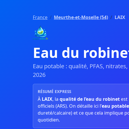
France
Meurthe-et-Moselle (54)
LAIX
Eau du robine
Eau potable : qualité, PFAS, nitrates
2026
RÉSUMÉ EXPRESS
À
LAIX
, la
qualité de l’eau du robinet
est
officiels (ARS). On détaille ici l’
eau potable
dureté/calcaire) et ce que cela implique p
quotidien.