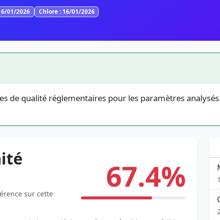
16/01/2026
Chlore : 16/01/2026
es de qualité réglementaires pour les paramètres analysés.
ité
67.4%
férence sur cette