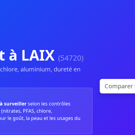
t à LAIX
(54720)
, chlore, aluminium, dureté en
à surveiller
selon les contrôles
(nitrates, PFAS, chlore,
our le goût, la peau et les usages du