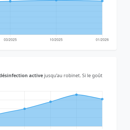
désinfection active
jusqu’au robinet. Si le goût