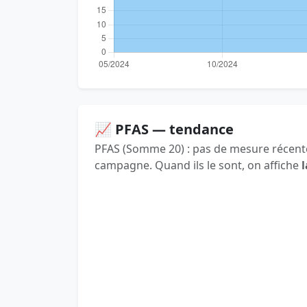
📈 PFAS — tendance
PFAS (Somme 20) : pas de mesure récente
campagne. Quand ils le sont, on affiche
l