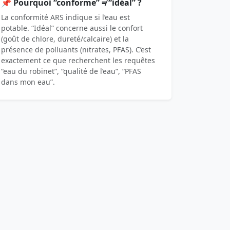
📌 Pourquoi “conforme” ≠ “idéal” ?
La conformité ARS indique si l’eau est
potable. “Idéal” concerne aussi le confort
(goût de chlore, dureté/calcaire) et la
présence de polluants (nitrates, PFAS). C’est
exactement ce que recherchent les requêtes
“eau du robinet”, “qualité de l’eau”, “PFAS
dans mon eau”.