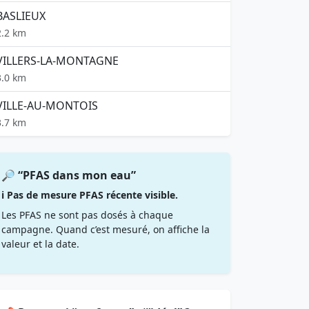
BASLIEUX
2.2 km
VILLERS-LA-MONTAGNE
3.0 km
VILLE-AU-MONTOIS
3.7 km
🔎 “PFAS dans mon eau”
ℹ️ Pas de mesure PFAS récente visible.
Les PFAS ne sont pas dosés à chaque
campagne. Quand c’est mesuré, on affiche la
valeur et la date.