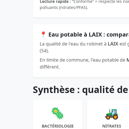
Lecture rapide :
“Conforme” = respecte les norm
polluants (nitrates/PFAS).
📍 Eau potable à LAIX : compar
La qualité de l'eau du robinet à
LAIX
est 
(54).
En limite de commune, l'eau potable de
différent.
Synthèse : qualité de
🦠
🚜
BACTÉRIOLOGIE
NITRATES