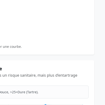
er une courbe.
e
as un risque sanitaire, mais plus d’entartrage
ouce, >25=Dure (Tartre).