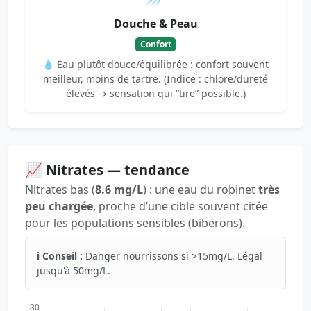
Douche & Peau
Confort
💧 Eau plutôt douce/équilibrée : confort souvent
meilleur, moins de tartre. (Indice : chlore/dureté
élevés → sensation qui “tire” possible.)
📈 Nitrates — tendance
Nitrates bas (
8.6 mg/L
) : une eau du robinet
très
peu chargée
, proche d’une cible souvent citée
pour les populations sensibles (biberons).
ℹ️ Conseil :
Danger nourrissons si >15mg/L. Légal
jusqu'à 50mg/L.