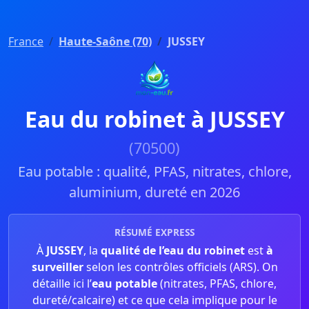
France
Haute-Saône (70)
JUSSEY
Eau du robinet à JUSSEY
(70500)
Eau potable : qualité, PFAS, nitrates, chlore,
aluminium, dureté en 2026
RÉSUMÉ EXPRESS
À
JUSSEY
, la
qualité de l’eau du robinet
est
à
surveiller
selon les contrôles officiels (ARS). On
détaille ici l’
eau potable
(nitrates, PFAS, chlore,
dureté/calcaire) et ce que cela implique pour le