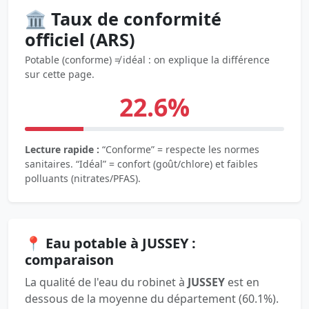
🏛️ Taux de conformité
officiel (ARS)
Potable (conforme) ≠ idéal : on explique la différence
sur cette page.
22.6%
Lecture rapide :
“Conforme” = respecte les normes
sanitaires. “Idéal” = confort (goût/chlore) et faibles
polluants (nitrates/PFAS).
📍 Eau potable à JUSSEY :
comparaison
La qualité de l'eau du robinet à
JUSSEY
est en
dessous de la moyenne du département (60.1%).