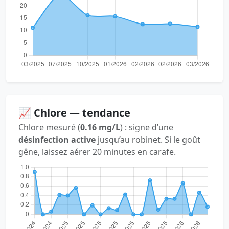
📈 Chlore — tendance
Chlore mesuré (
0.16 mg/L
) : signe d’une
désinfection active
jusqu’au robinet. Si le goût
gêne, laissez aérer 20 minutes en carafe.