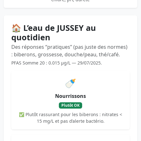
🏠 L’eau de JUSSEY au
quotidien
Des réponses “pratiques” (pas juste des normes)
: biberons, grossesse, douche/peau, thé/café.
PFAS Somme 20 : 0.015 µg/L — 29/07/2025.
🍼
Nourrissons
Plutôt OK
✅ Plutôt rassurant pour les biberons : nitrates <
15 mg/L et pas d’alerte bactério.