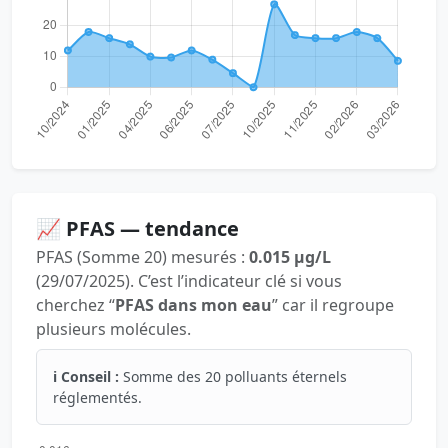
📈 PFAS — tendance
PFAS (Somme 20) mesurés :
0.015 µg/L
(29/07/2025). C’est l’indicateur clé si vous
cherchez “
PFAS dans mon eau
” car il regroupe
plusieurs molécules.
ℹ️ Conseil :
Somme des 20 polluants éternels
réglementés.