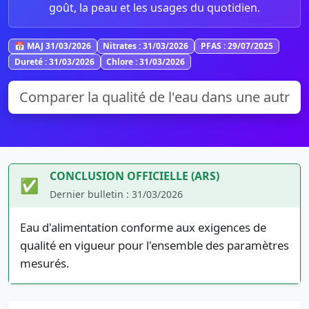
goût, la peau et les usages du quotidien.
📅 MAJ 31/03/2026
Nitrates : 31/03/2026
PFAS : 29/07/2025
Dureté : 31/03/2026
Chlore : 31/03/2026
CONCLUSION OFFICIELLE (ARS)
✅
Dernier bulletin : 31/03/2026
Eau d'alimentation conforme aux exigences de
qualité en vigueur pour l'ensemble des paramètres
mesurés.