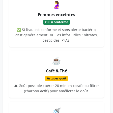
🤰
Femmes enceintes
OK si conforme
✅ Si l’eau est conforme et sans alerte bactério,
c’est généralement OK. Les infos utiles : nitrates,
pesticides, PFAS.
☕
Café & Thé
Astuces goût
⚠️ Goût possible : aérer 20 min en carafe ou filtrer
(charbon actif) pour améliorer le goût.
🚿