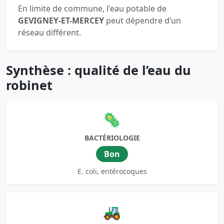
En limite de commune, l'eau potable de
GEVIGNEY-ET-MERCEY
peut dépendre d’un
réseau différent.
Synthèse : qualité de l’eau du
robinet
🦠
BACTÉRIOLOGIE
Bon
E. coli, entérocoques
🚜