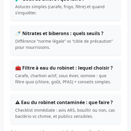
Astuces simples (carafe, frigo, filtre) et quand
s’inquiéter.
🍼 Nitrates et biberons : quels seuils ?
Différence “norme légale” vs “cible de précaution”
pour nourrissons.
🧰 Filtre à eau du robinet : lequel choisir ?
Carafe, charbon actif, sous évier, osmose : que
filtre quoi (chlore, goût, PFAS) + conseils simples.
⚠️ Eau du robinet contaminée : que faire ?
Checklist immédiate : avis ARS, bouillir ou non, cas
bactério vs chimie, et publics sensibles.