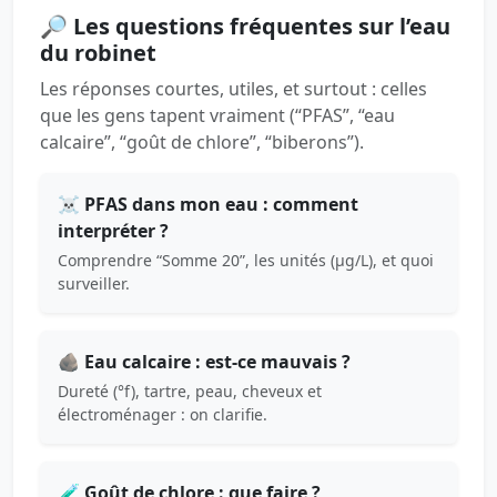
🔎 Les questions fréquentes sur l’eau
du robinet
Les réponses courtes, utiles, et surtout : celles
que les gens tapent vraiment (“PFAS”, “eau
calcaire”, “goût de chlore”, “biberons”).
☠️ PFAS dans mon eau : comment
interpréter ?
Comprendre “Somme 20”, les unités (µg/L), et quoi
surveiller.
🪨 Eau calcaire : est-ce mauvais ?
Dureté (°f), tartre, peau, cheveux et
électroménager : on clarifie.
🧪 Goût de chlore : que faire ?