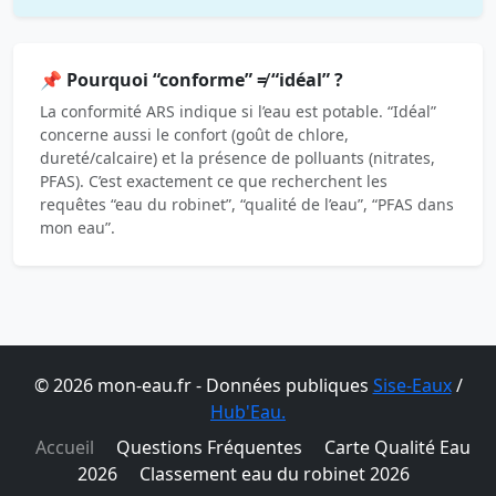
📌 Pourquoi “conforme” ≠ “idéal” ?
La conformité ARS indique si l’eau est potable. “Idéal”
concerne aussi le confort (goût de chlore,
dureté/calcaire) et la présence de polluants (nitrates,
PFAS). C’est exactement ce que recherchent les
requêtes “eau du robinet”, “qualité de l’eau”, “PFAS dans
mon eau”.
© 2026 mon-eau.fr - Données publiques
Sise-Eaux
/
Hub'Eau.
Accueil
Questions Fréquentes
Carte Qualité Eau
2026
Classement eau du robinet 2026