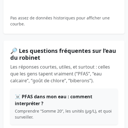
Pas assez de données historiques pour afficher une
courbe.
🔎 Les questions fréquentes sur l’eau
du robinet
Les réponses courtes, utiles, et surtout : celles
que les gens tapent vraiment (“PFAS”, “eau
calcaire”, “goût de chlore”, “biberons”).
☠️ PFAS dans mon eau : comment
interpréter ?
Comprendre “Somme 20”, les unités (µg/L), et quoi
surveiller.