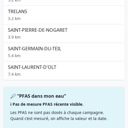
TRELANS
3.2 km
SAINT-PIERRE-DE-NOGARET
3.9 km
SAINT-GERMAIN-DU-TEIL
5.4 km
SAINT-LAURENT-D'OLT
7.4 km
🔎 “PFAS dans mon eau”
ℹ️ Pas de mesure PFAS récente visible.
Les PFAS ne sont pas dosés à chaque campagne.
Quand c’est mesuré, on affiche la valeur et la date.