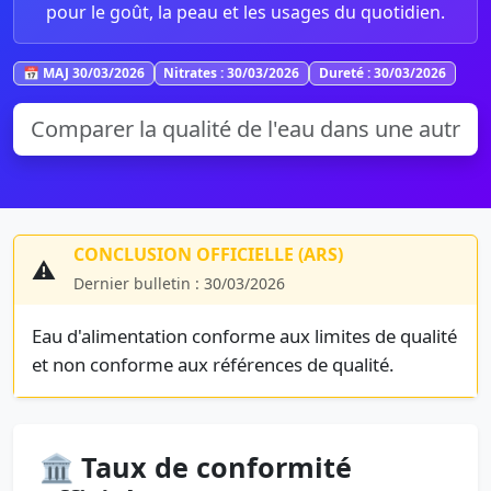
pour le goût, la peau et les usages du quotidien.
📅 MAJ 30/03/2026
Nitrates : 30/03/2026
Dureté : 30/03/2026
CONCLUSION OFFICIELLE (ARS)
⚠️
Dernier bulletin : 30/03/2026
Eau d'alimentation conforme aux limites de qualité
et non conforme aux références de qualité.
🏛️ Taux de conformité