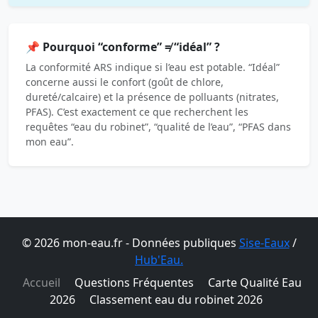
📌 Pourquoi “conforme” ≠ “idéal” ?
La conformité ARS indique si l’eau est potable. “Idéal”
concerne aussi le confort (goût de chlore,
dureté/calcaire) et la présence de polluants (nitrates,
PFAS). C’est exactement ce que recherchent les
requêtes “eau du robinet”, “qualité de l’eau”, “PFAS dans
mon eau”.
© 2026 mon-eau.fr - Données publiques
Sise-Eaux
/
Hub'Eau.
Accueil
Questions Fréquentes
Carte Qualité Eau
2026
Classement eau du robinet 2026