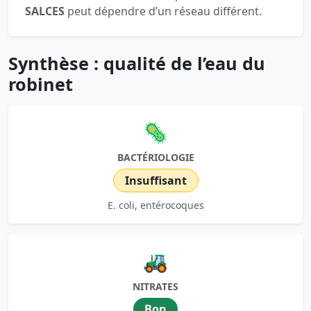
SALCES
peut dépendre d’un réseau différent.
Synthèse : qualité de l’eau du
robinet
🦠
BACTÉRIOLOGIE
Insuffisant
E. coli, entérocoques
🚜
NITRATES
Bon