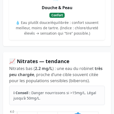
Douche & Peau
Confort
💧 Eau plutôt douce/équilibrée : confort souvent
meilleur, moins de tartre. (Indice : chlore/dureté
élevés → sensation qui “tire” possible.)
📈 Nitrates — tendance
Nitrates bas (
2.2 mg/L
) : une eau du robinet
très
peu chargée
, proche d’une cible souvent citée
pour les populations sensibles (biberons).
ℹ️ Conseil :
Danger nourrissons si >15mg/L. Légal
jusqu'à 50mg/L.