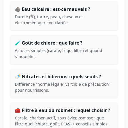
🪨 Eau calcaire : est-ce mauvais ?
Dureté (°f), tartre, peau, cheveux et
électroménager : on clarifie.
🧪 Goût de chlore : que faire ?
Astuces simples (carafe, frigo, filtre) et quand
s’inquiéter.
🍼 Nitrates et biberons : quels seuils ?
Différence “norme légale” vs “cible de précaution”
pour nourrissons.
🧰 Filtre à eau du robinet : lequel choisir ?
Carafe, charbon actif, sous évier, osmose : que
filtre quoi (chlore, goût, PFAS) + conseils simples.