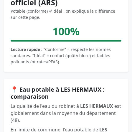
officiel (ARS)
Potable (conforme) ≠ idéal : on explique la différence
sur cette page.
100%
Lecture rapide :
“Conforme” = respecte les normes
sanitaires. “Idéal” = confort (goût/chlore) et faibles
polluants (nitrates/PFAS).
📍 Eau potable à LES HERMAUX :
comparaison
La qualité de l'eau du robinet à
LES HERMAUX
est
globalement dans la moyenne du département
(48).
En limite de commune, l'eau potable de
LES