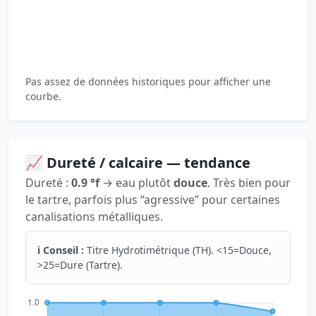
Pas assez de données historiques pour afficher une
courbe.
📈 Dureté / calcaire — tendance
Dureté :
0.9 °f
→ eau plutôt
douce
. Très bien pour
le tartre, parfois plus “agressive” pour certaines
canalisations métalliques.
ℹ️ Conseil :
Titre Hydrotimétrique (TH). <15=Douce,
>25=Dure (Tartre).