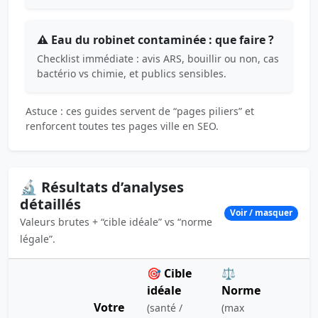
⚠️ Eau du robinet contaminée : que faire ?
Checklist immédiate : avis ARS, bouillir ou non, cas
bactério vs chimie, et publics sensibles.
Astuce : ces guides servent de “pages piliers” et
renforcent toutes tes pages ville en SEO.
🔬 Résultats d’analyses
détaillés
Voir / masquer
Valeurs brutes + “cible idéale” vs “norme
légale”.
🎯 Cible
⚖️
idéale
Norme
Votre
(santé /
(max