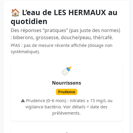
🏠 L’eau de LES HERMAUX au
quotidien
Des réponses “pratiques” (pas juste des normes)
: biberons, grossesse, douche/peau, thé/café.
PFAS : pas de mesure récente affichée (dosage non
systématique).
🍼
Nourrissons
Prudence
⚠️ Prudence (0–6 mois) : nitrates ≥ 15 mg/L ou
vigilance bactério. Voir détails + date des
prélèvements.