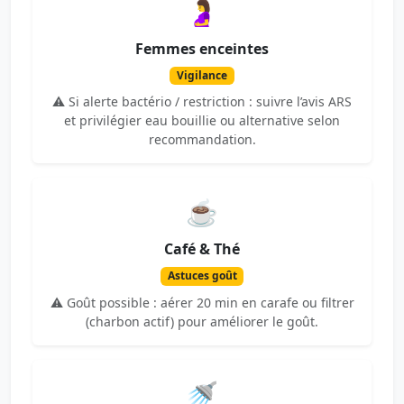
🤰
Femmes enceintes
Vigilance
⚠️ Si alerte bactério / restriction : suivre l’avis ARS
et privilégier eau bouillie ou alternative selon
recommandation.
☕
Café & Thé
Astuces goût
⚠️ Goût possible : aérer 20 min en carafe ou filtrer
(charbon actif) pour améliorer le goût.
🚿