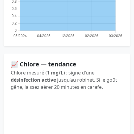
📈 Chlore — tendance
Chlore mesuré (
1 mg/L
) : signe d’une
désinfection active
jusqu’au robinet. Si le goût
gêne, laissez aérer 20 minutes en carafe.