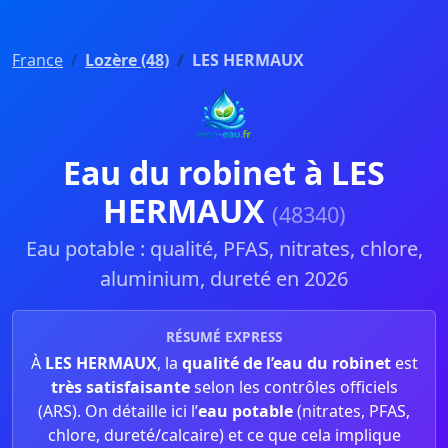
France
Lozère (48)
LES HERMAUX
Eau du robinet à LES
HERMAUX
(48340)
Eau potable : qualité, PFAS, nitrates, chlore,
aluminium, dureté en 2026
RÉSUMÉ EXPRESS
À
LES HERMAUX
, la
qualité de l’eau du robinet
est
très satisfaisante
selon les contrôles officiels
(ARS). On détaille ici l’
eau potable
(nitrates, PFAS,
chlore, dureté/calcaire) et ce que cela implique