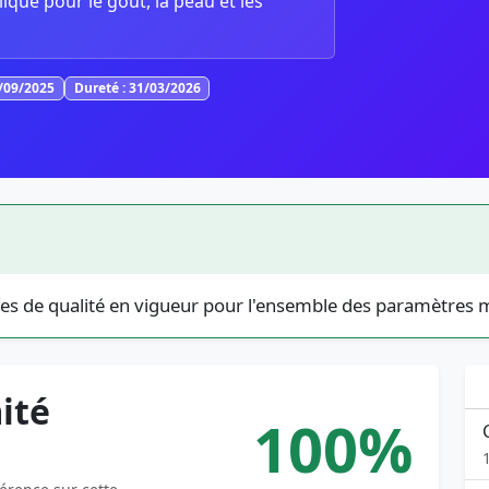
lique pour le goût, la peau et les
8/09/2025
Dureté : 31/03/2026
es de qualité en vigueur pour l'ensemble des paramètres 
ité
100%