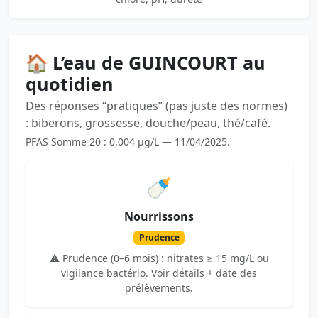
🏠 L’eau de GUINCOURT au
quotidien
Des réponses “pratiques” (pas juste des normes)
: biberons, grossesse, douche/peau, thé/café.
PFAS Somme 20 : 0.004 µg/L — 11/04/2025.
🍼
Nourrissons
Prudence
⚠️ Prudence (0–6 mois) : nitrates ≥ 15 mg/L ou
vigilance bactério. Voir détails + date des
prélèvements.