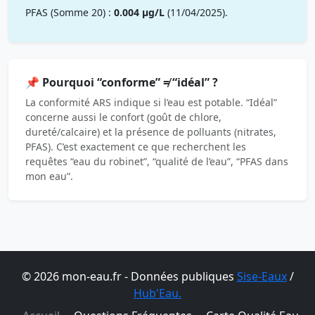
PFAS (Somme 20) :
0.004 µg/L
(11/04/2025).
📌 Pourquoi “conforme” ≠ “idéal” ?
La conformité ARS indique si l’eau est potable. “Idéal”
concerne aussi le confort (goût de chlore,
dureté/calcaire) et la présence de polluants (nitrates,
PFAS). C’est exactement ce que recherchent les
requêtes “eau du robinet”, “qualité de l’eau”, “PFAS dans
mon eau”.
© 2026 mon-eau.fr - Données publiques
Sise-Eaux
/
Hub'Eau.