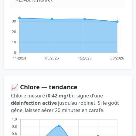
📈 Chlore — tendance
Chlore mesuré (
0.42 mg/L
) : signe d’une
désinfection active
jusqu’au robinet. Si le goût
gêne, laissez aérer 20 minutes en carafe.