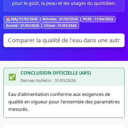
pour le goût, la peau et les usages du quotidien.
📅 MAJ 31/03/2026
Nitrates : 31/03/2026
PFAS : 11/04/2025
Dureté : 31/03/2026
Chlore : 31/03/2026
CONCLUSION OFFICIELLE (ARS)
✅
Dernier bulletin : 31/03/2026
Eau d'alimentation conforme aux exigences de
qualité en vigueur pour l'ensemble des paramètres
mesurés.