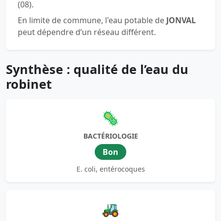
(08).
En limite de commune, l'eau potable de
JONVAL
peut dépendre d’un réseau différent.
Synthèse : qualité de l’eau du
robinet
🦠
BACTÉRIOLOGIE
Bon
E. coli, entérocoques
🚜