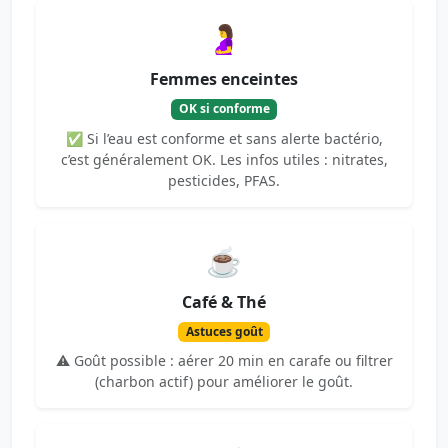
🤰
Femmes enceintes
OK si conforme
✅ Si l’eau est conforme et sans alerte bactério,
c’est généralement OK. Les infos utiles : nitrates,
pesticides, PFAS.
☕
Café & Thé
Astuces goût
⚠️ Goût possible : aérer 20 min en carafe ou filtrer
(charbon actif) pour améliorer le goût.