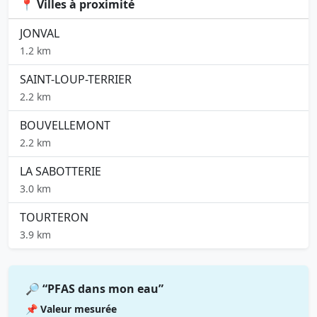
📍 Villes à proximité
JONVAL
1.2 km
SAINT-LOUP-TERRIER
2.2 km
BOUVELLEMONT
2.2 km
LA SABOTTERIE
3.0 km
TOURTERON
3.9 km
🔎 “PFAS dans mon eau”
📌 Valeur mesurée