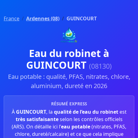
France
Ardennes (08)
GUINCOURT
Eau du robinet à
GUINCOURT
(08130)
Eau potable : qualité, PFAS, nitrates, chlore,
aluminium, dureté en 2026
RÉSUMÉ EXPRESS
À
GUINCOURT
, la
qualité de l’eau du robinet
est
très satisfaisante
selon les contrôles officiels
(ARS). On détaille ici l’
eau potable
(nitrates, PFAS,
chlore, dureté/calcaire) et ce que cela implique