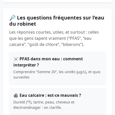
🔎 Les questions fréquentes sur l’eau
du robinet
Les réponses courtes, utiles, et surtout : celles
que les gens tapent vraiment (“PFAS”, “eau
calcaire”, “goût de chlore”, “biberons”).
☠️ PFAS dans mon eau : comment
interpréter ?
Comprendre “Somme 20”, les unités (µg/L), et quoi
surveiller.
🪨 Eau calcaire : est-ce mauvais ?
Dureté (°f), tartre, peau, cheveux et
électroménager : on clarifie.