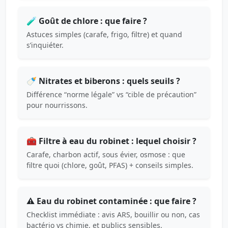
🧪 Goût de chlore : que faire ?
Astuces simples (carafe, frigo, filtre) et quand
s’inquiéter.
🍼 Nitrates et biberons : quels seuils ?
Différence “norme légale” vs “cible de précaution”
pour nourrissons.
🧰 Filtre à eau du robinet : lequel choisir ?
Carafe, charbon actif, sous évier, osmose : que
filtre quoi (chlore, goût, PFAS) + conseils simples.
⚠️ Eau du robinet contaminée : que faire ?
Checklist immédiate : avis ARS, bouillir ou non, cas
bactério vs chimie, et publics sensibles.