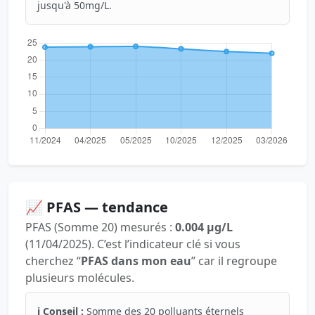
jusqu'à 50mg/L.
📈 PFAS — tendance
PFAS (Somme 20) mesurés :
0.004 µg/L
(11/04/2025). C’est l’indicateur clé si vous
cherchez “
PFAS dans mon eau
” car il regroupe
plusieurs molécules.
ℹ️ Conseil :
Somme des 20 polluants éternels