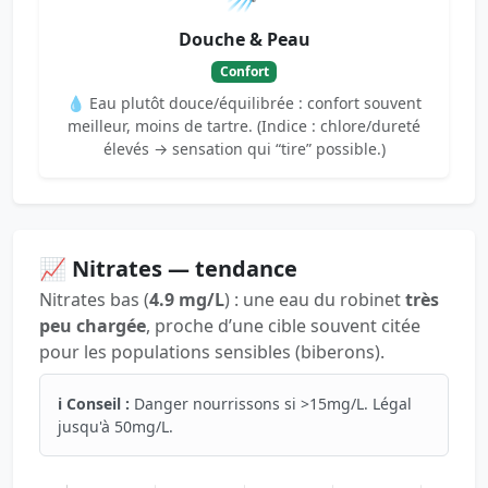
Douche & Peau
Confort
💧 Eau plutôt douce/équilibrée : confort souvent
meilleur, moins de tartre. (Indice : chlore/dureté
élevés → sensation qui “tire” possible.)
📈 Nitrates — tendance
Nitrates bas (
4.9 mg/L
) : une eau du robinet
très
peu chargée
, proche d’une cible souvent citée
pour les populations sensibles (biberons).
ℹ️ Conseil :
Danger nourrissons si >15mg/L. Légal
jusqu'à 50mg/L.