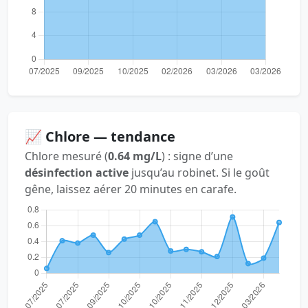
📈 Chlore — tendance
Chlore mesuré (
0.64 mg/L
) : signe d’une
désinfection active
jusqu’au robinet. Si le goût
gêne, laissez aérer 20 minutes en carafe.