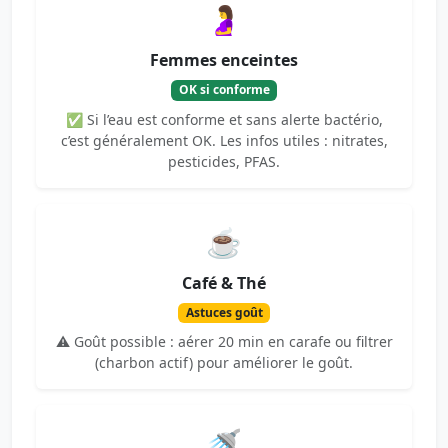
🤰
Femmes enceintes
OK si conforme
✅ Si l’eau est conforme et sans alerte bactério,
c’est généralement OK. Les infos utiles : nitrates,
pesticides, PFAS.
☕
Café & Thé
Astuces goût
⚠️ Goût possible : aérer 20 min en carafe ou filtrer
(charbon actif) pour améliorer le goût.
🚿