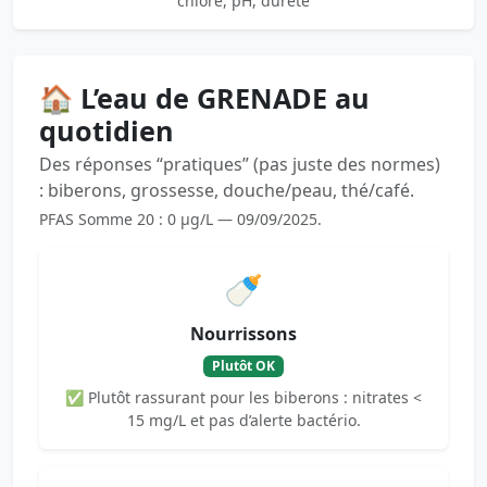
chlore, pH, dureté
🏠 L’eau de GRENADE au
quotidien
Des réponses “pratiques” (pas juste des normes)
: biberons, grossesse, douche/peau, thé/café.
PFAS Somme 20 : 0 µg/L — 09/09/2025.
🍼
Nourrissons
Plutôt OK
✅ Plutôt rassurant pour les biberons : nitrates <
15 mg/L et pas d’alerte bactério.