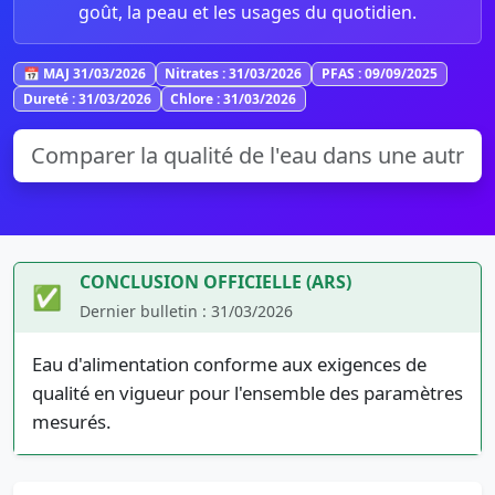
goût, la peau et les usages du quotidien.
📅 MAJ 31/03/2026
Nitrates : 31/03/2026
PFAS : 09/09/2025
Dureté : 31/03/2026
Chlore : 31/03/2026
CONCLUSION OFFICIELLE (ARS)
✅
Dernier bulletin : 31/03/2026
Eau d'alimentation conforme aux exigences de
qualité en vigueur pour l'ensemble des paramètres
mesurés.