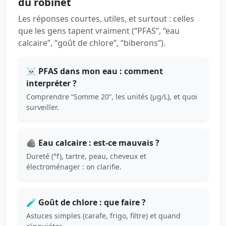
du robinet
Les réponses courtes, utiles, et surtout : celles
que les gens tapent vraiment (“PFAS”, “eau
calcaire”, “goût de chlore”, “biberons”).
☠️ PFAS dans mon eau : comment
interpréter ?
Comprendre “Somme 20”, les unités (µg/L), et quoi
surveiller.
🪨 Eau calcaire : est-ce mauvais ?
Dureté (°f), tartre, peau, cheveux et
électroménager : on clarifie.
🧪 Goût de chlore : que faire ?
Astuces simples (carafe, frigo, filtre) et quand