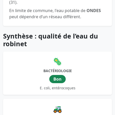
(31).
En limite de commune, l'eau potable de
ONDES
peut dépendre d’un réseau différent.
Synthèse : qualité de l’eau du
robinet
🦠
BACTÉRIOLOGIE
Bon
E. coli, entérocoques
🚜