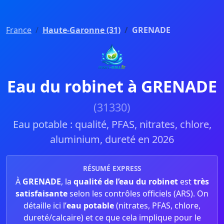
France
Haute-Garonne (31)
GRENADE
Eau du robinet à GRENADE
(31330)
Eau potable : qualité, PFAS, nitrates, chlore,
aluminium, dureté en 2026
RÉSUMÉ EXPRESS
À
GRENADE
, la
qualité de l’eau du robinet
est
très
satisfaisante
selon les contrôles officiels (ARS). On
détaille ici l’
eau potable
(nitrates, PFAS, chlore,
dureté/calcaire) et ce que cela implique pour le