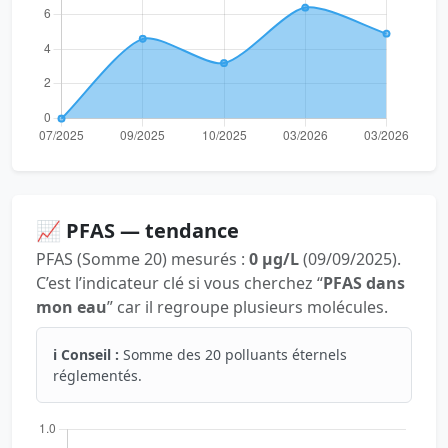
📈 PFAS — tendance
PFAS (Somme 20) mesurés :
0 µg/L
(09/09/2025).
C’est l’indicateur clé si vous cherchez “
PFAS dans
mon eau
” car il regroupe plusieurs molécules.
ℹ️ Conseil :
Somme des 20 polluants éternels
réglementés.