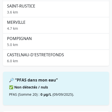
SAINT-RUSTICE
3.6 km
MERVILLE
4.7 km
POMPIGNAN
5.0 km
CASTELNAU-D'ESTRETEFONDS
6.0 km
🔎 “PFAS dans mon eau”
✅ Non détectés / nuls
PFAS (Somme 20) :
0 µg/L
(09/09/2025).