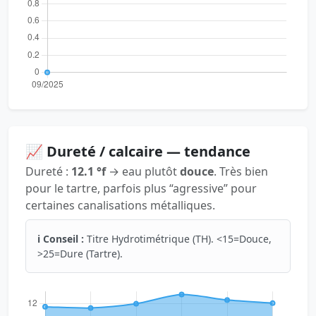
📈 Dureté / calcaire — tendance
Dureté :
12.1 °f
→ eau plutôt
douce
. Très bien
pour le tartre, parfois plus “agressive” pour
certaines canalisations métalliques.
ℹ️ Conseil :
Titre Hydrotimétrique (TH). <15=Douce,
>25=Dure (Tartre).