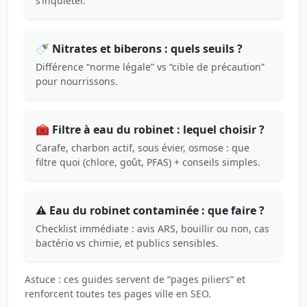
s’inquiéter.
🍼 Nitrates et biberons : quels seuils ?
Différence “norme légale” vs “cible de précaution”
pour nourrissons.
🧰 Filtre à eau du robinet : lequel choisir ?
Carafe, charbon actif, sous évier, osmose : que
filtre quoi (chlore, goût, PFAS) + conseils simples.
⚠️ Eau du robinet contaminée : que faire ?
Checklist immédiate : avis ARS, bouillir ou non, cas
bactério vs chimie, et publics sensibles.
Astuce : ces guides servent de “pages piliers” et
renforcent toutes tes pages ville en SEO.