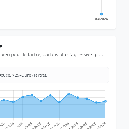
e
s bien pour le tartre, parfois plus “agressive” pour
ouce, >25=Dure (Tartre).