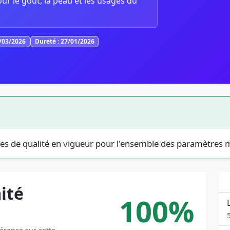
our le goût, la peau et les usages du
1/03/2026
Dureté : 27/01/2026
es de qualité en vigueur pour l'ensemble des paramètres 
ité
100%