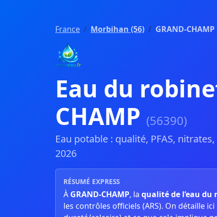
France
Morbihan (56)
GRAND-CHAMP
Eau du robin
CHAMP
(56390)
Eau potable : qualité, PFAS, nitrates
2026
RÉSUMÉ EXPRESS
À
GRAND-CHAMP
, la
qualité de l’eau du 
les contrôles officiels (ARS). On détaille ici l