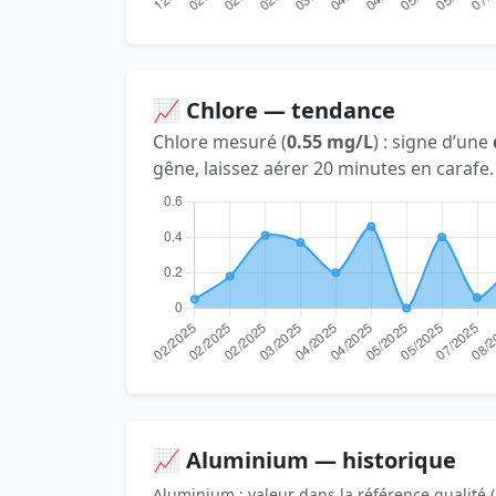
📈 Chlore — tendance
Chlore mesuré (
0.55 mg/L
) : signe d’une
gêne, laissez aérer 20 minutes en carafe.
📈 Aluminium — historique
Aluminium : valeur dans la référence qualité (