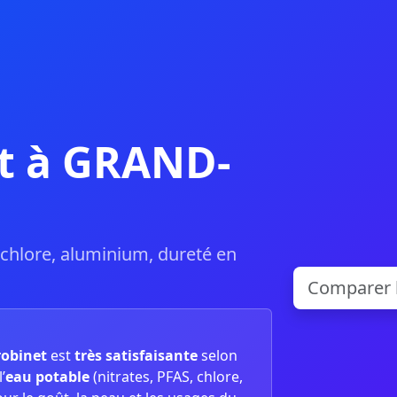
et à GRAND-
, chlore, aluminium, dureté en
robinet
est
très satisfaisante
selon
’
eau potable
(nitrates, PFAS, chlore,