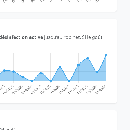
désinfection active
jusqu’au robinet. Si le goût
24 µg/L).