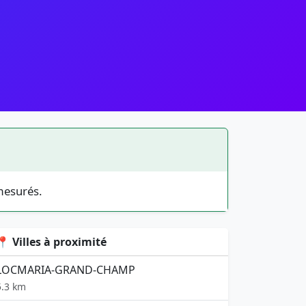
mesurés.
📍 Villes à proximité
LOCMARIA-GRAND-CHAMP
5.3 km