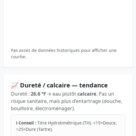
Pas assez de données historiques pour afficher une
courbe.
📈 Dureté / calcaire — tendance
Dureté :
26.6 °f
→ eau plutôt
calcaire
. Pas un
risque sanitaire, mais plus d’entartrage (douche,
bouilloire, électroménager).
ℹ️ Conseil :
Titre Hydrotimétrique (TH). <15=Douce,
>25=Dure (Tartre).