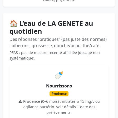
🏠 L’eau de LA GENETE au
quotidien
Des réponses “pratiques” (pas juste des normes)
: biberons, grossesse, douche/peau, thé/café.
PFAS : pas de mesure récente affichée (dosage non
systématique).
🍼
Nourrissons
Prudence
⚠️ Prudence (0–6 mois) : nitrates ≥ 15 mg/L ou
vigilance bactério. Voir détails + date des
prélèvements.