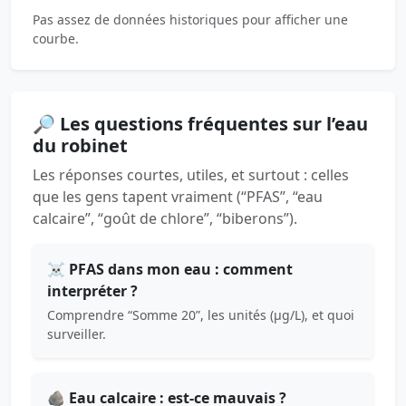
Pas assez de données historiques pour afficher une
courbe.
🔎 Les questions fréquentes sur l’eau
du robinet
Les réponses courtes, utiles, et surtout : celles
que les gens tapent vraiment (“PFAS”, “eau
calcaire”, “goût de chlore”, “biberons”).
☠️ PFAS dans mon eau : comment
interpréter ?
Comprendre “Somme 20”, les unités (µg/L), et quoi
surveiller.
🪨 Eau calcaire : est-ce mauvais ?