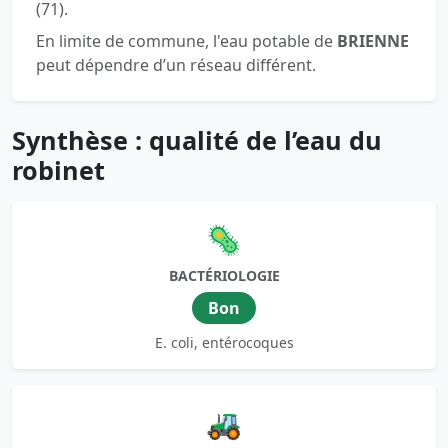
(71).
En limite de commune, l'eau potable de
BRIENNE
peut dépendre d’un réseau différent.
Synthèse : qualité de l’eau du
robinet
🦠
BACTÉRIOLOGIE
Bon
E. coli, entérocoques
🚜