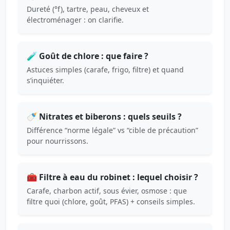
Dureté (°f), tartre, peau, cheveux et
électroménager : on clarifie.
🧪 Goût de chlore : que faire ?
Astuces simples (carafe, frigo, filtre) et quand
s’inquiéter.
🍼 Nitrates et biberons : quels seuils ?
Différence “norme légale” vs “cible de précaution”
pour nourrissons.
🧰 Filtre à eau du robinet : lequel choisir ?
Carafe, charbon actif, sous évier, osmose : que
filtre quoi (chlore, goût, PFAS) + conseils simples.