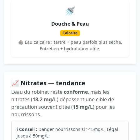
🚿
Douche & Peau
Calcaire
🪨 Eau calcaire : tartre + peau parfois plus sèche.
Entretien + hydratation utile.
📈 Nitrates — tendance
L’eau du robinet reste
conforme
, mais les
nitrates (
18.2 mg/L
) dépassent une cible de
précaution souvent citée (
15 mg/L
) pour les
nourrissons.
ℹ️ Conseil :
Danger nourrissons si >15mg/L. Légal
jusqu'à 50mg/L.