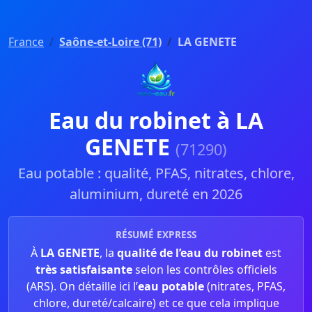
France
Saône-et-Loire (71)
LA GENETE
Eau du robinet à LA
GENETE
(71290)
Eau potable : qualité, PFAS, nitrates, chlore,
aluminium, dureté en 2026
RÉSUMÉ EXPRESS
À
LA GENETE
, la
qualité de l’eau du robinet
est
très satisfaisante
selon les contrôles officiels
(ARS). On détaille ici l’
eau potable
(nitrates, PFAS,
chlore, dureté/calcaire) et ce que cela implique