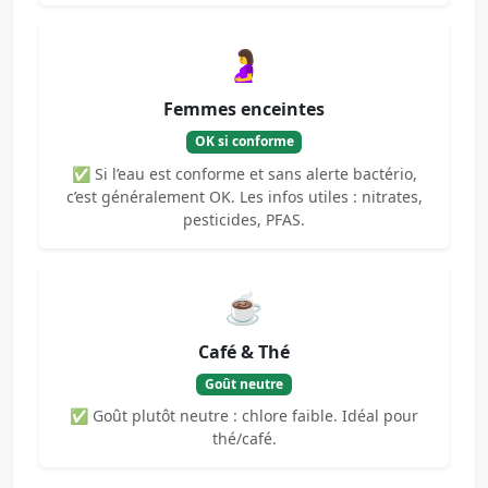
🤰
Femmes enceintes
OK si conforme
✅ Si l’eau est conforme et sans alerte bactério,
c’est généralement OK. Les infos utiles : nitrates,
pesticides, PFAS.
☕
Café & Thé
Goût neutre
✅ Goût plutôt neutre : chlore faible. Idéal pour
thé/café.