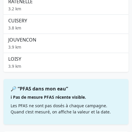
RATENELLE
3.2 km
CUISERY
3.8 km
JOUVENCON
3.9 km
LOISY
3.9 km
🔎 “PFAS dans mon eau”
ℹ️ Pas de mesure PFAS récente visible.
Les PFAS ne sont pas dosés à chaque campagne.
Quand c’est mesuré, on affiche la valeur et la date.