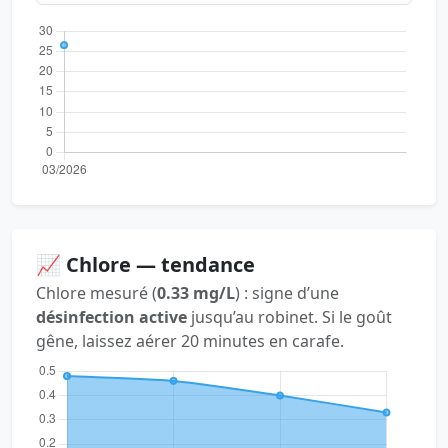
📈 Chlore — tendance
Chlore mesuré (
0.33 mg/L
) : signe d’une
désinfection active
jusqu’au robinet. Si le goût
gêne, laissez aérer 20 minutes en carafe.