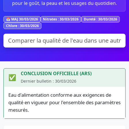
pour le goût, la peau et les usages du quotidien.
📅 MAJ 30/03/2026
Nitrates : 30/03/2026
Dureté : 30/03/2026
Chlore : 30/03/2026
CONCLUSION OFFICIELLE (ARS)
✅
Dernier bulletin : 30/03/2026
Eau d'alimentation conforme aux exigences de
qualité en vigueur pour l'ensemble des paramètres
mesurés.