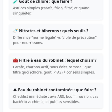
🧪 Goût de chlore : que faire ?
Astuces simples (carafe, frigo, filtre) et quand
s’inquiéter.
🍼 Nitrates et biberons : quels seuils ?
Différence “norme légale” vs “cible de précaution”
pour nourrissons.
🧰 Filtre à eau du robinet : lequel choisir ?
Carafe, charbon actif, sous évier, osmose : que
filtre quoi (chlore, goût, PFAS) + conseils simples.
⚠️ Eau du robinet contaminée : que faire ?
Checklist immédiate : avis ARS, bouillir ou non, cas
bactério vs chimie, et publics sensibles.