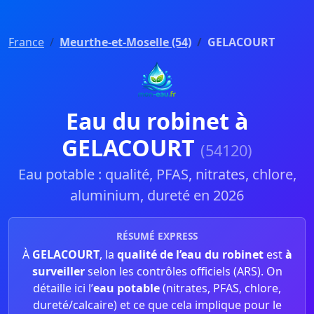
France
Meurthe-et-Moselle (54)
GELACOURT
Eau du robinet à
GELACOURT
(54120)
Eau potable : qualité, PFAS, nitrates, chlore,
aluminium, dureté en 2026
RÉSUMÉ EXPRESS
À
GELACOURT
, la
qualité de l’eau du robinet
est
à
surveiller
selon les contrôles officiels (ARS). On
détaille ici l’
eau potable
(nitrates, PFAS, chlore,
dureté/calcaire) et ce que cela implique pour le