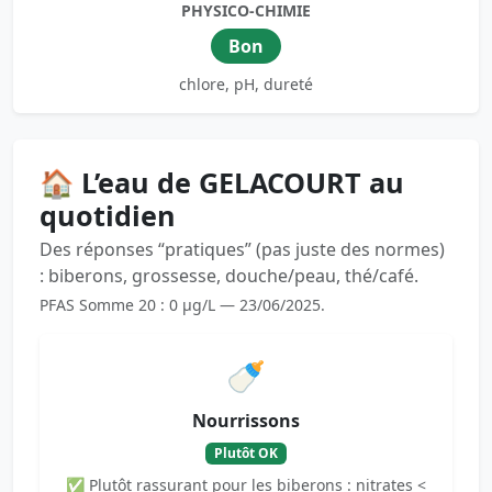
PHYSICO-CHIMIE
Bon
chlore, pH, dureté
🏠 L’eau de GELACOURT au
quotidien
Des réponses “pratiques” (pas juste des normes)
: biberons, grossesse, douche/peau, thé/café.
PFAS Somme 20 : 0 µg/L — 23/06/2025.
🍼
Nourrissons
Plutôt OK
✅ Plutôt rassurant pour les biberons : nitrates <