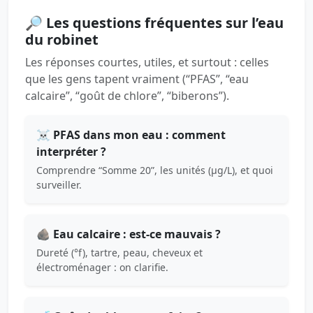
🔎 Les questions fréquentes sur l’eau
du robinet
Les réponses courtes, utiles, et surtout : celles
que les gens tapent vraiment (“PFAS”, “eau
calcaire”, “goût de chlore”, “biberons”).
☠️ PFAS dans mon eau : comment
interpréter ?
Comprendre “Somme 20”, les unités (µg/L), et quoi
surveiller.
🪨 Eau calcaire : est-ce mauvais ?
Dureté (°f), tartre, peau, cheveux et
électroménager : on clarifie.