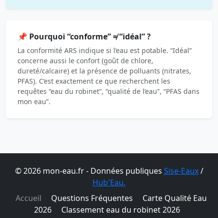
📌 Pourquoi “conforme” ≠ “idéal” ?
La conformité ARS indique si l’eau est potable. “Idéal”
concerne aussi le confort (goût de chlore,
dureté/calcaire) et la présence de polluants (nitrates,
PFAS). C’est exactement ce que recherchent les
requêtes “eau du robinet”, “qualité de l’eau”, “PFAS dans
mon eau”.
© 2026 mon-eau.fr - Données publiques
Sise-Eaux
/
Hub'Eau.
Accueil
Questions Fréquentes
Carte Qualité Eau
2026
Classement eau du robinet 2026