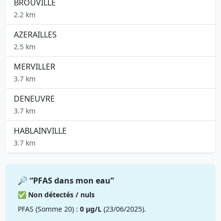
BROUVILLE
2.2 km
AZERAILLES
2.5 km
MERVILLER
3.7 km
DENEUVRE
3.7 km
HABLAINVILLE
3.7 km
🔎 “PFAS dans mon eau”
✅ Non détectés / nuls
PFAS (Somme 20) :
0 µg/L
(23/06/2025).