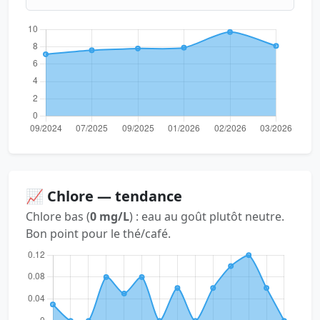
📈 Chlore — tendance
Chlore bas (
0 mg/L
) : eau au goût plutôt neutre.
Bon point pour le thé/café.