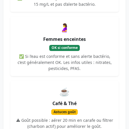
15 mg/L et pas d’alerte bactério.
🤰
Femmes enceintes
OK si conforme
✅ Si l’eau est conforme et sans alerte bactério,
c’est généralement OK. Les infos utiles : nitrates,
pesticides, PFAS.
☕
Café & Thé
Astuces goût
⚠️ Goût possible : aérer 20 min en carafe ou filtrer
(charbon actif) pour améliorer le goût.