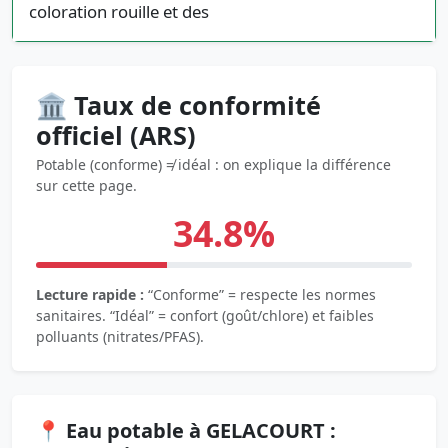
coloration rouille et des
🏛️ Taux de conformité
officiel (ARS)
Potable (conforme) ≠ idéal : on explique la différence
sur cette page.
34.8%
Lecture rapide :
“Conforme” = respecte les normes
sanitaires. “Idéal” = confort (goût/chlore) et faibles
polluants (nitrates/PFAS).
📍 Eau potable à GELACOURT :