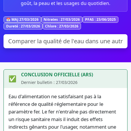
goût, la peau et les usages du quotidien.
📅 MAJ 27/03/2026
Nitrates : 27/03/2026
PFAS : 23/06/2025
Dureté : 27/03/2026
Chlore : 27/03/2026
CONCLUSION OFFICIELLE (ARS)
✅
Dernier bulletin : 27/03/2026
Eau d'alimentation ne satisfaisant pas à la
référence de qualité réglementaire pour le
paramètre fer. Le fer n'entraîne pas directement
un risque sanitaire mais il induit des effets
indirects gênants pour l'usager, notamment une