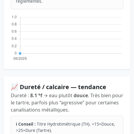
réglementés.
📈 Dureté / calcaire — tendance
Dureté :
8.1 °f
→ eau plutôt
douce
. Très bien pour
le tartre, parfois plus “agressive” pour certaines
canalisations métalliques.
ℹ️ Conseil :
Titre Hydrotimétrique (TH). <15=Douce,
>25=Dure (Tartre).