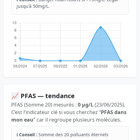
jusqu'à 50mg/L.
📈 PFAS — tendance
PFAS (Somme 20) mesurés :
0 µg/L
(23/06/2025).
C’est l’indicateur clé si vous cherchez “
PFAS dans
mon eau
” car il regroupe plusieurs molécules.
ℹ️ Conseil :
Somme des 20 polluants éternels