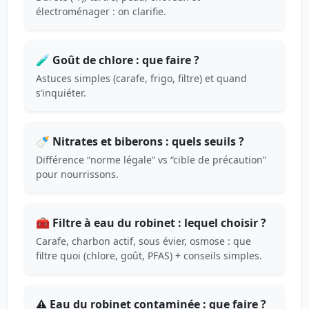
électroménager : on clarifie.
🧪 Goût de chlore : que faire ?
Astuces simples (carafe, frigo, filtre) et quand
s’inquiéter.
🍼 Nitrates et biberons : quels seuils ?
Différence “norme légale” vs “cible de précaution”
pour nourrissons.
🧰 Filtre à eau du robinet : lequel choisir ?
Carafe, charbon actif, sous évier, osmose : que
filtre quoi (chlore, goût, PFAS) + conseils simples.
⚠️ Eau du robinet contaminée : que faire ?