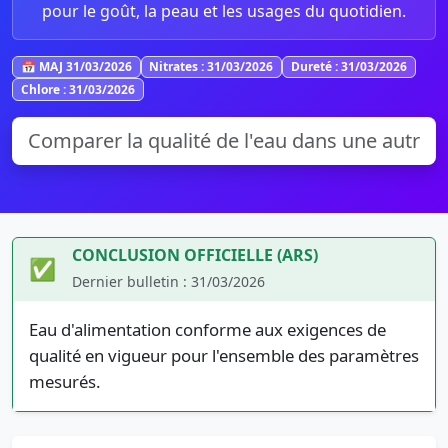
pour le goût, la peau et les usages du quotidien.
📅 MAJ 31/03/2026
Nitrates : 31/03/2026
Dureté : 31/03/2026
Chlore : 31/03/2026
CONCLUSION OFFICIELLE (ARS)
✅
Dernier bulletin : 31/03/2026
Eau d'alimentation conforme aux exigences de
qualité en vigueur pour l'ensemble des paramètres
mesurés.