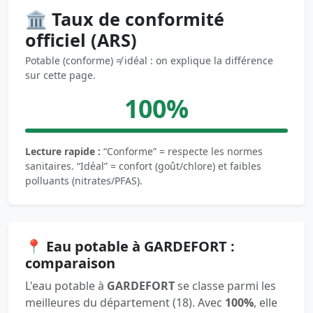
🏛️ Taux de conformité
officiel (ARS)
Potable (conforme) ≠ idéal : on explique la différence
sur cette page.
100%
Lecture rapide :
“Conforme” = respecte les normes
sanitaires. “Idéal” = confort (goût/chlore) et faibles
polluants (nitrates/PFAS).
📍 Eau potable à GARDEFORT :
comparaison
L'eau potable à
GARDEFORT
se classe parmi les
meilleures du département (18). Avec
100%
, elle