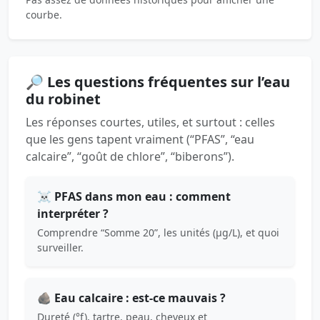
courbe.
🔎 Les questions fréquentes sur l’eau
du robinet
Les réponses courtes, utiles, et surtout : celles
que les gens tapent vraiment (“PFAS”, “eau
calcaire”, “goût de chlore”, “biberons”).
☠️ PFAS dans mon eau : comment
interpréter ?
Comprendre “Somme 20”, les unités (µg/L), et quoi
surveiller.
🪨 Eau calcaire : est-ce mauvais ?
Dureté (°f), tartre, peau, cheveux et