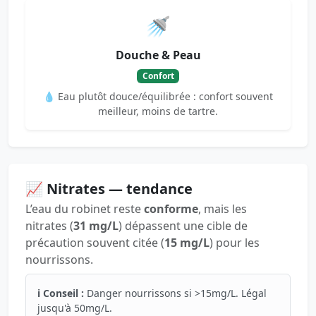
🚿
Douche & Peau
Confort
💧 Eau plutôt douce/équilibrée : confort souvent
meilleur, moins de tartre.
📈 Nitrates — tendance
L’eau du robinet reste
conforme
, mais les
nitrates (
31 mg/L
) dépassent une cible de
précaution souvent citée (
15 mg/L
) pour les
nourrissons.
ℹ️ Conseil :
Danger nourrissons si >15mg/L. Légal
jusqu'à 50mg/L.