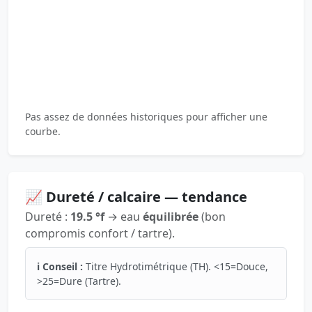
Pas assez de données historiques pour afficher une
courbe.
📈 Dureté / calcaire — tendance
Dureté :
19.5 °f
→ eau
équilibrée
(bon
compromis confort / tartre).
ℹ️ Conseil :
Titre Hydrotimétrique (TH). <15=Douce,
>25=Dure (Tartre).