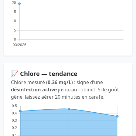
📈 Chlore — tendance
Chlore mesuré (
0.36 mg/L
) : signe d’une
désinfection active
jusqu’au robinet. Si le goût
gêne, laissez aérer 20 minutes en carafe.