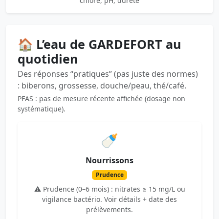
chlore, pH, dureté
🏠 L’eau de GARDEFORT au
quotidien
Des réponses “pratiques” (pas juste des normes)
: biberons, grossesse, douche/peau, thé/café.
PFAS : pas de mesure récente affichée (dosage non
systématique).
🍼
Nourrissons
Prudence
⚠️ Prudence (0–6 mois) : nitrates ≥ 15 mg/L ou
vigilance bactério. Voir détails + date des
prélèvements.