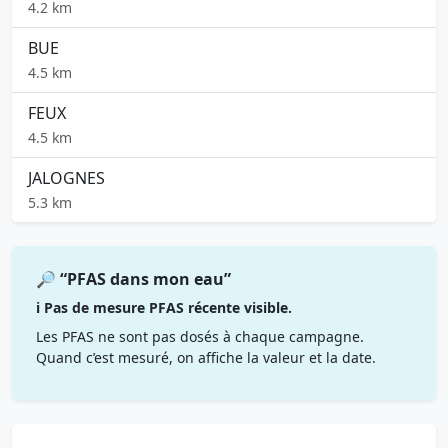
4.2 km
BUE
4.5 km
FEUX
4.5 km
JALOGNES
5.3 km
🔎 “PFAS dans mon eau”
ℹ️ Pas de mesure PFAS récente visible.
Les PFAS ne sont pas dosés à chaque campagne.
Quand c’est mesuré, on affiche la valeur et la date.