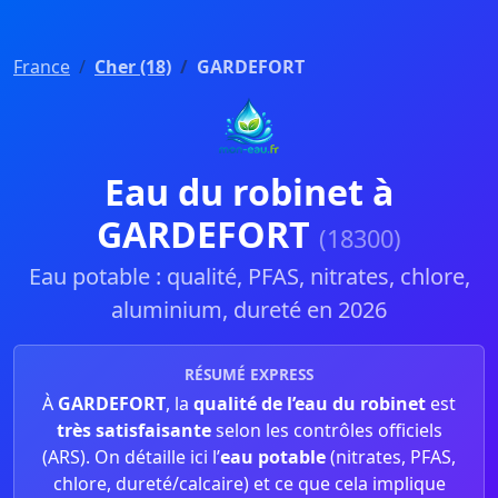
France
Cher (18)
GARDEFORT
Eau du robinet à
GARDEFORT
(18300)
Eau potable : qualité, PFAS, nitrates, chlore,
aluminium, dureté en 2026
RÉSUMÉ EXPRESS
À
GARDEFORT
, la
qualité de l’eau du robinet
est
très satisfaisante
selon les contrôles officiels
(ARS). On détaille ici l’
eau potable
(nitrates, PFAS,
chlore, dureté/calcaire) et ce que cela implique