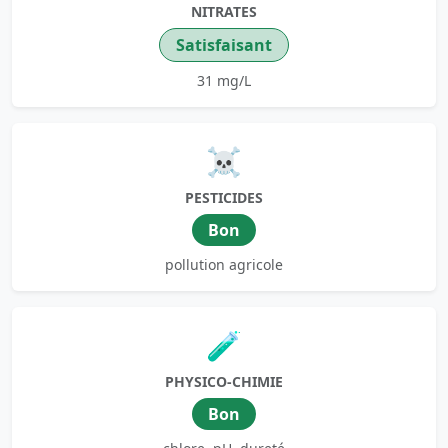
NITRATES
Satisfaisant
31 mg/L
☠️
PESTICIDES
Bon
pollution agricole
🧪
PHYSICO-CHIMIE
Bon