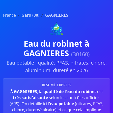
France
Gard (30)
GAGNIERES
Eau du robinet à
GAGNIERES
(30160)
Eau potable : qualité, PFAS, nitrates, chlore,
aluminium, dureté en 2026
RÉSUMÉ EXPRESS
À
GAGNIERES
, la
qualité de l’eau du robinet
est
très satisfaisante
selon les contrôles officiels
(ARS). On détaille ici l’
eau potable
(nitrates, PFAS,
chlore, dureté/calcaire) et ce que cela implique