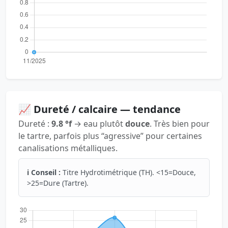
📈 Dureté / calcaire — tendance
Dureté :
9.8 °f
→ eau plutôt
douce
. Très bien pour
le tartre, parfois plus “agressive” pour certaines
canalisations métalliques.
ℹ️ Conseil :
Titre Hydrotimétrique (TH). <15=Douce,
>25=Dure (Tartre).