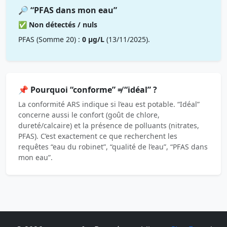
🔎 “PFAS dans mon eau”
✅ Non détectés / nuls
PFAS (Somme 20) :
0 µg/L
(13/11/2025).
📌 Pourquoi “conforme” ≠ “idéal” ?
La conformité ARS indique si l’eau est potable. “Idéal”
concerne aussi le confort (goût de chlore,
dureté/calcaire) et la présence de polluants (nitrates,
PFAS). C’est exactement ce que recherchent les
requêtes “eau du robinet”, “qualité de l’eau”, “PFAS dans
mon eau”.