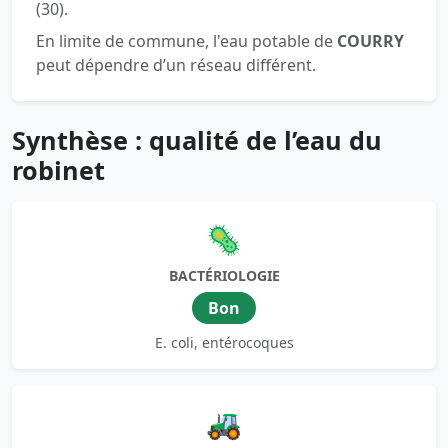
(30).
En limite de commune, l'eau potable de
COURRY
peut dépendre d’un réseau différent.
Synthèse : qualité de l’eau du
robinet
🦠
BACTÉRIOLOGIE
Bon
E. coli, entérocoques
🚜