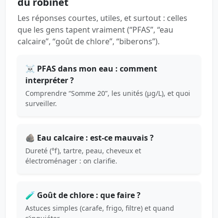
du robinet
Les réponses courtes, utiles, et surtout : celles
que les gens tapent vraiment (“PFAS”, “eau
calcaire”, “goût de chlore”, “biberons”).
☠️ PFAS dans mon eau : comment
interpréter ?
Comprendre “Somme 20”, les unités (µg/L), et quoi
surveiller.
🪨 Eau calcaire : est-ce mauvais ?
Dureté (°f), tartre, peau, cheveux et
électroménager : on clarifie.
🧪 Goût de chlore : que faire ?
Astuces simples (carafe, frigo, filtre) et quand