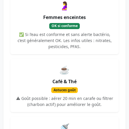
🤰
Femmes enceintes
OK si conforme
✅ Si l’eau est conforme et sans alerte bactério,
c’est généralement OK. Les infos utiles : nitrates,
pesticides, PFAS.
☕
Café & Thé
Astuces goût
⚠️ Goût possible : aérer 20 min en carafe ou filtrer
(charbon actif) pour améliorer le goût.
🚿