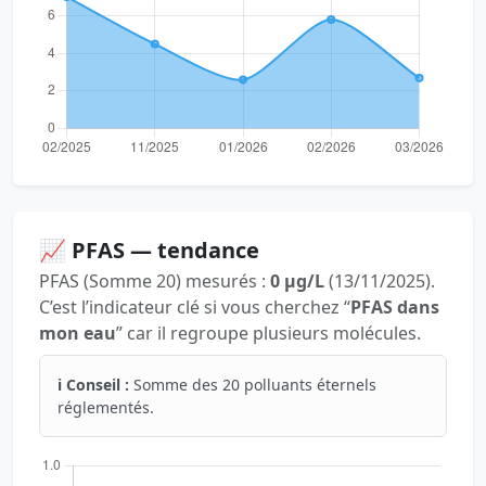
📈 PFAS — tendance
PFAS (Somme 20) mesurés :
0 µg/L
(13/11/2025).
C’est l’indicateur clé si vous cherchez “
PFAS dans
mon eau
” car il regroupe plusieurs molécules.
ℹ️ Conseil :
Somme des 20 polluants éternels
réglementés.