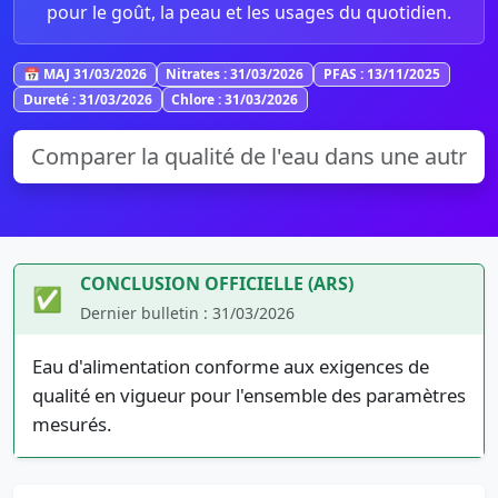
pour le goût, la peau et les usages du quotidien.
📅 MAJ 31/03/2026
Nitrates : 31/03/2026
PFAS : 13/11/2025
Dureté : 31/03/2026
Chlore : 31/03/2026
CONCLUSION OFFICIELLE (ARS)
✅
Dernier bulletin : 31/03/2026
Eau d'alimentation conforme aux exigences de
qualité en vigueur pour l'ensemble des paramètres
mesurés.