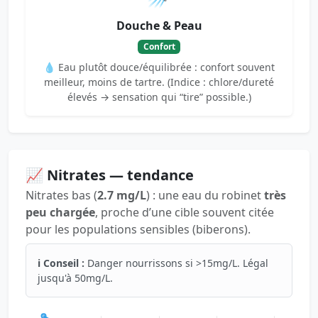
Douche & Peau
Confort
💧 Eau plutôt douce/équilibrée : confort souvent
meilleur, moins de tartre. (Indice : chlore/dureté
élevés → sensation qui “tire” possible.)
📈 Nitrates — tendance
Nitrates bas (
2.7 mg/L
) : une eau du robinet
très
peu chargée
, proche d’une cible souvent citée
pour les populations sensibles (biberons).
ℹ️ Conseil :
Danger nourrissons si >15mg/L. Légal
jusqu'à 50mg/L.