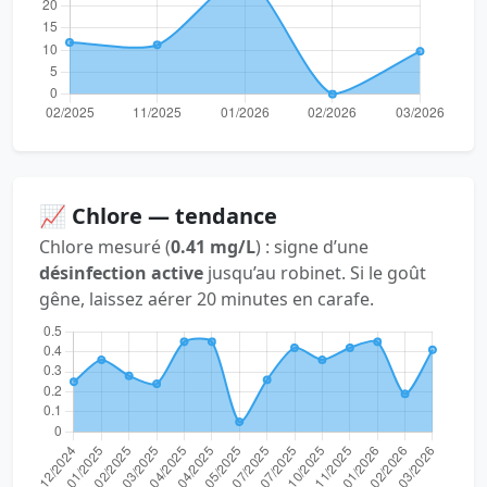
📈 Chlore — tendance
Chlore mesuré (
0.41 mg/L
) : signe d’une
désinfection active
jusqu’au robinet. Si le goût
gêne, laissez aérer 20 minutes en carafe.