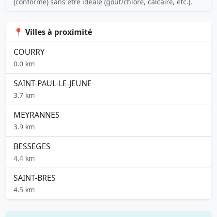
(conforme) sans être idéale (goût/chlore, calcaire, etc.).
📍 Villes à proximité
COURRY
0.0 km
SAINT-PAUL-LE-JEUNE
3.7 km
MEYRANNES
3.9 km
BESSEGES
4.4 km
SAINT-BRES
4.5 km