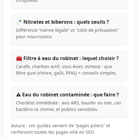
s’inquiéter.
🍼 Nitrates et biberons : quels seuils ?
Différence “norme légale” vs “cible de précaution”
pour nourrissons.
🧰 Filtre à eau du robinet : lequel choisir ?
Carafe, charbon actif, sous évier, osmose : que
filtre quoi (chlore, goût, PFAS) + conseils simples.
⚠️ Eau du robinet contaminée : que faire ?
Checklist immédiate : avis ARS, bouillir ou non, cas
bactério vs chimie, et publics sensibles.
Astuce : ces guides servent de “pages piliers” et
renforcent toutes tes pages ville en SEO.