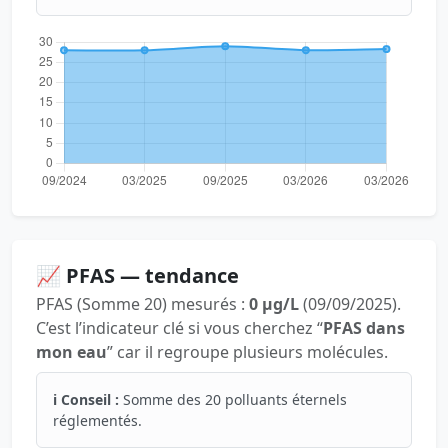
📈 PFAS — tendance
PFAS (Somme 20) mesurés :
0 µg/L
(09/09/2025).
C’est l’indicateur clé si vous cherchez “
PFAS dans
mon eau
” car il regroupe plusieurs molécules.
ℹ️ Conseil :
Somme des 20 polluants éternels
réglementés.