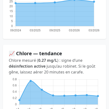
📈 Chlore — tendance
Chlore mesuré (
0.27 mg/L
) : signe d’une
désinfection active
jusqu’au robinet. Si le goût
gêne, laissez aérer 20 minutes en carafe.