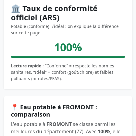
🏛️ Taux de conformité
officiel (ARS)
Potable (conforme) ≠ idéal : on explique la différence
sur cette page.
100%
Lecture rapide :
“Conforme” = respecte les normes
sanitaires. “Idéal” = confort (goût/chlore) et faibles
polluants (nitrates/PFAS).
📍 Eau potable à FROMONT :
comparaison
L'eau potable à
FROMONT
se classe parmi les
meilleures du département (77). Avec
100%
, elle