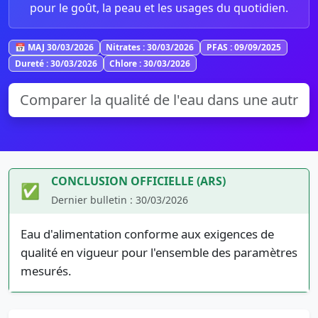
pour le goût, la peau et les usages du quotidien.
📅 MAJ 30/03/2026
Nitrates : 30/03/2026
PFAS : 09/09/2025
Dureté : 30/03/2026
Chlore : 30/03/2026
CONCLUSION OFFICIELLE (ARS)
✅
Dernier bulletin : 30/03/2026
Eau d'alimentation conforme aux exigences de
qualité en vigueur pour l'ensemble des paramètres
mesurés.