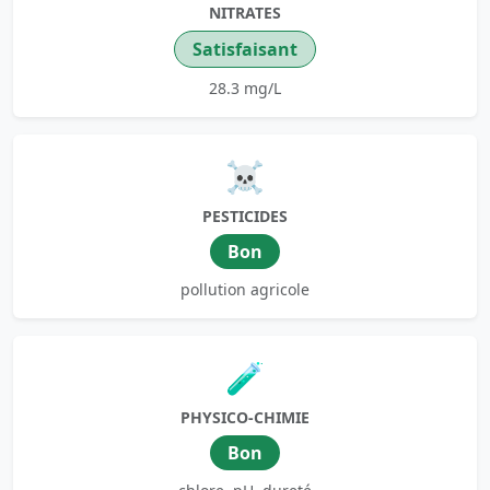
NITRATES
Satisfaisant
28.3 mg/L
☠️
PESTICIDES
Bon
pollution agricole
🧪
PHYSICO-CHIMIE
Bon