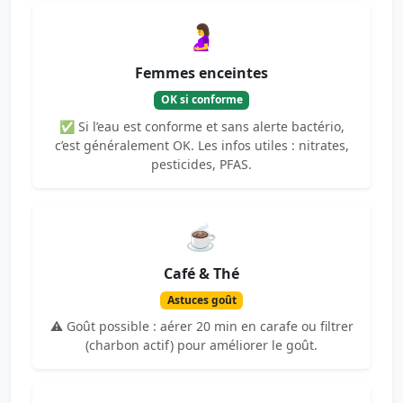
🤰
Femmes enceintes
OK si conforme
✅ Si l’eau est conforme et sans alerte bactério,
c’est généralement OK. Les infos utiles : nitrates,
pesticides, PFAS.
☕
Café & Thé
Astuces goût
⚠️ Goût possible : aérer 20 min en carafe ou filtrer
(charbon actif) pour améliorer le goût.