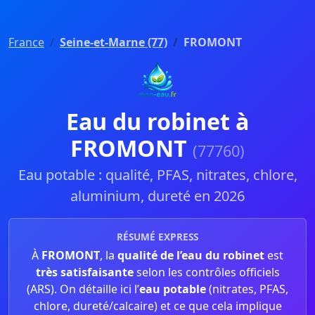
France
Seine-et-Marne (77)
FROMONT
Eau du robinet à
FROMONT
(77760)
Eau potable : qualité, PFAS, nitrates, chlore,
aluminium, dureté en 2026
RÉSUMÉ EXPRESS
À
FROMONT
, la
qualité de l’eau du robinet
est
très satisfaisante
selon les contrôles officiels
(ARS). On détaille ici l’
eau potable
(nitrates, PFAS,
chlore, dureté/calcaire) et ce que cela implique