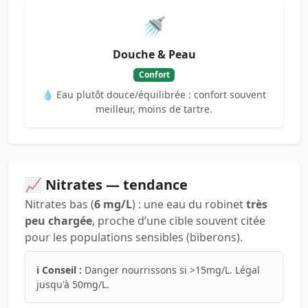
🚿
Douche & Peau
Confort
💧 Eau plutôt douce/équilibrée : confort souvent
meilleur, moins de tartre.
📈 Nitrates — tendance
Nitrates bas (
6 mg/L
) : une eau du robinet
très
peu chargée
, proche d’une cible souvent citée
pour les populations sensibles (biberons).
ℹ️ Conseil :
Danger nourrissons si >15mg/L. Légal
jusqu'à 50mg/L.