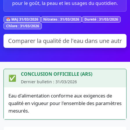
pour le goût, la peau et les usages du quotidien.
📅 MAJ 31/03/2026
Nitrates : 31/03/2026
Dureté : 31/03/2026
Chlore : 31/03/2026
CONCLUSION OFFICIELLE (ARS)
✅
Dernier bulletin : 31/03/2026
Eau d'alimentation conforme aux exigences de
qualité en vigueur pour l'ensemble des paramètres
mesurés.