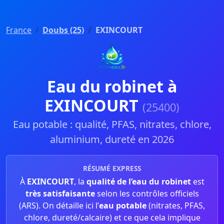
France
Doubs (25)
EXINCOURT
Eau du robinet à
EXINCOURT
(25400)
Eau potable : qualité, PFAS, nitrates, chlore,
aluminium, dureté en 2026
RÉSUMÉ EXPRESS
À
EXINCOURT
, la
qualité de l’eau du robinet
est
très satisfaisante
selon les contrôles officiels
(ARS). On détaille ici l’
eau potable
(nitrates, PFAS,
chlore, dureté/calcaire) et ce que cela implique