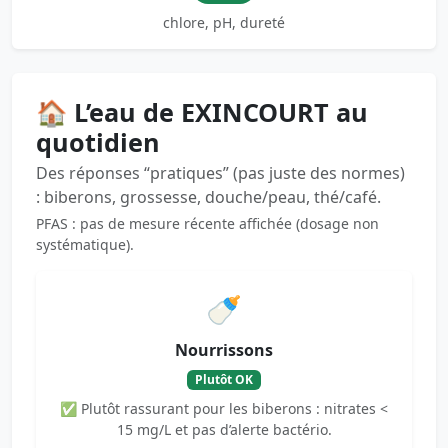
chlore, pH, dureté
🏠 L’eau de EXINCOURT au
quotidien
Des réponses “pratiques” (pas juste des normes)
: biberons, grossesse, douche/peau, thé/café.
PFAS : pas de mesure récente affichée (dosage non
systématique).
🍼
Nourrissons
Plutôt OK
✅ Plutôt rassurant pour les biberons : nitrates <
15 mg/L et pas d’alerte bactério.