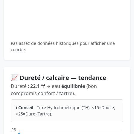
Pas assez de données historiques pour afficher une
courbe.
📈 Dureté / calcaire — tendance
Dureté :
22.1 °f
→ eau
équilibrée
(bon
compromis confort / tartre).
ℹ️ Conseil :
Titre Hydrotimétrique (TH). <15=Douce,
>25=Dure (Tartre).