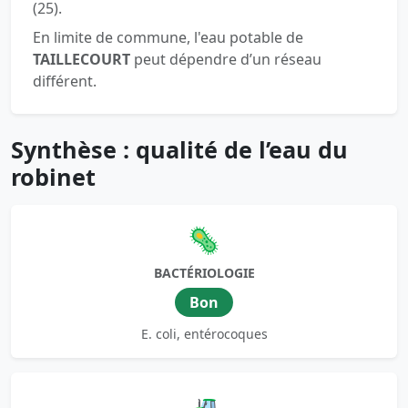
(25).
En limite de commune, l'eau potable de
TAILLECOURT
peut dépendre d’un réseau
différent.
Synthèse : qualité de l’eau du
robinet
🦠
BACTÉRIOLOGIE
Bon
E. coli, entérocoques
🚜