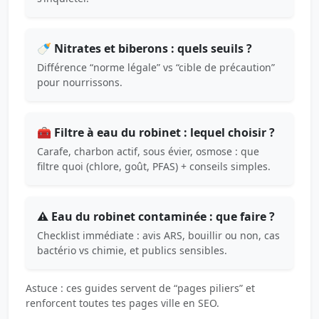
🍼 Nitrates et biberons : quels seuils ?
Différence “norme légale” vs “cible de précaution”
pour nourrissons.
🧰 Filtre à eau du robinet : lequel choisir ?
Carafe, charbon actif, sous évier, osmose : que
filtre quoi (chlore, goût, PFAS) + conseils simples.
⚠️ Eau du robinet contaminée : que faire ?
Checklist immédiate : avis ARS, bouillir ou non, cas
bactério vs chimie, et publics sensibles.
Astuce : ces guides servent de “pages piliers” et
renforcent toutes tes pages ville en SEO.