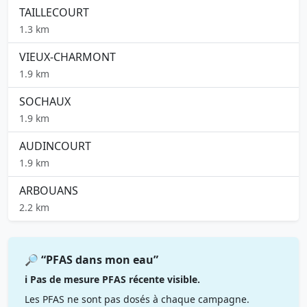
TAILLECOURT
1.3 km
VIEUX-CHARMONT
1.9 km
SOCHAUX
1.9 km
AUDINCOURT
1.9 km
ARBOUANS
2.2 km
🔎 “PFAS dans mon eau”
ℹ️ Pas de mesure PFAS récente visible.
Les PFAS ne sont pas dosés à chaque campagne.