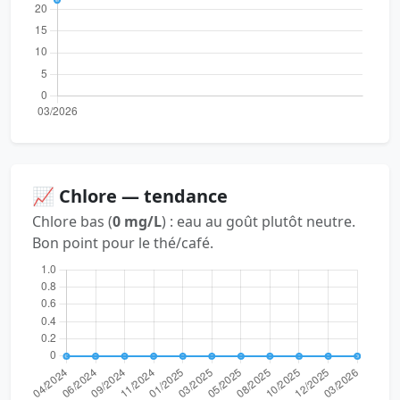
📈 Chlore — tendance
Chlore bas (
0 mg/L
) : eau au goût plutôt neutre.
Bon point pour le thé/café.