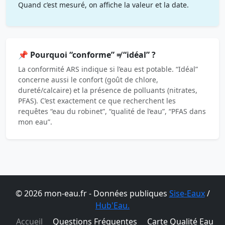
Quand c’est mesuré, on affiche la valeur et la date.
📌 Pourquoi “conforme” ≠ “idéal” ?
La conformité ARS indique si l’eau est potable. “Idéal”
concerne aussi le confort (goût de chlore,
dureté/calcaire) et la présence de polluants (nitrates,
PFAS). C’est exactement ce que recherchent les
requêtes “eau du robinet”, “qualité de l’eau”, “PFAS dans
mon eau”.
© 2026 mon-eau.fr - Données publiques
Sise-Eaux
/
Hub'Eau.
Accueil
Questions Fréquentes
Carte Qualité Eau