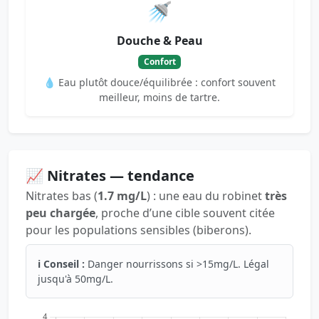
🚿
Douche & Peau
Confort
💧 Eau plutôt douce/équilibrée : confort souvent
meilleur, moins de tartre.
📈 Nitrates — tendance
Nitrates bas (
1.7 mg/L
) : une eau du robinet
très
peu chargée
, proche d’une cible souvent citée
pour les populations sensibles (biberons).
ℹ️ Conseil :
Danger nourrissons si >15mg/L. Légal
jusqu'à 50mg/L.