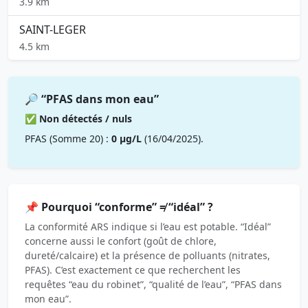
3.9 km
SAINT-LEGER
4.5 km
🔎 “PFAS dans mon eau”
✅ Non détectés / nuls
PFAS (Somme 20) :
0 µg/L
(16/04/2025).
📌 Pourquoi “conforme” ≠ “idéal” ?
La conformité ARS indique si l’eau est potable. “Idéal”
concerne aussi le confort (goût de chlore,
dureté/calcaire) et la présence de polluants (nitrates,
PFAS). C’est exactement ce que recherchent les
requêtes “eau du robinet”, “qualité de l’eau”, “PFAS dans
mon eau”.