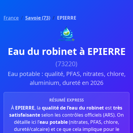
France
Savoie (73)
EPIERRE
Eau du robinet à EPIERRE
(73220)
Eau potable : qualité, PFAS, nitrates, chlore,
aluminium, dureté en 2026
RÉSUMÉ EXPRESS
À
EPIERRE
, la
qualité de l’eau du robinet
est
très
satisfaisante
selon les contrôles officiels (ARS). On
détaille ici l’
eau potable
(nitrates, PFAS, chlore,
dureté/calcaire) et ce que cela implique pour le