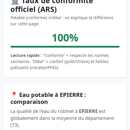
🏛️ Taux de conformité
officiel (ARS)
Potable (conforme) ≠ idéal : on explique la différence
sur cette page.
100%
Lecture rapide :
“Conforme” = respecte les normes
sanitaires. “Idéal” = confort (goût/chlore) et faibles
polluants (nitrates/PFAS).
📍 Eau potable à EPIERRE :
comparaison
La qualité de l'eau du robinet à
EPIERRE
est
globalement dans la moyenne du département
(73).