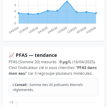
📈 PFAS — tendance
PFAS (Somme 20) mesurés :
0 µg/L
(16/04/2025).
C’est l’indicateur clé si vous cherchez “
PFAS dans
mon eau
” car il regroupe plusieurs molécules.
ℹ️ Conseil :
Somme des 20 polluants éternels
réglementés.