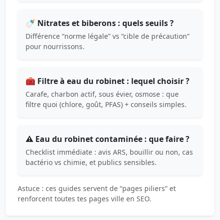
🍼 Nitrates et biberons : quels seuils ?
Différence “norme légale” vs “cible de précaution”
pour nourrissons.
🧰 Filtre à eau du robinet : lequel choisir ?
Carafe, charbon actif, sous évier, osmose : que
filtre quoi (chlore, goût, PFAS) + conseils simples.
⚠️ Eau du robinet contaminée : que faire ?
Checklist immédiate : avis ARS, bouillir ou non, cas
bactério vs chimie, et publics sensibles.
Astuce : ces guides servent de “pages piliers” et
renforcent toutes tes pages ville en SEO.