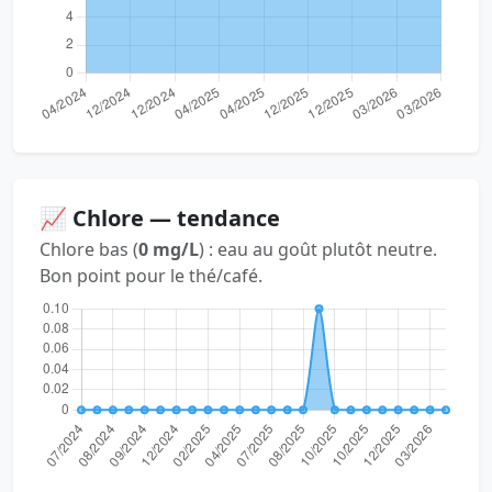
📈 Chlore — tendance
Chlore bas (
0 mg/L
) : eau au goût plutôt neutre.
Bon point pour le thé/café.