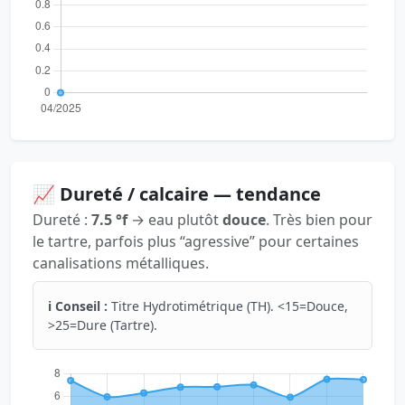
📈 Dureté / calcaire — tendance
Dureté :
7.5 °f
→ eau plutôt
douce
. Très bien pour
le tartre, parfois plus “agressive” pour certaines
canalisations métalliques.
ℹ️ Conseil :
Titre Hydrotimétrique (TH). <15=Douce,
>25=Dure (Tartre).