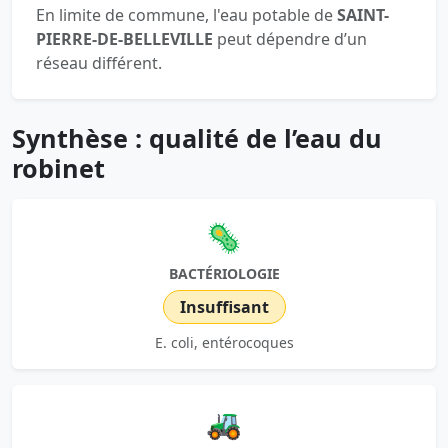
En limite de commune, l'eau potable de
SAINT-
PIERRE-DE-BELLEVILLE
peut dépendre d’un
réseau différent.
Synthèse : qualité de l’eau du
robinet
🦠
BACTÉRIOLOGIE
Insuffisant
E. coli, entérocoques
🚜