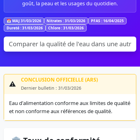
goût, la peau et les usages du quotidien.
📅 MAJ 31/03/2026
Nitrates : 31/03/2026
PFAS : 16/04/2025
Dureté : 31/03/2026
Chlore : 31/03/2026
CONCLUSION OFFICIELLE (ARS)
⚠️
Dernier bulletin : 31/03/2026
Eau d'alimentation conforme aux limites de qualité
et non conforme aux références de qualité.