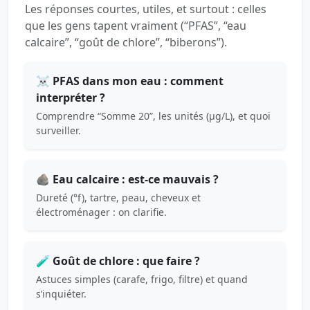
Les réponses courtes, utiles, et surtout : celles
que les gens tapent vraiment (“PFAS”, “eau
calcaire”, “goût de chlore”, “biberons”).
☠️ PFAS dans mon eau : comment
interpréter ?
Comprendre “Somme 20”, les unités (µg/L), et quoi
surveiller.
🪨 Eau calcaire : est-ce mauvais ?
Dureté (°f), tartre, peau, cheveux et
électroménager : on clarifie.
🧪 Goût de chlore : que faire ?
Astuces simples (carafe, frigo, filtre) et quand
s’inquiéter.