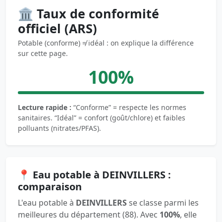
🏛️ Taux de conformité
officiel (ARS)
Potable (conforme) ≠ idéal : on explique la différence
sur cette page.
100%
Lecture rapide :
“Conforme” = respecte les normes
sanitaires. “Idéal” = confort (goût/chlore) et faibles
polluants (nitrates/PFAS).
📍 Eau potable à DEINVILLERS :
comparaison
L'eau potable à
DEINVILLERS
se classe parmi les
meilleures du département (88). Avec
100%
, elle