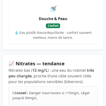
🚿
Douche & Peau
Confort
💧 Eau plutôt douce/équilibrée : confort souvent
meilleur, moins de tartre.
📈 Nitrates — tendance
Nitrates bas (
12 mg/L
) : une eau du robinet
très
peu chargée
, proche d’une cible souvent citée
pour les populations sensibles (biberons).
ℹ️ Conseil :
Danger nourrissons si >15mg/L. Légal
jusqu'à 50mg/L.