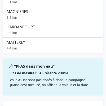
3.1 km
MAGNIERES
3.9 km
HARDANCOURT
3.9 km
MATTEXEY
4.4 km
🔎 “PFAS dans mon eau”
ℹ️ Pas de mesure PFAS récente visible.
Les PFAS ne sont pas dosés à chaque campagne.
Quand c’est mesuré, on affiche la valeur et la date.