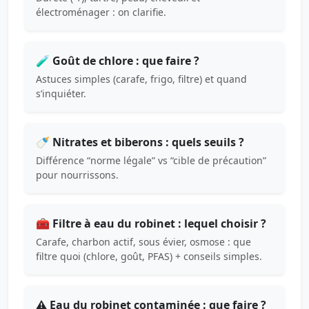
électroménager : on clarifie.
🧪 Goût de chlore : que faire ?
Astuces simples (carafe, frigo, filtre) et quand
s’inquiéter.
🍼 Nitrates et biberons : quels seuils ?
Différence “norme légale” vs “cible de précaution”
pour nourrissons.
🧰 Filtre à eau du robinet : lequel choisir ?
Carafe, charbon actif, sous évier, osmose : que
filtre quoi (chlore, goût, PFAS) + conseils simples.
⚠️ Eau du robinet contaminée : que faire ?