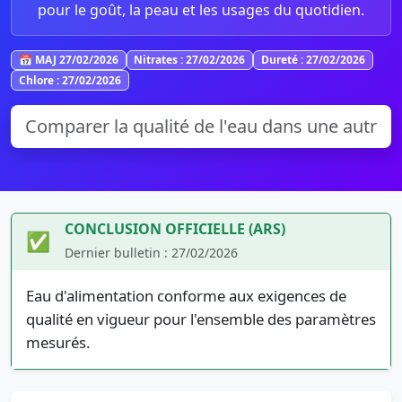
pour le goût, la peau et les usages du quotidien.
📅 MAJ 27/02/2026
Nitrates : 27/02/2026
Dureté : 27/02/2026
Chlore : 27/02/2026
CONCLUSION OFFICIELLE (ARS)
✅
Dernier bulletin : 27/02/2026
Eau d'alimentation conforme aux exigences de
qualité en vigueur pour l'ensemble des paramètres
mesurés.