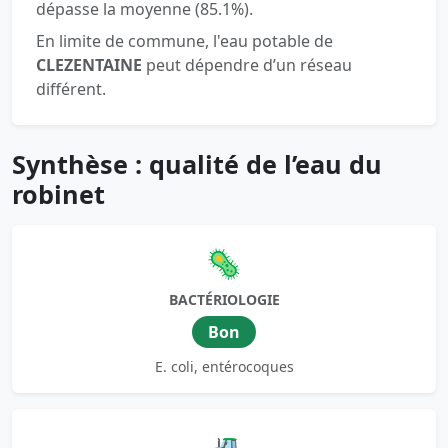
dépasse la moyenne (85.1%).
En limite de commune, l'eau potable de
CLEZENTAINE
peut dépendre d’un réseau
différent.
Synthèse : qualité de l’eau du
robinet
🦠
BACTÉRIOLOGIE
Bon
E. coli, entérocoques
🚜