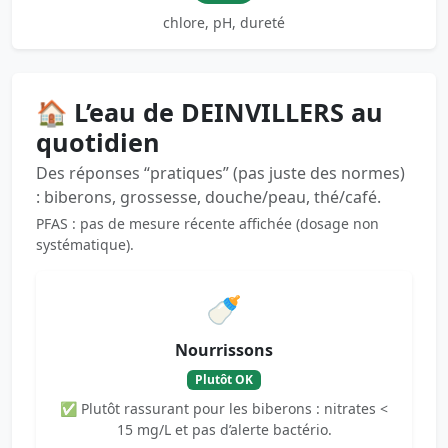
chlore, pH, dureté
🏠 L’eau de DEINVILLERS au
quotidien
Des réponses “pratiques” (pas juste des normes)
: biberons, grossesse, douche/peau, thé/café.
PFAS : pas de mesure récente affichée (dosage non
systématique).
🍼
Nourrissons
Plutôt OK
✅ Plutôt rassurant pour les biberons : nitrates <
15 mg/L et pas d’alerte bactério.