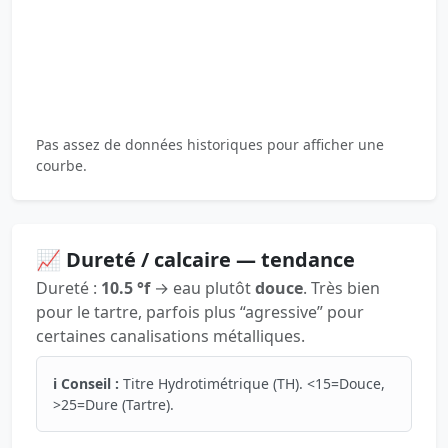
Pas assez de données historiques pour afficher une
courbe.
📈 Dureté / calcaire — tendance
Dureté :
10.5 °f
→ eau plutôt
douce
. Très bien
pour le tartre, parfois plus “agressive” pour
certaines canalisations métalliques.
ℹ️ Conseil :
Titre Hydrotimétrique (TH). <15=Douce,
>25=Dure (Tartre).