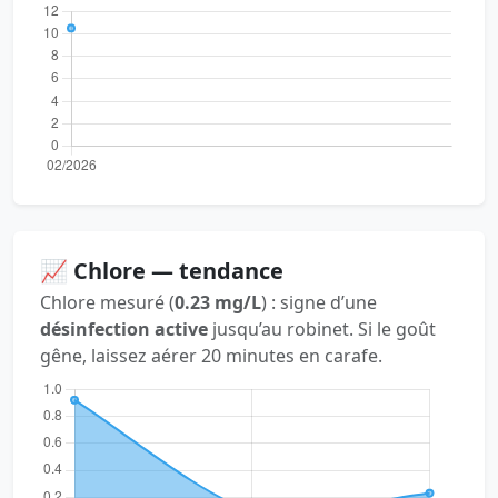
📈 Chlore — tendance
Chlore mesuré (
0.23 mg/L
) : signe d’une
désinfection active
jusqu’au robinet. Si le goût
gêne, laissez aérer 20 minutes en carafe.