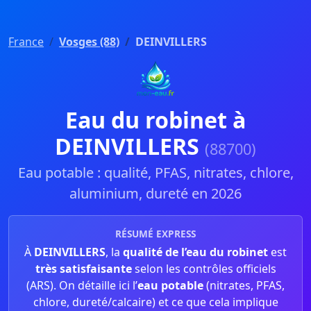
France
Vosges (88)
DEINVILLERS
Eau du robinet à
DEINVILLERS
(88700)
Eau potable : qualité, PFAS, nitrates, chlore,
aluminium, dureté en 2026
RÉSUMÉ EXPRESS
À
DEINVILLERS
, la
qualité de l’eau du robinet
est
très satisfaisante
selon les contrôles officiels
(ARS). On détaille ici l’
eau potable
(nitrates, PFAS,
chlore, dureté/calcaire) et ce que cela implique