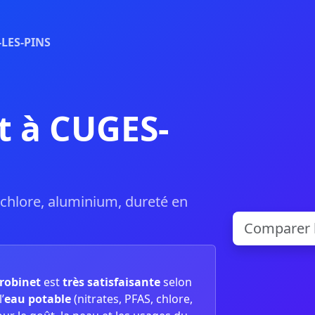
LES-PINS
t à CUGES-
, chlore, aluminium, dureté en
 robinet
est
très satisfaisante
selon
’
eau potable
(nitrates, PFAS, chlore,