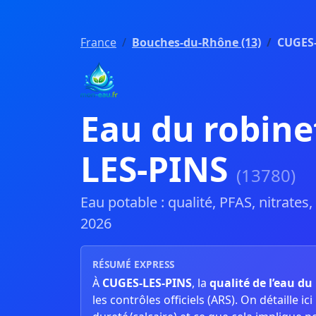
France
Bouches-du-Rhône (13)
CUGES-
Eau du robine
LES-PINS
(13780)
Eau potable : qualité, PFAS, nitrates
2026
RÉSUMÉ EXPRESS
À
CUGES-LES-PINS
, la
qualité de l’eau du
les contrôles officiels (ARS). On détaille ici l