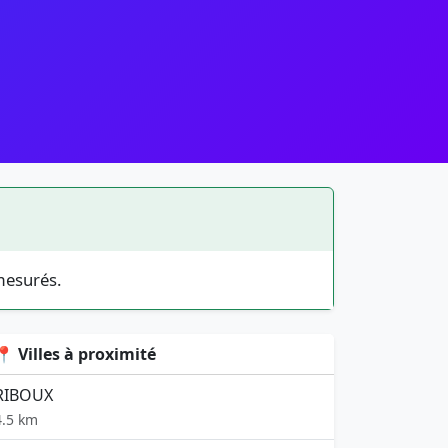
mesurés.
📍 Villes à proximité
RIBOUX
4.5 km