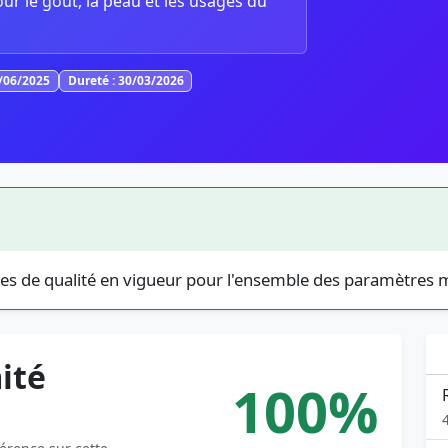
our le goût, la peau et les usages du
5/06/2025
Dureté : 30/03/2026
es de qualité en vigueur pour l'ensemble des paramètres 
ité
100%