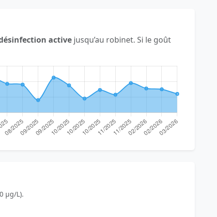
désinfection active
jusqu’au robinet. Si le goût
0 µg/L).