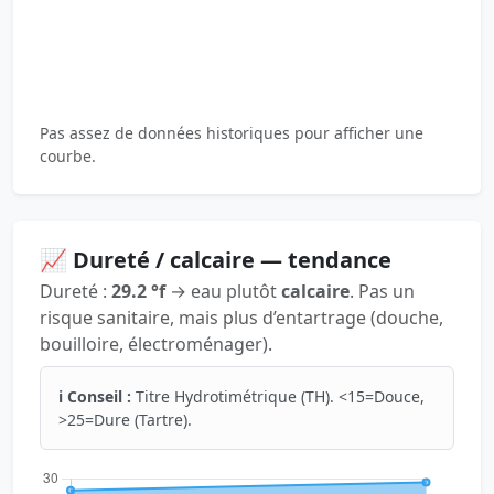
Pas assez de données historiques pour afficher une
courbe.
📈 Dureté / calcaire — tendance
Dureté :
29.2 °f
→ eau plutôt
calcaire
. Pas un
risque sanitaire, mais plus d’entartrage (douche,
bouilloire, électroménager).
ℹ️ Conseil :
Titre Hydrotimétrique (TH). <15=Douce,
>25=Dure (Tartre).