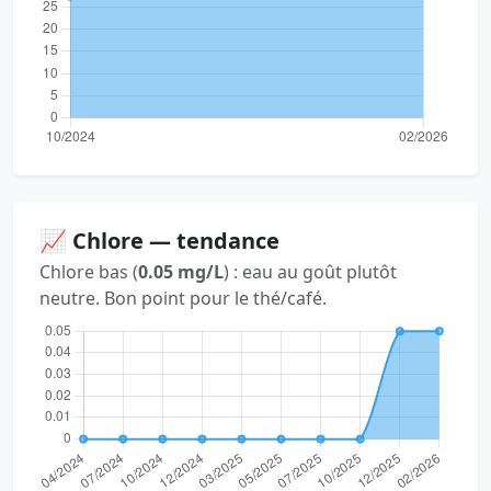
📈 Chlore — tendance
Chlore bas (
0.05 mg/L
) : eau au goût plutôt
neutre. Bon point pour le thé/café.