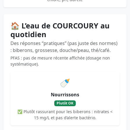
🏠 L’eau de COURCOURY au
quotidien
Des réponses “pratiques” (pas juste des normes)
: biberons, grossesse, douche/peau, thé/café.
PFAS : pas de mesure récente affichée (dosage non
systématique).
🍼
Nourrissons
Plutôt OK
✅ Plutôt rassurant pour les biberons : nitrates <
15 mg/L et pas d’alerte bactério.