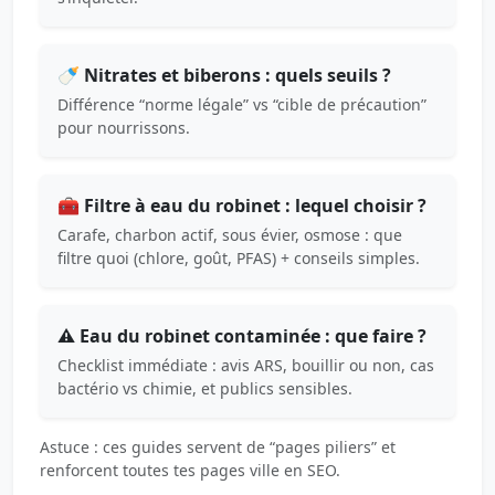
🍼 Nitrates et biberons : quels seuils ?
Différence “norme légale” vs “cible de précaution”
pour nourrissons.
🧰 Filtre à eau du robinet : lequel choisir ?
Carafe, charbon actif, sous évier, osmose : que
filtre quoi (chlore, goût, PFAS) + conseils simples.
⚠️ Eau du robinet contaminée : que faire ?
Checklist immédiate : avis ARS, bouillir ou non, cas
bactério vs chimie, et publics sensibles.
Astuce : ces guides servent de “pages piliers” et
renforcent toutes tes pages ville en SEO.