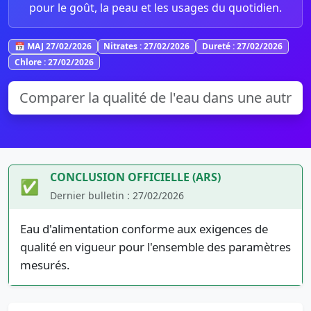
pour le goût, la peau et les usages du quotidien.
📅 MAJ 27/02/2026
Nitrates : 27/02/2026
Dureté : 27/02/2026
Chlore : 27/02/2026
CONCLUSION OFFICIELLE (ARS)
✅
Dernier bulletin : 27/02/2026
Eau d'alimentation conforme aux exigences de
qualité en vigueur pour l'ensemble des paramètres
mesurés.