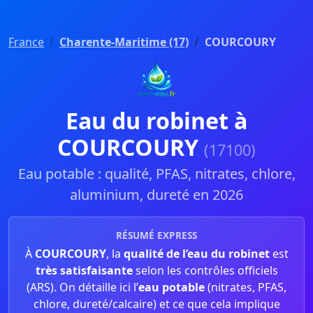
France
Charente-Maritime (17)
COURCOURY
Eau du robinet à
COURCOURY
(17100)
Eau potable : qualité, PFAS, nitrates, chlore,
aluminium, dureté en 2026
RÉSUMÉ EXPRESS
À
COURCOURY
, la
qualité de l’eau du robinet
est
très satisfaisante
selon les contrôles officiels
(ARS). On détaille ici l’
eau potable
(nitrates, PFAS,
chlore, dureté/calcaire) et ce que cela implique