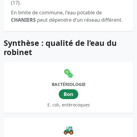
(17).
En limite de commune, l'eau potable de
CHANIERS
peut dépendre d’un réseau différent.
Synthèse : qualité de l’eau du
robinet
🦠
BACTÉRIOLOGIE
Bon
E. coli, entérocoques
🚜