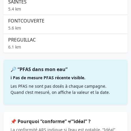
SAINTES
5.4 km
FONTCOUVERTE
5.6 km
PREGUILLAC
6.1 km
🔎 “PFAS dans mon eau”
ℹ️ Pas de mesure PFAS récente visible.
Les PFAS ne sont pas dosés à chaque campagne.
Quand c’est mesuré, on affiche la valeur et la date.
📌 Pourquoi “conforme” ≠ “idéal” ?
La conformité ARS indique si l’eau est potable. “Idéal”