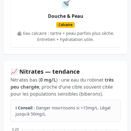
🚿
Douche & Peau
Calcaire
🪨 Eau calcaire : tartre + peau parfois plus sèche.
Entretien + hydratation utile.
📈 Nitrates — tendance
Nitrates bas (
0 mg/L
) : une eau du robinet
très
peu chargée
, proche d’une cible souvent citée
pour les populations sensibles (biberons).
ℹ️ Conseil :
Danger nourrissons si >15mg/L. Légal
jusqu'à 50mg/L.