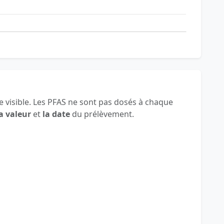
 visible. Les PFAS ne sont pas dosés à chaque
a valeur
et
la date
du prélèvement.