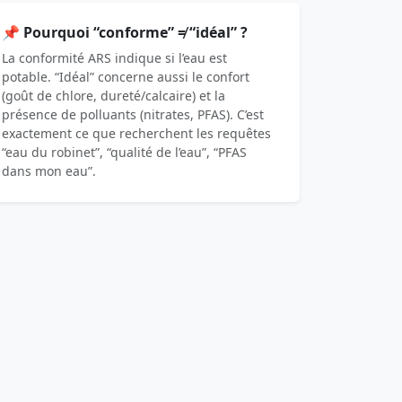
📌 Pourquoi “conforme” ≠ “idéal” ?
La conformité ARS indique si l’eau est
potable. “Idéal” concerne aussi le confort
(goût de chlore, dureté/calcaire) et la
présence de polluants (nitrates, PFAS). C’est
exactement ce que recherchent les requêtes
“eau du robinet”, “qualité de l’eau”, “PFAS
dans mon eau”.