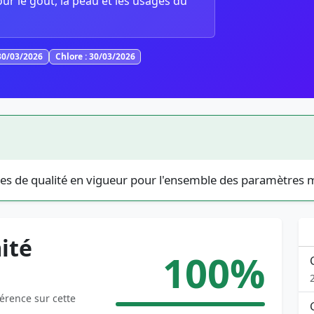
our le goût, la peau et les usages du
30/03/2026
Chlore : 30/03/2026
es de qualité en vigueur pour l'ensemble des paramètres 
ité
100%
férence sur cette