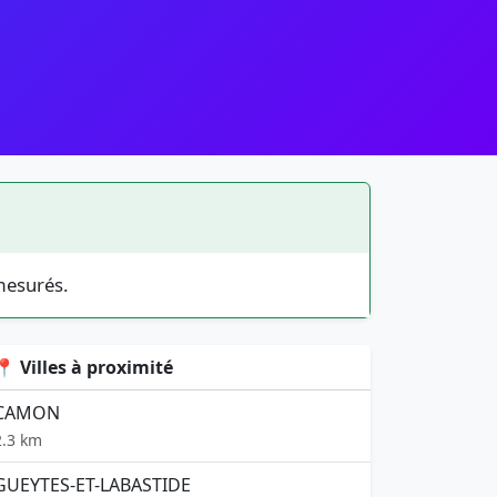
mesurés.
📍 Villes à proximité
CAMON
2.3 km
GUEYTES-ET-LABASTIDE