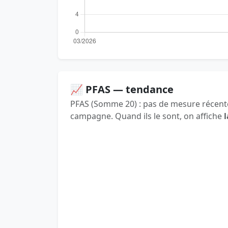
📈 PFAS — tendance
PFAS (Somme 20) : pas de mesure récente
campagne. Quand ils le sont, on affiche
l