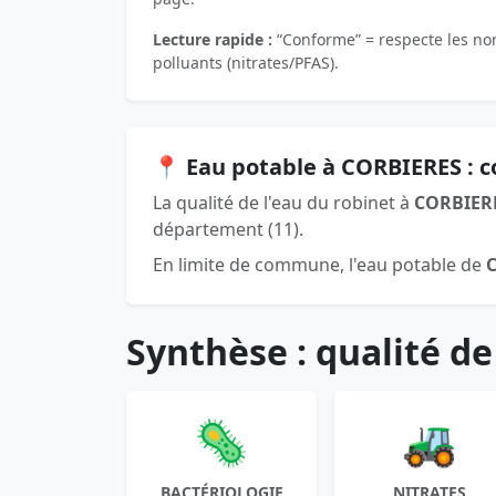
Lecture rapide :
“Conforme” = respecte les norm
polluants (nitrates/PFAS).
📍 Eau potable à CORBIERES : 
La qualité de l'eau du robinet à
CORBIER
département (11).
En limite de commune, l'eau potable de
Synthèse : qualité de
🦠
🚜
BACTÉRIOLOGIE
NITRATES