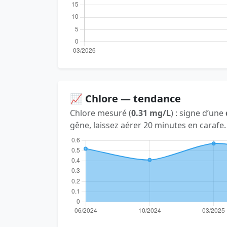
📈 Chlore — tendance
Chlore mesuré (
0.31 mg/L
) : signe d’une
gêne, laissez aérer 20 minutes en carafe.