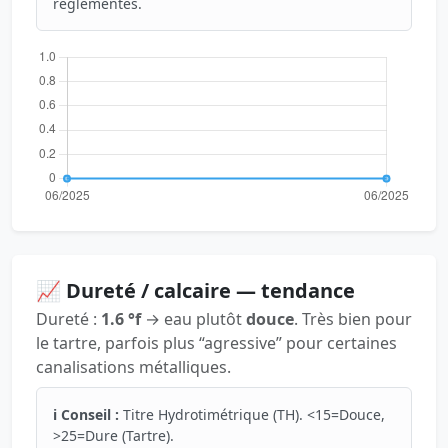
réglementés.
📈 Dureté / calcaire — tendance
Dureté :
1.6 °f
→ eau plutôt
douce
. Très bien pour
le tartre, parfois plus “agressive” pour certaines
canalisations métalliques.
ℹ️ Conseil :
Titre Hydrotimétrique (TH). <15=Douce,
>25=Dure (Tartre).