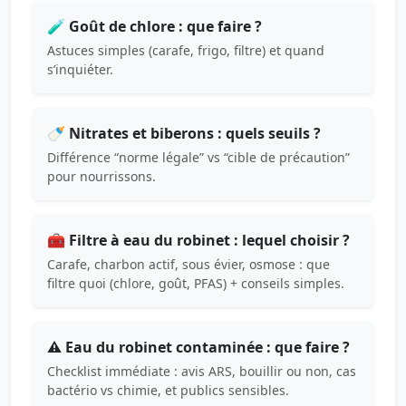
🧪 Goût de chlore : que faire ?
Astuces simples (carafe, frigo, filtre) et quand
s’inquiéter.
🍼 Nitrates et biberons : quels seuils ?
Différence “norme légale” vs “cible de précaution”
pour nourrissons.
🧰 Filtre à eau du robinet : lequel choisir ?
Carafe, charbon actif, sous évier, osmose : que
filtre quoi (chlore, goût, PFAS) + conseils simples.
⚠️ Eau du robinet contaminée : que faire ?
Checklist immédiate : avis ARS, bouillir ou non, cas
bactério vs chimie, et publics sensibles.