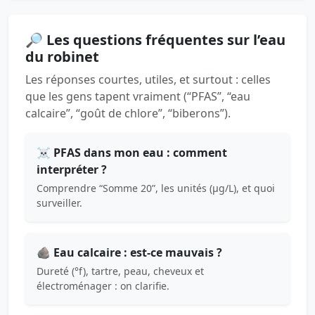
🔎 Les questions fréquentes sur l’eau
du robinet
Les réponses courtes, utiles, et surtout : celles
que les gens tapent vraiment (“PFAS”, “eau
calcaire”, “goût de chlore”, “biberons”).
☠️ PFAS dans mon eau : comment
interpréter ?
Comprendre “Somme 20”, les unités (µg/L), et quoi
surveiller.
🪨 Eau calcaire : est-ce mauvais ?
Dureté (°f), tartre, peau, cheveux et
électroménager : on clarifie.