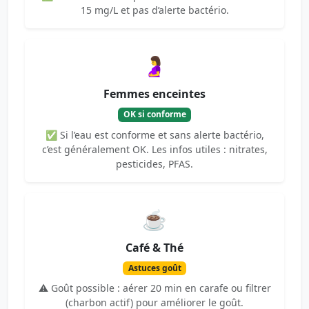
15 mg/L et pas d’alerte bactério.
🤰
Femmes enceintes
OK si conforme
✅ Si l’eau est conforme et sans alerte bactério,
c’est généralement OK. Les infos utiles : nitrates,
pesticides, PFAS.
☕
Café & Thé
Astuces goût
⚠️ Goût possible : aérer 20 min en carafe ou filtrer
(charbon actif) pour améliorer le goût.