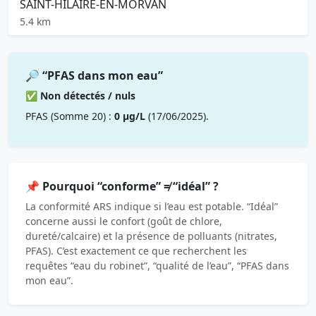
SAINT-HILAIRE-EN-MORVAN
5.4 km
🔎 “PFAS dans mon eau”
✅ Non détectés / nuls
PFAS (Somme 20) :
0 µg/L
(17/06/2025).
📌 Pourquoi “conforme” ≠ “idéal” ?
La conformité ARS indique si l’eau est potable. “Idéal”
concerne aussi le confort (goût de chlore,
dureté/calcaire) et la présence de polluants (nitrates,
PFAS). C’est exactement ce que recherchent les
requêtes “eau du robinet”, “qualité de l’eau”, “PFAS dans
mon eau”.