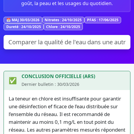
goût, la peau et les usages du quotidien.
📅 MAJ 30/03/2026
Nitrates : 24/10/2025
PFAS : 17/06/2025
Dureté : 24/10/2025
Chlore : 24/10/2025
CONCLUSION OFFICIELLE (ARS)
✅
Dernier bulletin : 30/03/2026
La teneur en chlore est insuffisante pour garantir
une désinfection ef ficace de l’eau distribuée sur
l’ensemble du réseau. Il est recommandé de
maintenir au moins 0,1 mg/L en tout point du
réseau. Les autres paramètres mesurés répondent