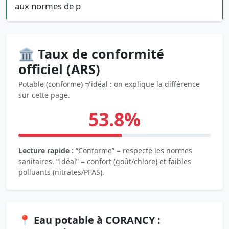
aux normes de p
🏛️ Taux de conformité
officiel (ARS)
Potable (conforme) ≠ idéal : on explique la différence
sur cette page.
53.8%
Lecture rapide :
“Conforme” = respecte les normes
sanitaires. “Idéal” = confort (goût/chlore) et faibles
polluants (nitrates/PFAS).
📍 Eau potable à CORANCY :