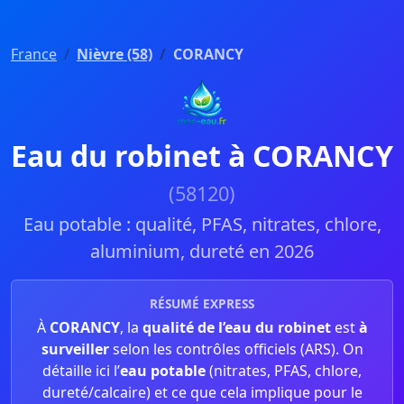
France
Nièvre (58)
CORANCY
Eau du robinet à CORANCY
(58120)
Eau potable : qualité, PFAS, nitrates, chlore,
aluminium, dureté en 2026
RÉSUMÉ EXPRESS
À
CORANCY
, la
qualité de l’eau du robinet
est
à
surveiller
selon les contrôles officiels (ARS). On
détaille ici l’
eau potable
(nitrates, PFAS, chlore,
dureté/calcaire) et ce que cela implique pour le