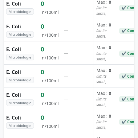
Max :
0
0
E. Coli
—
(limite
✔ Conf
Microbiologie
n/100ml
santé)
Max :
0
0
E. Coli
—
(limite
✔ Conf
Microbiologie
n/100ml
santé)
Max :
0
0
E. Coli
—
(limite
✔ Conf
Microbiologie
n/100ml
santé)
Max :
0
0
E. Coli
—
(limite
✔ Conf
Microbiologie
n/100ml
santé)
Max :
0
0
E. Coli
—
(limite
✔ Conf
Microbiologie
n/100ml
santé)
Max :
0
0
E. Coli
—
(limite
✔ Conf
Microbiologie
n/100ml
santé)