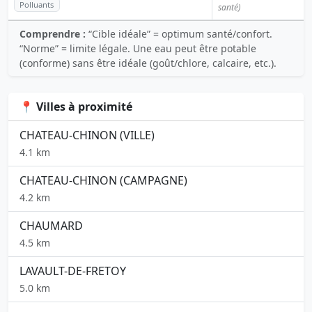
Polluants
santé)
Comprendre :
“Cible idéale” = optimum santé/confort.
“Norme” = limite légale. Une eau peut être potable
(conforme) sans être idéale (goût/chlore, calcaire, etc.).
📍 Villes à proximité
CHATEAU-CHINON (VILLE)
4.1 km
CHATEAU-CHINON (CAMPAGNE)
4.2 km
CHAUMARD
4.5 km
LAVAULT-DE-FRETOY
5.0 km