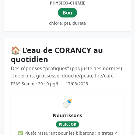
PHYSICO-CHIMIE
Bon
chlore, pH, dureté
🏠 L’eau de CORANCY au
quotidien
Des réponses “pratiques” (pas juste des normes)
: biberons, grossesse, douche/peau, thé/café.
PFAS Somme 20 : 0 µg/L — 17/06/2025.
🍼
Nourrissons
Plutôt OK
✅ Plutôt rassurant pour les biberons : nitrates <