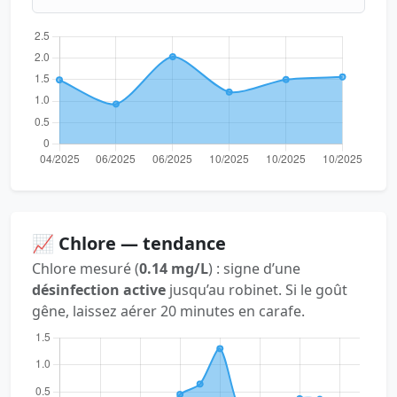
📈 Chlore — tendance
Chlore mesuré (
0.14 mg/L
) : signe d’une
désinfection active
jusqu’au robinet. Si le goût
gêne, laissez aérer 20 minutes en carafe.