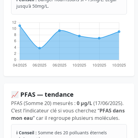
jusqu'à 50mg/L.
📈 PFAS — tendance
PFAS (Somme 20) mesurés :
0 µg/L
(17/06/2025).
C’est l’indicateur clé si vous cherchez “
PFAS dans
mon eau
” car il regroupe plusieurs molécules.
ℹ️ Conseil :
Somme des 20 polluants éternels