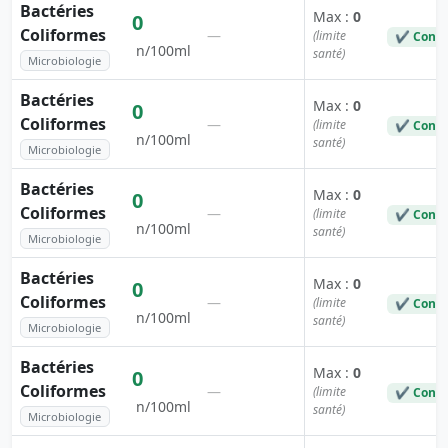
Bactéries
Max :
0
0
Coliformes
—
(limite
✔ Conf
n/100ml
santé)
Microbiologie
Bactéries
Max :
0
0
Coliformes
—
(limite
✔ Conf
n/100ml
santé)
Microbiologie
Bactéries
Max :
0
0
Coliformes
—
(limite
✔ Conf
n/100ml
santé)
Microbiologie
Bactéries
Max :
0
0
Coliformes
—
(limite
✔ Conf
n/100ml
santé)
Microbiologie
Bactéries
Max :
0
0
Coliformes
—
(limite
✔ Conf
n/100ml
santé)
Microbiologie