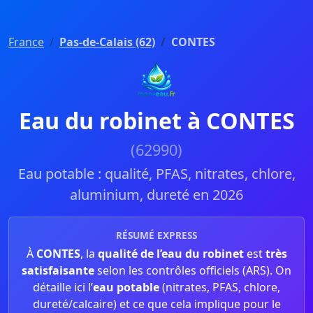
France
Pas-de-Calais (62)
CONTES
Eau du robinet à CONTES
(62990)
Eau potable : qualité, PFAS, nitrates, chlore,
aluminium, dureté en 2026
RÉSUMÉ EXPRESS
À
CONTES
, la
qualité de l’eau du robinet
est
très
satisfaisante
selon les contrôles officiels (ARS). On
détaille ici l’
eau potable
(nitrates, PFAS, chlore,
dureté/calcaire) et ce que cela implique pour le