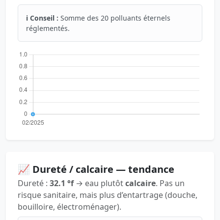
ℹ️ Conseil :
Somme des 20 polluants éternels
réglementés.
📈 Dureté / calcaire — tendance
Dureté :
32.1 °f
→ eau plutôt
calcaire
. Pas un
risque sanitaire, mais plus d’entartrage (douche,
bouilloire, électroménager).