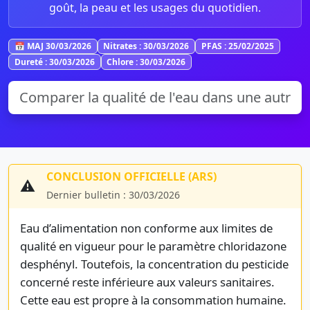
goût, la peau et les usages du quotidien.
📅 MAJ 30/03/2026
Nitrates : 30/03/2026
PFAS : 25/02/2025
Dureté : 30/03/2026
Chlore : 30/03/2026
CONCLUSION OFFICIELLE (ARS)
⚠️
Dernier bulletin : 30/03/2026
Eau d’alimentation non conforme aux limites de
qualité en vigueur pour le paramètre chloridazone
desphényl. Toutefois, la concentration du pesticide
concerné reste inférieure aux valeurs sanitaires.
Cette eau est propre à la consommation humaine.