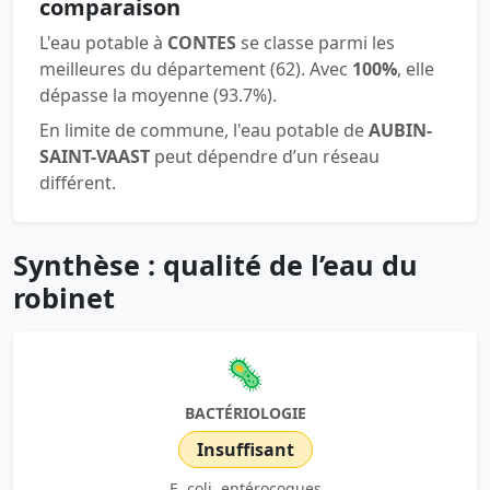
comparaison
L'eau potable à
CONTES
se classe parmi les
meilleures du département (62). Avec
100%
, elle
dépasse la moyenne (93.7%).
En limite de commune, l'eau potable de
AUBIN-
SAINT-VAAST
peut dépendre d’un réseau
différent.
Synthèse : qualité de l’eau du
robinet
🦠
BACTÉRIOLOGIE
Insuffisant
E. coli, entérocoques