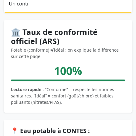
Un contr
🏛️ Taux de conformité
officiel (ARS)
Potable (conforme) ≠ idéal : on explique la différence
sur cette page.
100%
Lecture rapide :
“Conforme” = respecte les normes
sanitaires. “Idéal” = confort (goût/chlore) et faibles
polluants (nitrates/PFAS).
📍 Eau potable à CONTES :