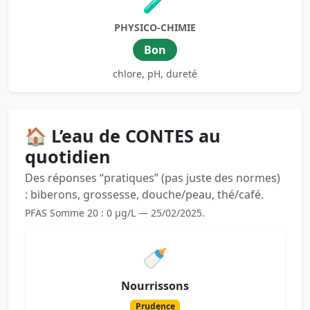
🧪
PHYSICO-CHIMIE
Bon
chlore, pH, dureté
🏠 L’eau de CONTES au
quotidien
Des réponses “pratiques” (pas juste des normes)
: biberons, grossesse, douche/peau, thé/café.
PFAS Somme 20 : 0 µg/L — 25/02/2025.
🍼
Nourrissons
Prudence