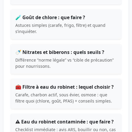
🧪 Goût de chlore : que faire ?
Astuces simples (carafe, frigo, filtre) et quand
s’inquiéter.
🍼 Nitrates et biberons : quels seuils ?
Différence “norme légale” vs “cible de précaution”
pour nourrissons.
🧰 Filtre à eau du robinet : lequel choisir ?
Carafe, charbon actif, sous évier, osmose : que
filtre quoi (chlore, goût, PFAS) + conseils simples.
⚠️ Eau du robinet contaminée : que faire ?
Checklist immédiate : avis ARS, bouillir ou non, cas