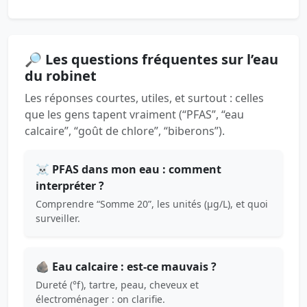
🔎 Les questions fréquentes sur l’eau
du robinet
Les réponses courtes, utiles, et surtout : celles
que les gens tapent vraiment (“PFAS”, “eau
calcaire”, “goût de chlore”, “biberons”).
☠️ PFAS dans mon eau : comment
interpréter ?
Comprendre “Somme 20”, les unités (µg/L), et quoi
surveiller.
🪨 Eau calcaire : est-ce mauvais ?
Dureté (°f), tartre, peau, cheveux et
électroménager : on clarifie.