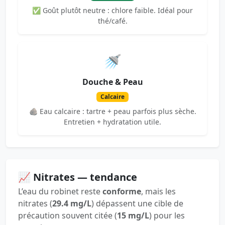
✅ Goût plutôt neutre : chlore faible. Idéal pour
thé/café.
🚿
Douche & Peau
Calcaire
🪨 Eau calcaire : tartre + peau parfois plus sèche.
Entretien + hydratation utile.
📈 Nitrates — tendance
L’eau du robinet reste
conforme
, mais les
nitrates (
29.4 mg/L
) dépassent une cible de
précaution souvent citée (
15 mg/L
) pour les