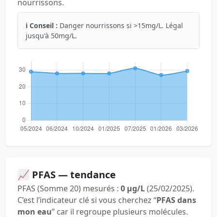
nourrissons.
ℹ️ Conseil :
Danger nourrissons si >15mg/L. Légal
jusqu'à 50mg/L.
📈 PFAS — tendance
PFAS (Somme 20) mesurés :
0 µg/L
(25/02/2025).
C’est l’indicateur clé si vous cherchez “
PFAS dans
mon eau
” car il regroupe plusieurs molécules.