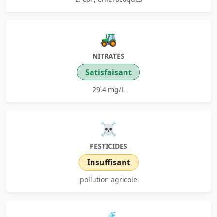
🚜
NITRATES
Satisfaisant
29.4 mg/L
☠️
PESTICIDES
Insuffisant
pollution agricole