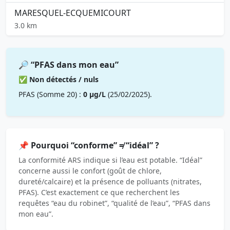
MARESQUEL-ECQUEMICOURT
3.0 km
🔎 “PFAS dans mon eau”
✅ Non détectés / nuls
PFAS (Somme 20) :
0 µg/L
(25/02/2025).
📌 Pourquoi “conforme” ≠ “idéal” ?
La conformité ARS indique si l’eau est potable. “Idéal”
concerne aussi le confort (goût de chlore,
dureté/calcaire) et la présence de polluants (nitrates,
PFAS). C’est exactement ce que recherchent les
requêtes “eau du robinet”, “qualité de l’eau”, “PFAS dans
mon eau”.