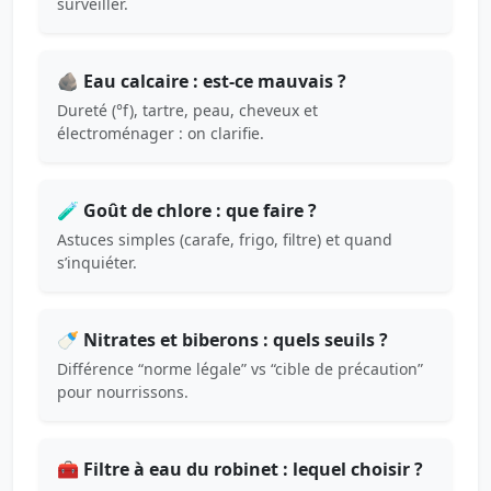
surveiller.
🪨 Eau calcaire : est-ce mauvais ?
Dureté (°f), tartre, peau, cheveux et
électroménager : on clarifie.
🧪 Goût de chlore : que faire ?
Astuces simples (carafe, frigo, filtre) et quand
s’inquiéter.
🍼 Nitrates et biberons : quels seuils ?
Différence “norme légale” vs “cible de précaution”
pour nourrissons.
🧰 Filtre à eau du robinet : lequel choisir ?