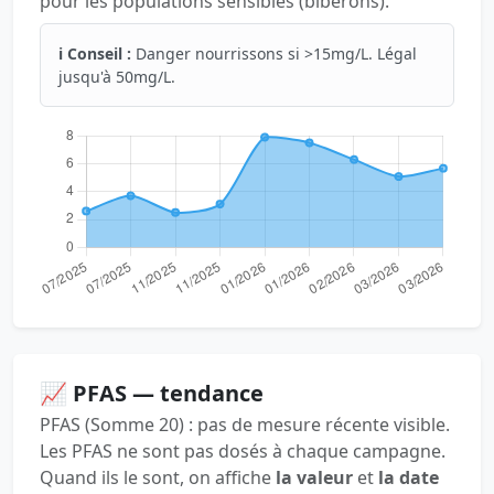
pour les populations sensibles (biberons).
ℹ️ Conseil :
Danger nourrissons si >15mg/L. Légal
jusqu'à 50mg/L.
📈 PFAS — tendance
PFAS (Somme 20) : pas de mesure récente visible.
Les PFAS ne sont pas dosés à chaque campagne.
Quand ils le sont, on affiche
la valeur
et
la date