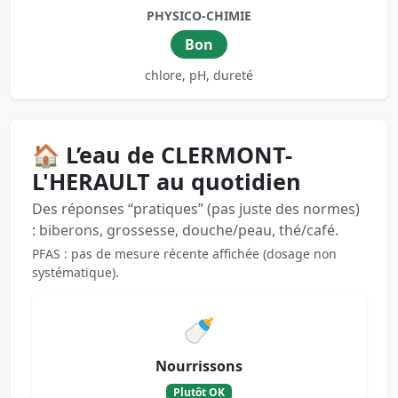
PHYSICO-CHIMIE
Bon
chlore, pH, dureté
🏠 L’eau de CLERMONT-
L'HERAULT au quotidien
Des réponses “pratiques” (pas juste des normes)
: biberons, grossesse, douche/peau, thé/café.
PFAS : pas de mesure récente affichée (dosage non
systématique).
🍼
Nourrissons
Plutôt OK