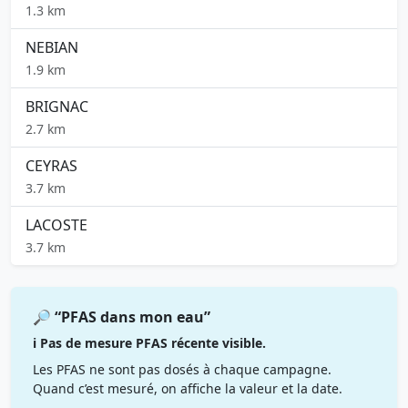
1.3 km
NEBIAN
1.9 km
BRIGNAC
2.7 km
CEYRAS
3.7 km
LACOSTE
3.7 km
🔎 “PFAS dans mon eau”
ℹ️ Pas de mesure PFAS récente visible.
Les PFAS ne sont pas dosés à chaque campagne.
Quand c’est mesuré, on affiche la valeur et la date.