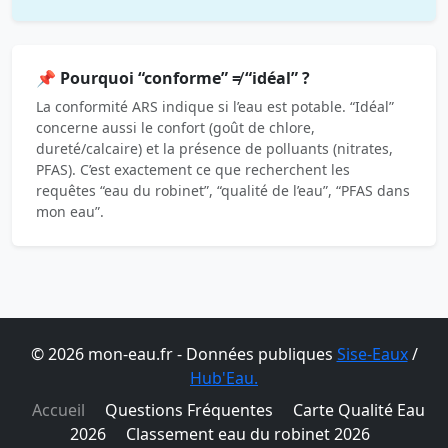
📌 Pourquoi “conforme” ≠ “idéal” ?
La conformité ARS indique si l’eau est potable. “Idéal”
concerne aussi le confort (goût de chlore,
dureté/calcaire) et la présence de polluants (nitrates,
PFAS). C’est exactement ce que recherchent les
requêtes “eau du robinet”, “qualité de l’eau”, “PFAS dans
mon eau”.
© 2026 mon-eau.fr - Données publiques
Sise-Eaux
/
Hub'Eau.
Accueil
Questions Fréquentes
Carte Qualité Eau
2026
Classement eau du robinet 2026