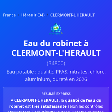
France
Hérault (34)
CLERMONT-L'HERAULT
Eau du robinet à
CLERMONT-L'HERAULT
(34800)
Eau potable : qualité, PFAS, nitrates, chlore,
aluminium, dureté en 2026
RÉSUMÉ EXPRESS
À
CLERMONT-L'HERAULT
, la
qualité de l’eau du
robinet
est
très satisfaisante
selon les contrôles