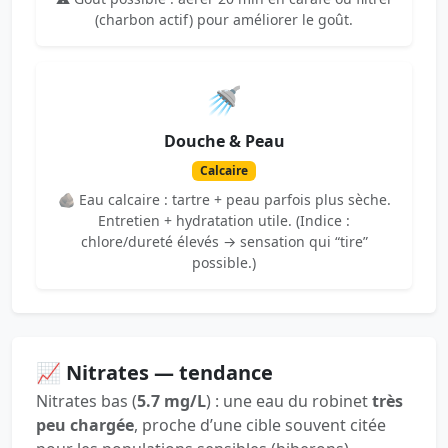
(charbon actif) pour améliorer le goût.
🚿
Douche & Peau
Calcaire
🪨 Eau calcaire : tartre + peau parfois plus sèche.
Entretien + hydratation utile. (Indice :
chlore/dureté élevés → sensation qui “tire”
possible.)
📈 Nitrates — tendance
Nitrates bas (
5.7 mg/L
) : une eau du robinet
très
peu chargée
, proche d’une cible souvent citée