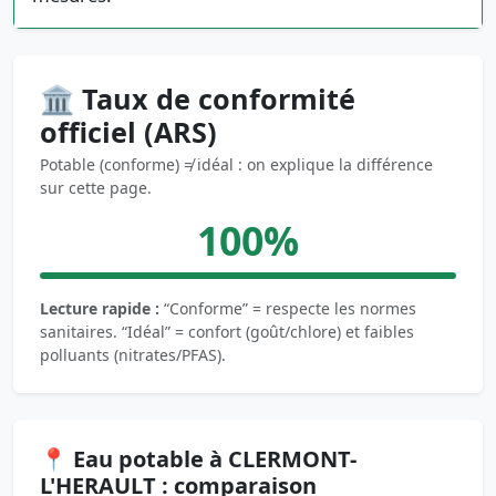
🏛️ Taux de conformité
officiel (ARS)
Potable (conforme) ≠ idéal : on explique la différence
sur cette page.
100%
Lecture rapide :
“Conforme” = respecte les normes
sanitaires. “Idéal” = confort (goût/chlore) et faibles
polluants (nitrates/PFAS).
📍 Eau potable à CLERMONT-
L'HERAULT : comparaison