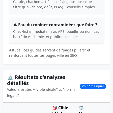
Carafe, charbon actif, sous évier, osmose : que
filtre quoi (chlore, goût, PFAS) + conseils simples.
⚠️ Eau du robinet contaminée : que faire ?
Checklist immédiate : avis ARS, bouillir ou non, cas
bactério vs chimie, et publics sensibles.
Astuce : ces guides servent de “pages piliers” et
renforcent toutes tes pages ville en SEO.
🔬 Résultats d’analyses
détaillés
Voir / masquer
Valeurs brutes + “cible idéale” vs “norme
légale”.
🎯 Cible
⚖️