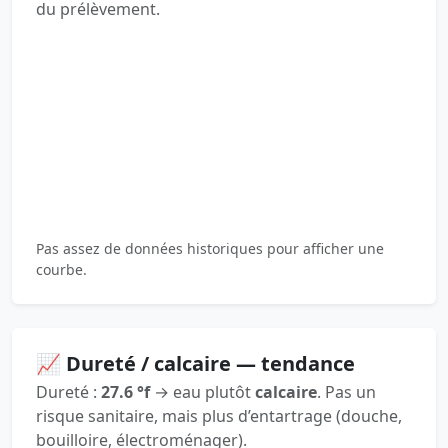
du prélèvement.
Pas assez de données historiques pour afficher une
courbe.
📈 Dureté / calcaire — tendance
Dureté :
27.6 °f
→ eau plutôt
calcaire
. Pas un
risque sanitaire, mais plus d’entartrage (douche,
bouilloire, électroménager).