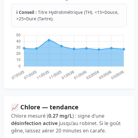
ℹ️ Conseil :
Titre Hydrotimétrique (TH). <15=Douce,
>25=Dure (Tartre).
📈 Chlore — tendance
Chlore mesuré (
0.27 mg/L
) : signe d’une
désinfection active
jusqu’au robinet. Si le goût
gêne, laissez aérer 20 minutes en carafe.