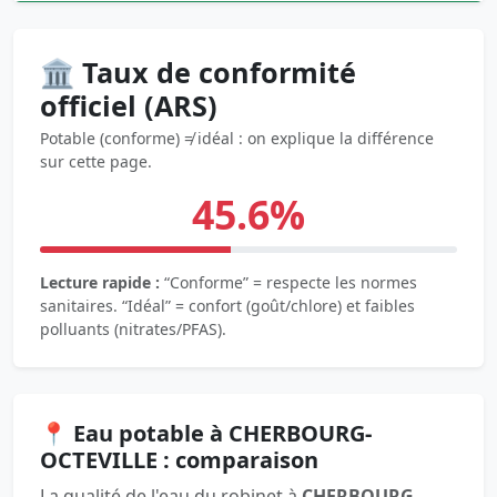
🏛️ Taux de conformité
officiel (ARS)
Potable (conforme) ≠ idéal : on explique la différence
sur cette page.
45.6%
Lecture rapide :
“Conforme” = respecte les normes
sanitaires. “Idéal” = confort (goût/chlore) et faibles
polluants (nitrates/PFAS).
📍 Eau potable à CHERBOURG-
OCTEVILLE : comparaison
La qualité de l'eau du robinet à
CHERBOURG-