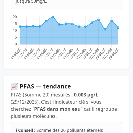
jusqu'à 50mg/L.
📈 PFAS — tendance
PFAS (Somme 20) mesurés :
0.003 µg/L
(29/12/2025). C’est l’indicateur clé si vous
cherchez “
PFAS dans mon eau
” car il regroupe
plusieurs molécules.
ℹ️ Conseil :
Somme des 20 polluants éternels