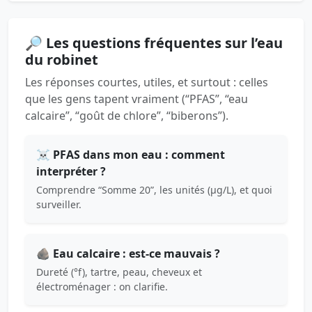
🔎 Les questions fréquentes sur l’eau
du robinet
Les réponses courtes, utiles, et surtout : celles
que les gens tapent vraiment (“PFAS”, “eau
calcaire”, “goût de chlore”, “biberons”).
☠️ PFAS dans mon eau : comment
interpréter ?
Comprendre “Somme 20”, les unités (µg/L), et quoi
surveiller.
🪨 Eau calcaire : est-ce mauvais ?
Dureté (°f), tartre, peau, cheveux et
électroménager : on clarifie.