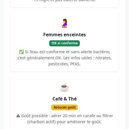
🤰
Femmes enceintes
OK si conforme
✅ Si l’eau est conforme et sans alerte bactério,
c’est généralement OK. Les infos utiles : nitrates,
pesticides, PFAS.
☕
Café & Thé
Astuces goût
⚠️ Goût possible : aérer 20 min en carafe ou filtrer
(charbon actif) pour améliorer le goût.