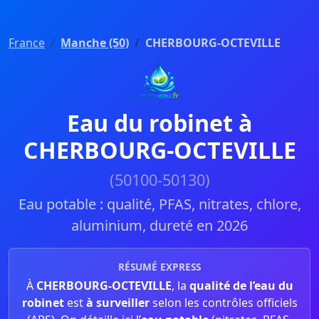
France
Manche (50)
CHERBOURG-OCTEVILLE
Eau du robinet à
CHERBOURG-OCTEVILLE
(50100-50130)
Eau potable : qualité, PFAS, nitrates, chlore,
aluminium, dureté en 2026
RÉSUMÉ EXPRESS
À
CHERBOURG-OCTEVILLE
, la
qualité de l’eau du
robinet
est
à surveiller
selon les contrôles officiels