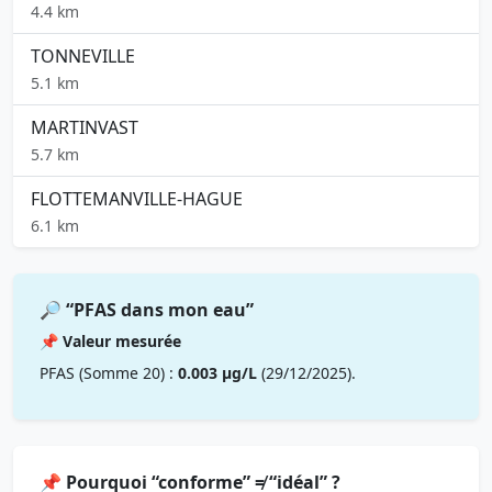
4.4 km
TONNEVILLE
5.1 km
MARTINVAST
5.7 km
FLOTTEMANVILLE-HAGUE
6.1 km
🔎 “PFAS dans mon eau”
📌 Valeur mesurée
PFAS (Somme 20) :
0.003 µg/L
(29/12/2025).
📌 Pourquoi “conforme” ≠ “idéal” ?