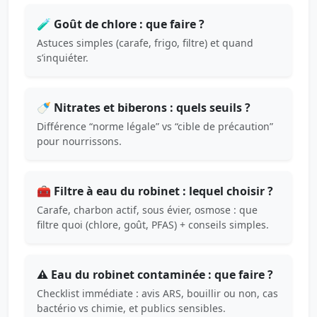
🧪 Goût de chlore : que faire ?
Astuces simples (carafe, frigo, filtre) et quand
s’inquiéter.
🍼 Nitrates et biberons : quels seuils ?
Différence “norme légale” vs “cible de précaution”
pour nourrissons.
🧰 Filtre à eau du robinet : lequel choisir ?
Carafe, charbon actif, sous évier, osmose : que
filtre quoi (chlore, goût, PFAS) + conseils simples.
⚠️ Eau du robinet contaminée : que faire ?
Checklist immédiate : avis ARS, bouillir ou non, cas
bactério vs chimie, et publics sensibles.