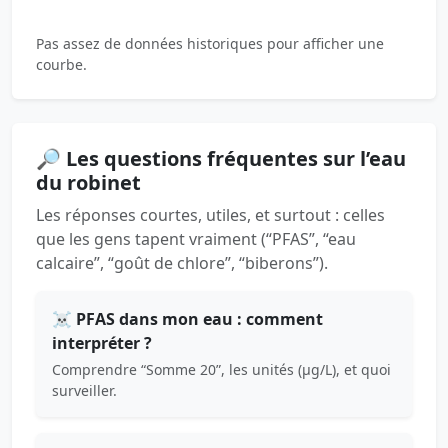
Pas assez de données historiques pour afficher une
courbe.
🔎 Les questions fréquentes sur l’eau
du robinet
Les réponses courtes, utiles, et surtout : celles
que les gens tapent vraiment (“PFAS”, “eau
calcaire”, “goût de chlore”, “biberons”).
☠️ PFAS dans mon eau : comment
interpréter ?
Comprendre “Somme 20”, les unités (µg/L), et quoi
surveiller.