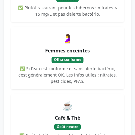
✅ Plutôt rassurant pour les biberons : nitrates <
15 mg/L et pas d’alerte bactério.
🤰
Femmes enceintes
OK si conforme
✅ Si l’eau est conforme et sans alerte bactério,
c’est généralement OK. Les infos utiles : nitrates,
pesticides, PFAS.
☕
Café & Thé
Goût neutre