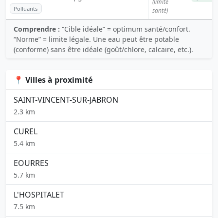
(limite
Polluants
santé)
Comprendre :
“Cible idéale” = optimum santé/confort.
“Norme” = limite légale. Une eau peut être potable
(conforme) sans être idéale (goût/chlore, calcaire, etc.).
📍 Villes à proximité
SAINT-VINCENT-SUR-JABRON
2.3 km
CUREL
5.4 km
EOURRES
5.7 km
L'HOSPITALET
7.5 km