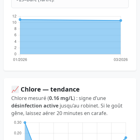
📈 Chlore — tendance
Chlore mesuré (
0.16 mg/L
) : signe d’une
désinfection active
jusqu’au robinet. Si le goût
gêne, laissez aérer 20 minutes en carafe.