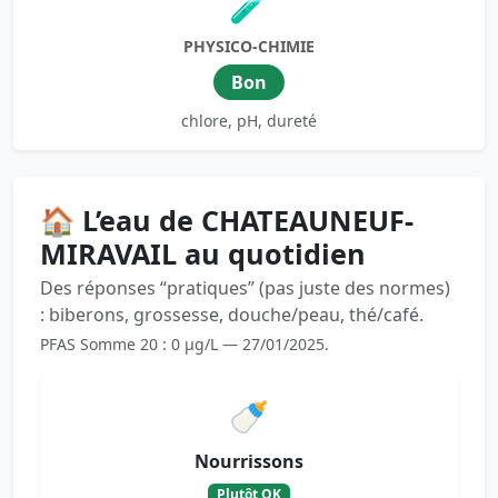
🧪
PHYSICO-CHIMIE
Bon
chlore, pH, dureté
🏠 L’eau de CHATEAUNEUF-
MIRAVAIL au quotidien
Des réponses “pratiques” (pas juste des normes)
: biberons, grossesse, douche/peau, thé/café.
PFAS Somme 20 : 0 µg/L — 27/01/2025.
🍼
Nourrissons
Plutôt OK