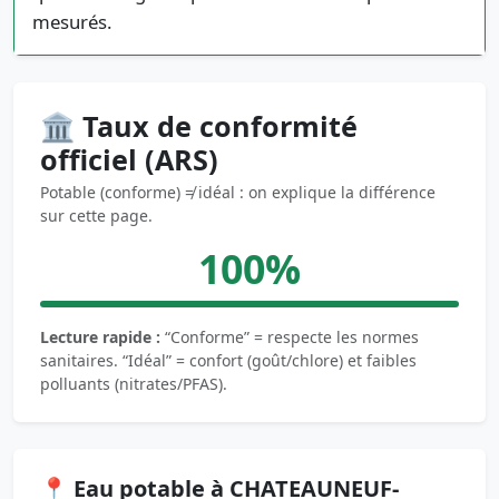
mesurés.
🏛️ Taux de conformité
officiel (ARS)
Potable (conforme) ≠ idéal : on explique la différence
sur cette page.
100%
Lecture rapide :
“Conforme” = respecte les normes
sanitaires. “Idéal” = confort (goût/chlore) et faibles
polluants (nitrates/PFAS).
📍 Eau potable à CHATEAUNEUF-