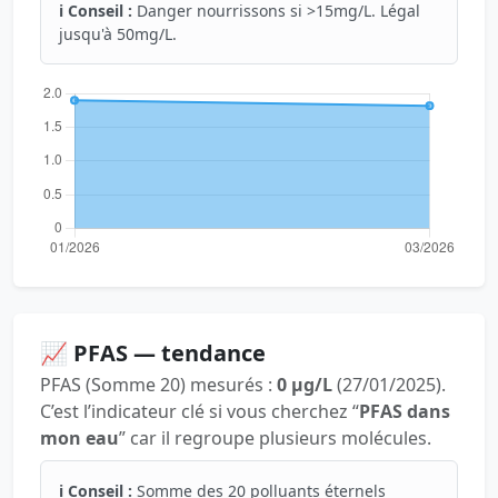
ℹ️ Conseil :
Danger nourrissons si >15mg/L. Légal
jusqu'à 50mg/L.
📈 PFAS — tendance
PFAS (Somme 20) mesurés :
0 µg/L
(27/01/2025).
C’est l’indicateur clé si vous cherchez “
PFAS dans
mon eau
” car il regroupe plusieurs molécules.
ℹ️ Conseil :
Somme des 20 polluants éternels