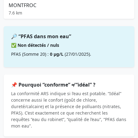
MONTFROC
7.6 km
🔎 “PFAS dans mon eau”
✅ Non détectés / nuls
PFAS (Somme 20) :
0 µg/L
(27/01/2025).
📌 Pourquoi “conforme” ≠ “idéal” ?
La conformité ARS indique si l’eau est potable. “Idéal”
concerne aussi le confort (goût de chlore,
dureté/calcaire) et la présence de polluants (nitrates,
PFAS). C’est exactement ce que recherchent les
requêtes “eau du robinet”, “qualité de l’eau”, “PFAS dans
mon eau”.