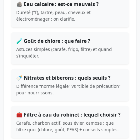
🪨 Eau calcaire : est-ce mauvais ?
Dureté (°f), tartre, peau, cheveux et
électroménager : on clarifie.
🧪 Goût de chlore : que faire ?
Astuces simples (carafe, frigo, filtre) et quand
s’inquiéter.
🍼 Nitrates et biberons : quels seuils ?
Différence “norme légale” vs “cible de précaution”
pour nourrissons.
🧰 Filtre à eau du robinet : lequel choisir ?
Carafe, charbon actif, sous évier, osmose : que
filtre quoi (chlore, goût, PFAS) + conseils simples.