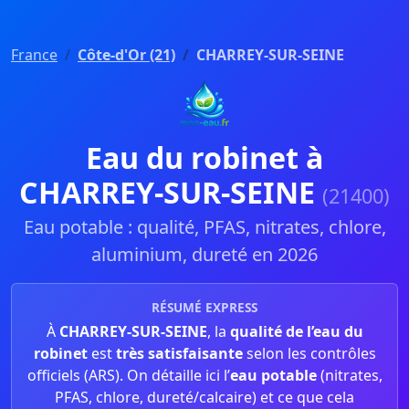
France
Côte-d'Or (21)
CHARREY-SUR-SEINE
Eau du robinet à
CHARREY-SUR-SEINE
(21400)
Eau potable : qualité, PFAS, nitrates, chlore,
aluminium, dureté en 2026
RÉSUMÉ EXPRESS
À
CHARREY-SUR-SEINE
, la
qualité de l’eau du
robinet
est
très satisfaisante
selon les contrôles
officiels (ARS). On détaille ici l’
eau potable
(nitrates,
PFAS, chlore, dureté/calcaire) et ce que cela