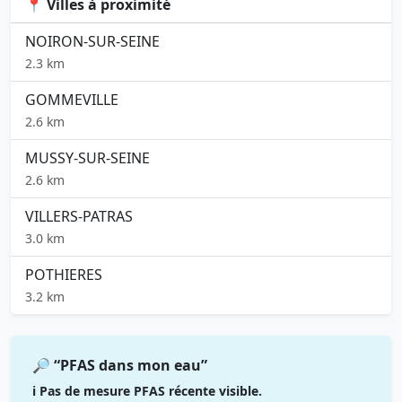
📍 Villes à proximité
NOIRON-SUR-SEINE
2.3 km
GOMMEVILLE
2.6 km
MUSSY-SUR-SEINE
2.6 km
VILLERS-PATRAS
3.0 km
POTHIERES
3.2 km
🔎 “PFAS dans mon eau”
ℹ️ Pas de mesure PFAS récente visible.