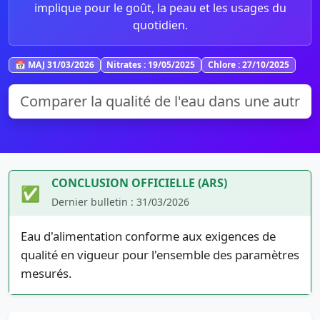
implique pour le goût, la peau et les usages du
quotidien.
📅 MAJ 31/03/2026
Nitrates : 19/05/2025
Chlore : 27/10/2025
CONCLUSION OFFICIELLE (ARS)
✅
Dernier bulletin : 31/03/2026
Eau d'alimentation conforme aux exigences de
qualité en vigueur pour l'ensemble des paramètres
mesurés.