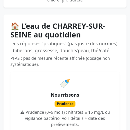
🏠 L’eau de CHARREY-SUR-
SEINE au quotidien
Des réponses “pratiques” (pas juste des normes)
: biberons, grossesse, douche/peau, thé/café.
PFAS : pas de mesure récente affichée (dosage non
systématique).
🍼
Nourrissons
Prudence
⚠️ Prudence (0–6 mois) : nitrates ≥ 15 mg/L ou
vigilance bactério. Voir détails + date des
prélèvements.