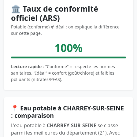
🏛️ Taux de conformité
officiel (ARS)
Potable (conforme) ≠ idéal : on explique la différence
sur cette page.
100%
Lecture rapide :
“Conforme” = respecte les normes
sanitaires. “Idéal” = confort (goût/chlore) et faibles
polluants (nitrates/PFAS).
📍 Eau potable à CHARREY-SUR-SEINE
: comparaison
L'eau potable à
CHARREY-SUR-SEINE
se classe
parmi les meilleures du département (21). Avec