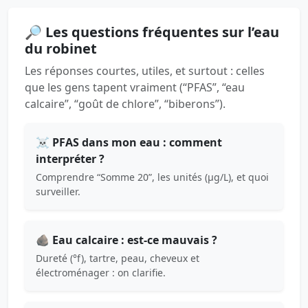
🔎 Les questions fréquentes sur l’eau
du robinet
Les réponses courtes, utiles, et surtout : celles
que les gens tapent vraiment (“PFAS”, “eau
calcaire”, “goût de chlore”, “biberons”).
☠️ PFAS dans mon eau : comment
interpréter ?
Comprendre “Somme 20”, les unités (µg/L), et quoi
surveiller.
🪨 Eau calcaire : est-ce mauvais ?
Dureté (°f), tartre, peau, cheveux et
électroménager : on clarifie.