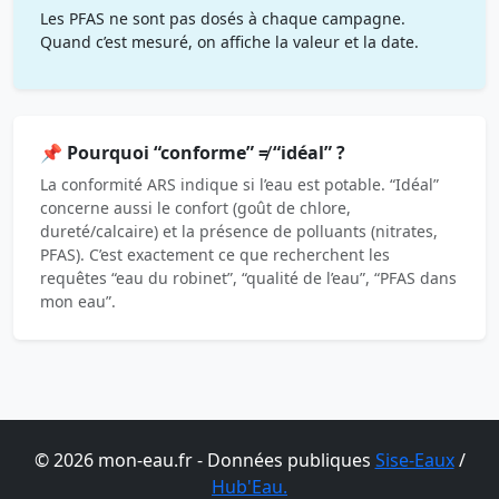
Les PFAS ne sont pas dosés à chaque campagne.
Quand c’est mesuré, on affiche la valeur et la date.
📌 Pourquoi “conforme” ≠ “idéal” ?
La conformité ARS indique si l’eau est potable. “Idéal”
concerne aussi le confort (goût de chlore,
dureté/calcaire) et la présence de polluants (nitrates,
PFAS). C’est exactement ce que recherchent les
requêtes “eau du robinet”, “qualité de l’eau”, “PFAS dans
mon eau”.
© 2026 mon-eau.fr - Données publiques
Sise-Eaux
/
Hub'Eau.