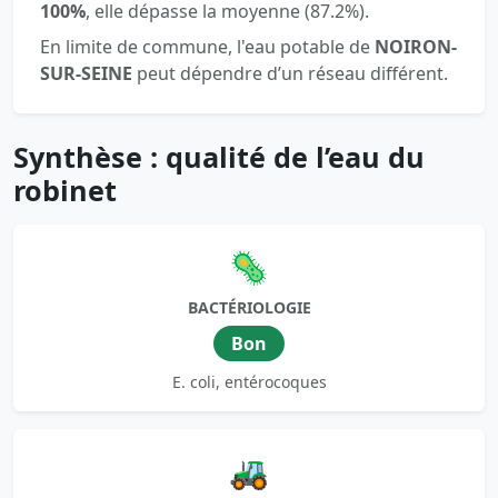
100%
, elle dépasse la moyenne (87.2%).
En limite de commune, l'eau potable de
NOIRON-
SUR-SEINE
peut dépendre d’un réseau différent.
Synthèse : qualité de l’eau du
robinet
🦠
BACTÉRIOLOGIE
Bon
E. coli, entérocoques
🚜