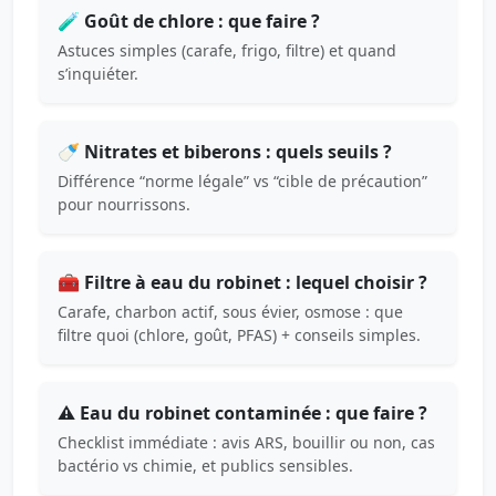
🧪 Goût de chlore : que faire ?
Astuces simples (carafe, frigo, filtre) et quand
s’inquiéter.
🍼 Nitrates et biberons : quels seuils ?
Différence “norme légale” vs “cible de précaution”
pour nourrissons.
🧰 Filtre à eau du robinet : lequel choisir ?
Carafe, charbon actif, sous évier, osmose : que
filtre quoi (chlore, goût, PFAS) + conseils simples.
⚠️ Eau du robinet contaminée : que faire ?
Checklist immédiate : avis ARS, bouillir ou non, cas
bactério vs chimie, et publics sensibles.