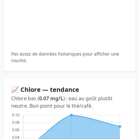
Pas assez de données historiques pour afficher une
courbe.
📈 Chlore — tendance
Chlore bas (
0.07 mg/L
) : eau au goût plutôt
neutre. Bon point pour le thé/café.