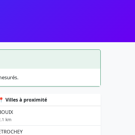
mesurés.
📍 Villes à proximité
BOUIX
2.1 km
ETROCHEY