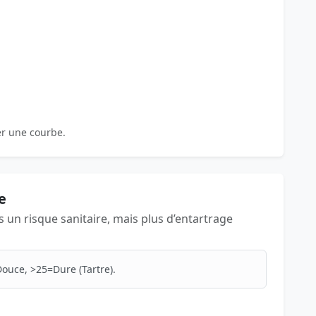
er une courbe.
e
as un risque sanitaire, mais plus d’entartrage
ouce, >25=Dure (Tartre).