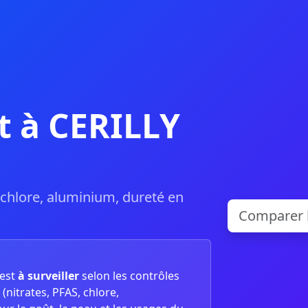
t à CERILLY
, chlore, aluminium, dureté en
est
à surveiller
selon les contrôles
(nitrates, PFAS, chlore,