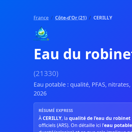
France
Côte-d'Or (21)
CERILLY
Eau du robine
(21330)
Eau potable : qualité, PFAS, nitrates
2026
RÉSUMÉ EXPRESS
À
CERILLY
, la
qualité de l’eau du robinet
officiels (ARS). On détaille ici l’
eau potable