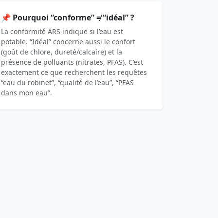
📌 Pourquoi “conforme” ≠ “idéal” ?
La conformité ARS indique si l’eau est
potable. “Idéal” concerne aussi le confort
(goût de chlore, dureté/calcaire) et la
présence de polluants (nitrates, PFAS). C’est
exactement ce que recherchent les requêtes
“eau du robinet”, “qualité de l’eau”, “PFAS
dans mon eau”.