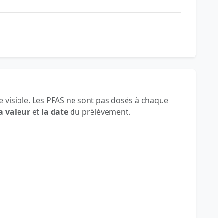
 visible. Les PFAS ne sont pas dosés à chaque
a valeur
et
la date
du prélèvement.