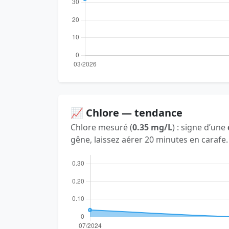
📈 Chlore — tendance
Chlore mesuré (
0.35 mg/L
) : signe d’une
gêne, laissez aérer 20 minutes en carafe.