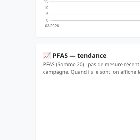
📈 PFAS — tendance
PFAS (Somme 20) : pas de mesure récente
campagne. Quand ils le sont, on affiche
l