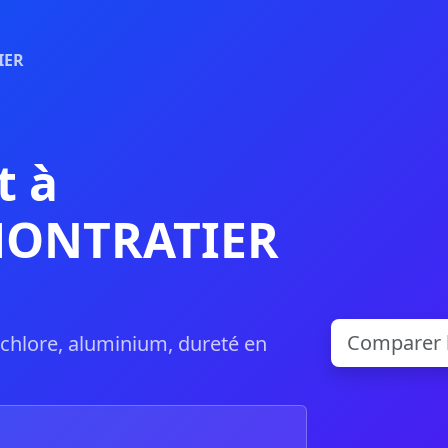
IER
t à
MONTRATIER
, chlore, aluminium, dureté en