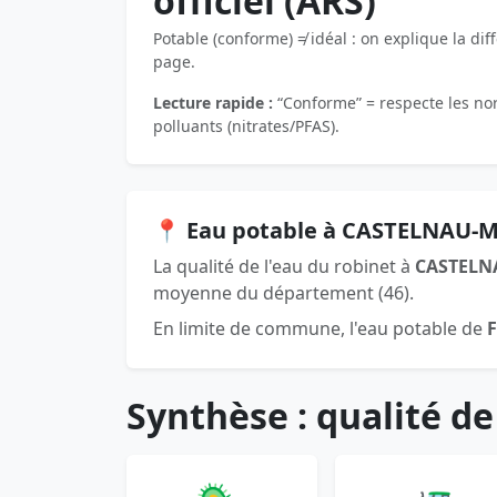
officiel (ARS)
Potable (conforme) ≠ idéal : on explique la dif
page.
Lecture rapide :
“Conforme” = respecte les norm
polluants (nitrates/PFAS).
📍 Eau potable à CASTELNAU-
La qualité de l'eau du robinet à
CASTELN
moyenne du département (46).
En limite de commune, l'eau potable de
Synthèse : qualité de