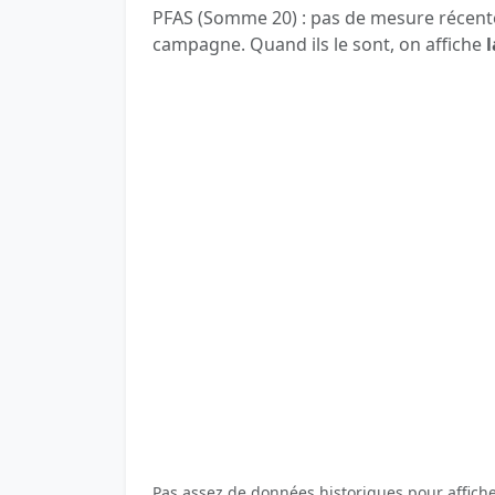
PFAS (Somme 20) : pas de mesure récente
campagne. Quand ils le sont, on affiche
l
Pas assez de données historiques pour affich