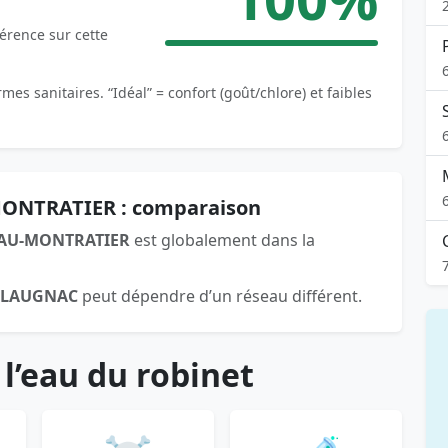
férence sur cette
es sanitaires. “Idéal” = confort (goût/chlore) et faibles
MONTRATIER : comparaison
AU-MONTRATIER
est globalement dans la
FLAUGNAC
peut dépendre d’un réseau différent.
 l’eau du robinet