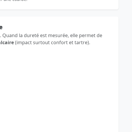
e
ble. Quand la dureté est mesurée, elle permet de
alcaire
(impact surtout confort et tartre).