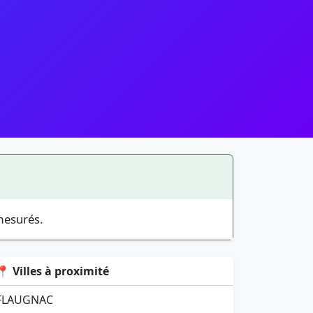
mesurés.
📍 Villes à proximité
FLAUGNAC