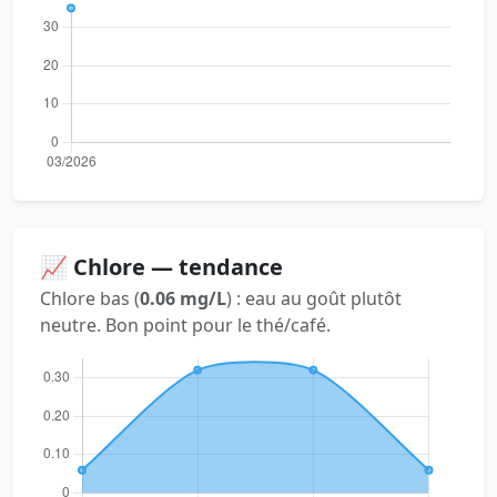
📈 Chlore — tendance
Chlore bas (
0.06 mg/L
) : eau au goût plutôt
neutre. Bon point pour le thé/café.