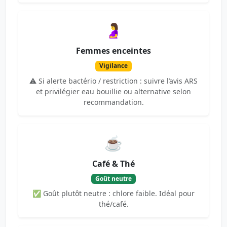
🤰
Femmes enceintes
Vigilance
⚠️ Si alerte bactério / restriction : suivre l’avis ARS
et privilégier eau bouillie ou alternative selon
recommandation.
☕
Café & Thé
Goût neutre
✅ Goût plutôt neutre : chlore faible. Idéal pour
thé/café.