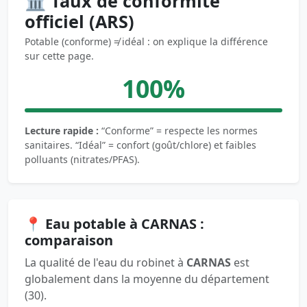
🏛️ Taux de conformité
officiel (ARS)
Potable (conforme) ≠ idéal : on explique la différence
sur cette page.
100%
Lecture rapide :
“Conforme” = respecte les normes
sanitaires. “Idéal” = confort (goût/chlore) et faibles
polluants (nitrates/PFAS).
📍 Eau potable à CARNAS :
comparaison
La qualité de l'eau du robinet à
CARNAS
est
globalement dans la moyenne du département
(30).