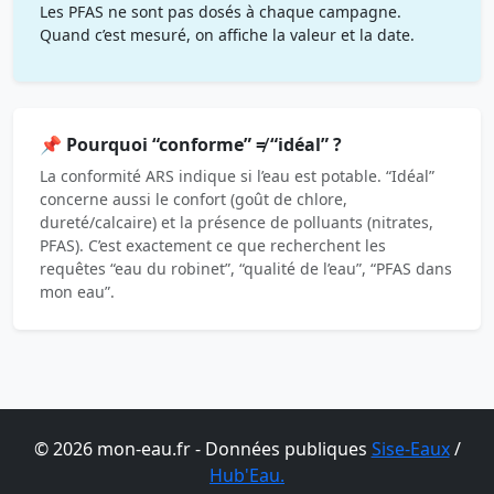
Les PFAS ne sont pas dosés à chaque campagne.
Quand c’est mesuré, on affiche la valeur et la date.
📌 Pourquoi “conforme” ≠ “idéal” ?
La conformité ARS indique si l’eau est potable. “Idéal”
concerne aussi le confort (goût de chlore,
dureté/calcaire) et la présence de polluants (nitrates,
PFAS). C’est exactement ce que recherchent les
requêtes “eau du robinet”, “qualité de l’eau”, “PFAS dans
mon eau”.
© 2026 mon-eau.fr - Données publiques
Sise-Eaux
/
Hub'Eau.