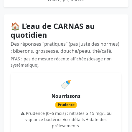
🏠 L’eau de CARNAS au
quotidien
Des réponses “pratiques” (pas juste des normes)
: biberons, grossesse, douche/peau, thé/café.
PFAS : pas de mesure récente affichée (dosage non
systématique).
🍼
Nourrissons
Prudence
⚠️ Prudence (0–6 mois) : nitrates ≥ 15 mg/L ou
vigilance bactério. Voir détails + date des
prélèvements.