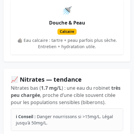
🚿
Douche & Peau
Calcaire
🪨 Eau calcaire : tartre + peau parfois plus sèche.
Entretien + hydratation utile.
📈 Nitrates — tendance
Nitrates bas (
1.7 mg/L
) : une eau du robinet
très
peu chargée
, proche d’une cible souvent citée
pour les populations sensibles (biberons).
ℹ️ Conseil :
Danger nourrissons si >15mg/L. Légal
jusqu'à 50mg/L.