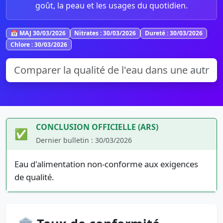
goût, la peau et les usages du quotidien.
📅 MAJ 30/03/2026
Nitrates : 30/03/2026
Dureté : 30/03/2026
Chlore : 30/03/2026
CONCLUSION OFFICIELLE (ARS)
✅
Dernier bulletin : 30/03/2026
Eau d'alimentation non-conforme aux exigences
de qualité.