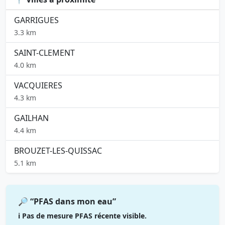
GARRIGUES
3.3 km
SAINT-CLEMENT
4.0 km
VACQUIERES
4.3 km
GAILHAN
4.4 km
BROUZET-LES-QUISSAC
5.1 km
🔎 “PFAS dans mon eau”
ℹ️ Pas de mesure PFAS récente visible.