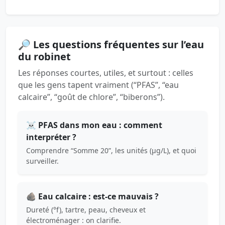
🔎 Les questions fréquentes sur l’eau
du robinet
Les réponses courtes, utiles, et surtout : celles
que les gens tapent vraiment (“PFAS”, “eau
calcaire”, “goût de chlore”, “biberons”).
☠️ PFAS dans mon eau : comment
interpréter ?
Comprendre “Somme 20”, les unités (µg/L), et quoi
surveiller.
🪨 Eau calcaire : est-ce mauvais ?
Dureté (°f), tartre, peau, cheveux et
électroménager : on clarifie.