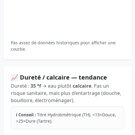
Pas assez de données historiques pour afficher une
courbe.
📈 Dureté / calcaire — tendance
Dureté :
35 °f
→ eau plutôt
calcaire
. Pas un
risque sanitaire, mais plus d’entartrage (douche,
bouilloire, électroménager).
ℹ️ Conseil :
Titre Hydrotimétrique (TH). <15=Douce,
>25=Dure (Tartre).