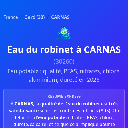
France
Gard (30)
CARNAS
Eau du robinet à CARNAS
(30260)
Eau potable : qualité, PFAS, nitrates, chlore,
aluminium, dureté en 2026
RÉSUMÉ EXPRESS
À
CARNAS
, la
qualité de l’eau du robinet
est
très
satisfaisante
selon les contrôles officiels (ARS). On
détaille ici l’
eau potable
(nitrates, PFAS, chlore,
dureté/calcaire) et ce que cela implique pour le