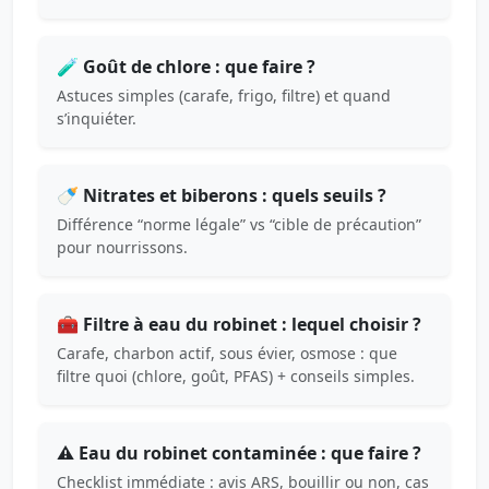
🧪 Goût de chlore : que faire ?
Astuces simples (carafe, frigo, filtre) et quand
s’inquiéter.
🍼 Nitrates et biberons : quels seuils ?
Différence “norme légale” vs “cible de précaution”
pour nourrissons.
🧰 Filtre à eau du robinet : lequel choisir ?
Carafe, charbon actif, sous évier, osmose : que
filtre quoi (chlore, goût, PFAS) + conseils simples.
⚠️ Eau du robinet contaminée : que faire ?
Checklist immédiate : avis ARS, bouillir ou non, cas