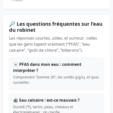
🔎 Les questions fréquentes sur l’eau
du robinet
Les réponses courtes, utiles, et surtout : celles
que les gens tapent vraiment (“PFAS”, “eau
calcaire”, “goût de chlore”, “biberons”).
☠️ PFAS dans mon eau : comment
interpréter ?
Comprendre “Somme 20”, les unités (µg/L), et quoi
surveiller.
🪨 Eau calcaire : est-ce mauvais ?
Dureté (°f), tartre, peau, cheveux et
électroménager : on clarifie.