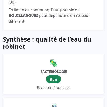
(30).
En limite de commune, l'eau potable de
BOUILLARGUES
peut dépendre d’un réseau
différent.
Synthèse : qualité de l’eau du
robinet
🦠
BACTÉRIOLOGIE
Bon
E. coli, entérocoques
🚜