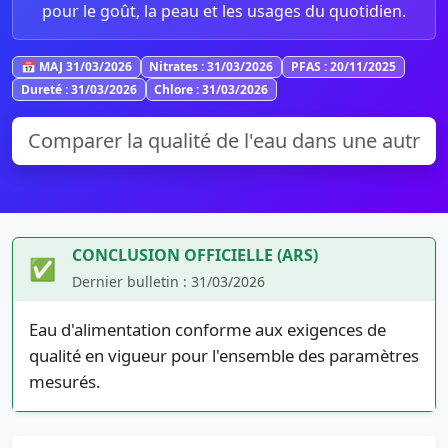
pour le goût, la peau et les usages du quotidien.
📅 MAJ 31/03/2026
Nitrates : 31/03/2026
PFAS : 20/11/2025
Dureté : 31/03/2026
Chlore : 31/03/2026
CONCLUSION OFFICIELLE (ARS)
✅
Dernier bulletin : 31/03/2026
Eau d'alimentation conforme aux exigences de
qualité en vigueur pour l'ensemble des paramètres
mesurés.