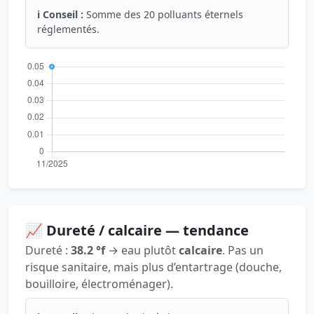
ℹ️ Conseil :
Somme des 20 polluants éternels
réglementés.
📈 Dureté / calcaire — tendance
Dureté :
38.2 °f
→ eau plutôt
calcaire
. Pas un
risque sanitaire, mais plus d’entartrage (douche,
bouilloire, électroménager).