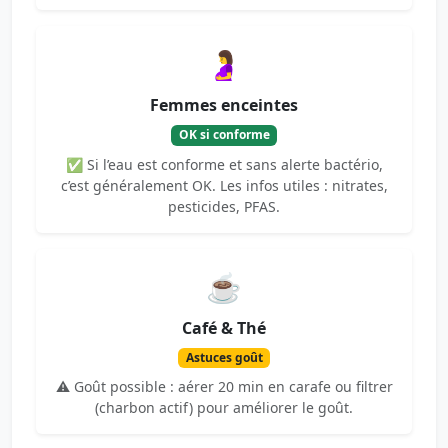
🤰
Femmes enceintes
OK si conforme
✅ Si l’eau est conforme et sans alerte bactério,
c’est généralement OK. Les infos utiles : nitrates,
pesticides, PFAS.
☕
Café & Thé
Astuces goût
⚠️ Goût possible : aérer 20 min en carafe ou filtrer
(charbon actif) pour améliorer le goût.