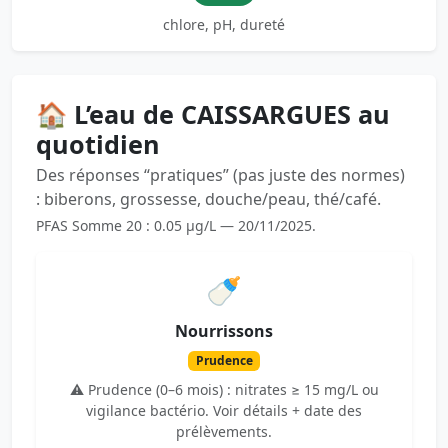
chlore, pH, dureté
🏠 L’eau de CAISSARGUES au
quotidien
Des réponses “pratiques” (pas juste des normes)
: biberons, grossesse, douche/peau, thé/café.
PFAS Somme 20 : 0.05 µg/L — 20/11/2025.
🍼
Nourrissons
Prudence
⚠️ Prudence (0–6 mois) : nitrates ≥ 15 mg/L ou
vigilance bactério. Voir détails + date des
prélèvements.