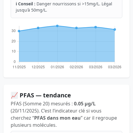
ℹ️ Conseil :
Danger nourrissons si >15mg/L. Légal
jusqu'à 50mg/L.
📈 PFAS — tendance
PFAS (Somme 20) mesurés :
0.05 µg/L
(20/11/2025). C’est l’indicateur clé si vous
cherchez “
PFAS dans mon eau
” car il regroupe
plusieurs molécules.