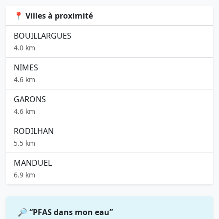
📍 Villes à proximité
BOUILLARGUES
4.0 km
NIMES
4.6 km
GARONS
4.6 km
RODILHAN
5.5 km
MANDUEL
6.9 km
🔎 “PFAS dans mon eau”