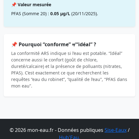
📌 Valeur mesurée
PFAS (Somme 20) :
0.05 µg/L
(20/11/2025).
📌 Pourquoi “conforme” ≠ “idéal” ?
La conformité ARS indique si l’eau est potable. “Idéal”
concerne aussi le confort (goût de chlore,
dureté/calcaire) et la présence de polluants (nitrates,
PFAS). C’est exactement ce que recherchent les
requêtes “eau du robinet”, “qualité de l’eau”, “PFAS dans
mon eau”.
© 2026 mon-eau.fr - Données publiques
Sise-Eaux
/
Hub'Eau.