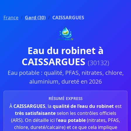
France
Gard (30)
CAISSARGUES
Eau du robinet à
CAISSARGUES
(30132)
Eau potable : qualité, PFAS, nitrates, chlore,
aluminium, dureté en 2026
RÉSUMÉ EXPRESS
À
CAISSARGUES
, la
qualité de l’eau du robinet
est
très satisfaisante
selon les contrôles officiels
(ARS). On détaille ici l’
eau potable
(nitrates, PFAS,
chlore, dureté/calcaire) et ce que cela implique