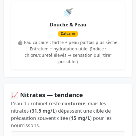
🚿
Douche & Peau
Calcaire
🪨 Eau calcaire : tartre + peau parfois plus sèche.
Entretien + hydratation utile. (Indice :
chlore/dureté élevés → sensation qui “tire”
possible.)
📈 Nitrates — tendance
L’eau du robinet reste
conforme
, mais les
nitrates (
31.5 mg/L
) dépassent une cible de
précaution souvent citée (
15 mg/L
) pour les
nourrissons.