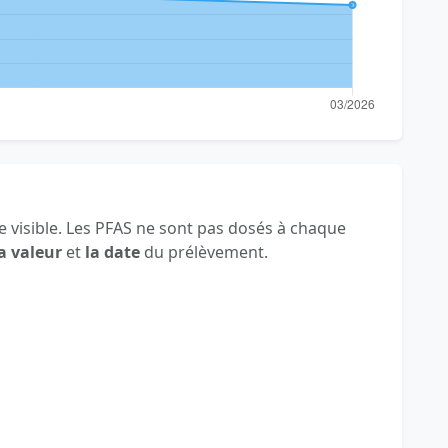
 visible. Les PFAS ne sont pas dosés à chaque
a valeur
et
la date
du prélèvement.