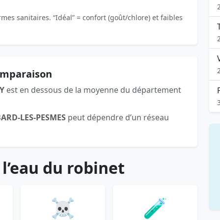
es sanitaires. “Idéal” = confort (goût/chlore) et faibles
comparaison
Y
est en dessous de la moyenne du département
BARD-LES-PESMES
peut dépendre d’un réseau
 l’eau du robinet
☠️
🧪