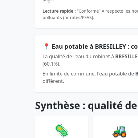
Lecture rapide :
“Conforme” = respecte les norm
polluants (nitrates/PFAS).
📍 Eau potable à BRESILLEY : 
La qualité de l'eau du robinet à
BRESILLE
(60.1%).
En limite de commune, l'eau potable de
différent.
Synthèse : qualité de
🦠
🚜