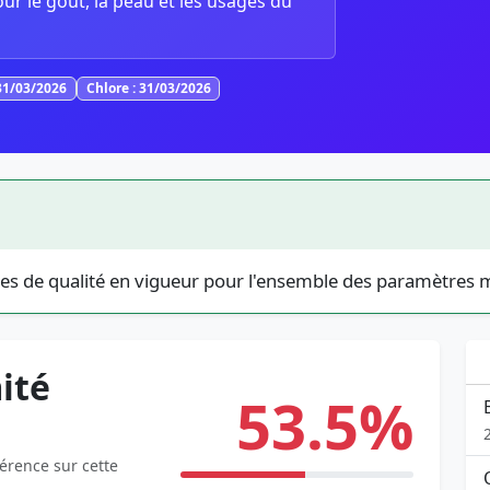
our le goût, la peau et les usages du
31/03/2026
Chlore : 31/03/2026
es de qualité en vigueur pour l'ensemble des paramètres 
ité
53.5%
férence sur cette