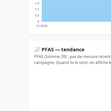
📈 PFAS — tendance
PFAS (Somme 20) : pas de mesure récente
campagne. Quand ils le sont, on affiche
l