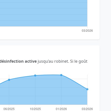
désinfection active
jusqu’au robinet. Si le goût