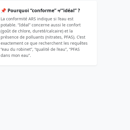
📌 Pourquoi “conforme” ≠ “idéal” ?
La conformité ARS indique si l’eau est
potable. “Idéal” concerne aussi le confort
(goût de chlore, dureté/calcaire) et la
présence de polluants (nitrates, PFAS). C’est
exactement ce que recherchent les requêtes
“eau du robinet”, “qualité de l’eau”, “PFAS
dans mon eau”.