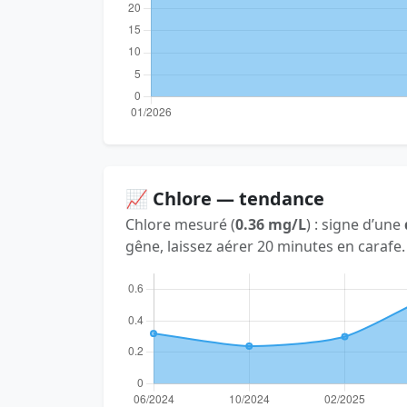
📈 Chlore — tendance
Chlore mesuré (
0.36 mg/L
) : signe d’une
gêne, laissez aérer 20 minutes en carafe.