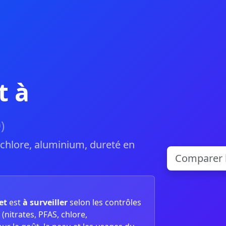
t à
)
, chlore, aluminium, dureté en
et
est
à surveiller
selon les contrôles
(nitrates, PFAS, chlore,