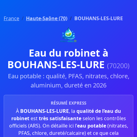
France
Haute-Saône (70)
BOUHANS-LES-LURE
Eau du robinet à
BOUHANS-LES-LURE
(70200)
Eau potable : qualité, PFAS, nitrates, chlore,
aluminium, dureté en 2026
RÉSUMÉ EXPRESS
À
BOUHANS-LES-LURE
, la
qualité de l’eau du
robinet
est
très satisfaisante
selon les contrôles
officiels (ARS). On détaille ici l’
eau potable
(nitrates,
PFAS, chlore, dureté/calcaire) et ce que cela