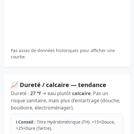
Pas assez de données historiques pour afficher une
courbe.
📈 Dureté / calcaire — tendance
Dureté :
27 °f
→ eau plutôt
calcaire
. Pas un
risque sanitaire, mais plus d’entartrage (douche,
bouilloire, électroménager).
ℹ️ Conseil :
Titre Hydrotimétrique (TH). <15=Douce,
>25=Dure (Tartre).