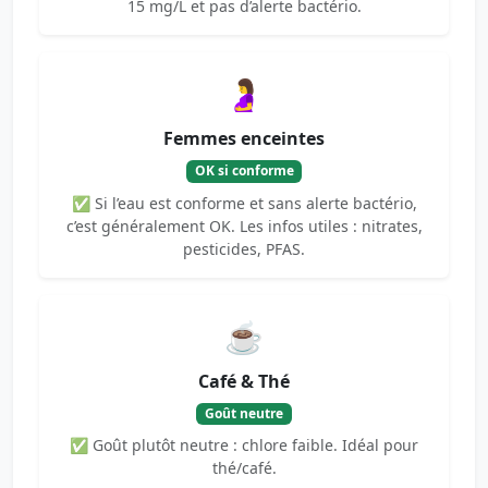
15 mg/L et pas d’alerte bactério.
🤰
Femmes enceintes
OK si conforme
✅ Si l’eau est conforme et sans alerte bactério,
c’est généralement OK. Les infos utiles : nitrates,
pesticides, PFAS.
☕
Café & Thé
Goût neutre
✅ Goût plutôt neutre : chlore faible. Idéal pour
thé/café.