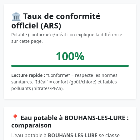
🏛️ Taux de conformité
officiel (ARS)
Potable (conforme) ≠ idéal : on explique la différence
sur cette page.
100%
Lecture rapide :
“Conforme” = respecte les normes
sanitaires. “Idéal” = confort (goût/chlore) et faibles
polluants (nitrates/PFAS).
📍 Eau potable à BOUHANS-LES-LURE :
comparaison
L'eau potable à
BOUHANS-LES-LURE
se classe