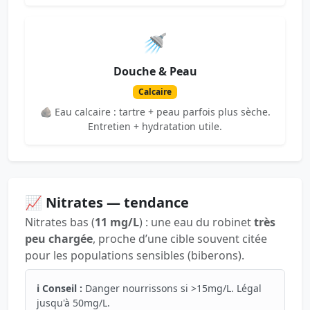
🚿
Douche & Peau
Calcaire
🪨 Eau calcaire : tartre + peau parfois plus sèche.
Entretien + hydratation utile.
📈 Nitrates — tendance
Nitrates bas (
11 mg/L
) : une eau du robinet
très
peu chargée
, proche d’une cible souvent citée
pour les populations sensibles (biberons).
ℹ️ Conseil :
Danger nourrissons si >15mg/L. Légal
jusqu'à 50mg/L.