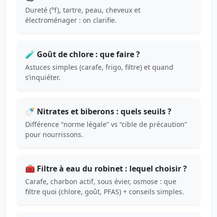
Dureté (°f), tartre, peau, cheveux et
électroménager : on clarifie.
🧪 Goût de chlore : que faire ?
Astuces simples (carafe, frigo, filtre) et quand
s’inquiéter.
🍼 Nitrates et biberons : quels seuils ?
Différence “norme légale” vs “cible de précaution”
pour nourrissons.
🧰 Filtre à eau du robinet : lequel choisir ?
Carafe, charbon actif, sous évier, osmose : que
filtre quoi (chlore, goût, PFAS) + conseils simples.