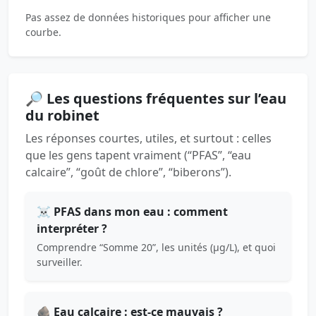
Pas assez de données historiques pour afficher une
courbe.
🔎 Les questions fréquentes sur l’eau
du robinet
Les réponses courtes, utiles, et surtout : celles
que les gens tapent vraiment (“PFAS”, “eau
calcaire”, “goût de chlore”, “biberons”).
☠️ PFAS dans mon eau : comment
interpréter ?
Comprendre “Somme 20”, les unités (µg/L), et quoi
surveiller.
🪨 Eau calcaire : est-ce mauvais ?