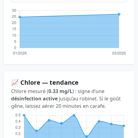
📈 Chlore — tendance
Chlore mesuré (
0.33 mg/L
) : signe d’une
désinfection active
jusqu’au robinet. Si le goût
gêne, laissez aérer 20 minutes en carafe.