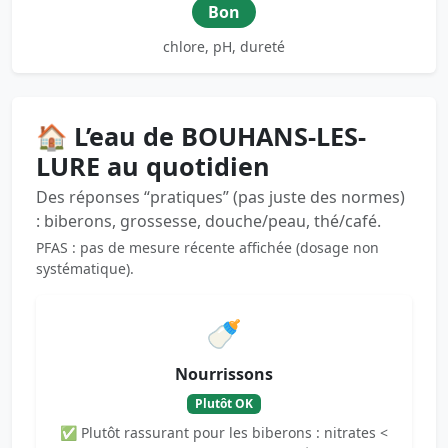
Bon
chlore, pH, dureté
🏠 L’eau de BOUHANS-LES-
LURE au quotidien
Des réponses “pratiques” (pas juste des normes)
: biberons, grossesse, douche/peau, thé/café.
PFAS : pas de mesure récente affichée (dosage non
systématique).
🍼
Nourrissons
Plutôt OK
✅ Plutôt rassurant pour les biberons : nitrates <