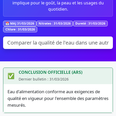
implique pour le goût, la peau et les usages du
quotidien.
📅 MAJ 31/03/2026
Nitrates : 31/03/2026
Dureté : 31/03/2026
Chlore : 31/03/2026
CONCLUSION OFFICIELLE (ARS)
✅
Dernier bulletin : 31/03/2026
Eau d'alimentation conforme aux exigences de
qualité en vigueur pour l'ensemble des paramètres
mesurés.