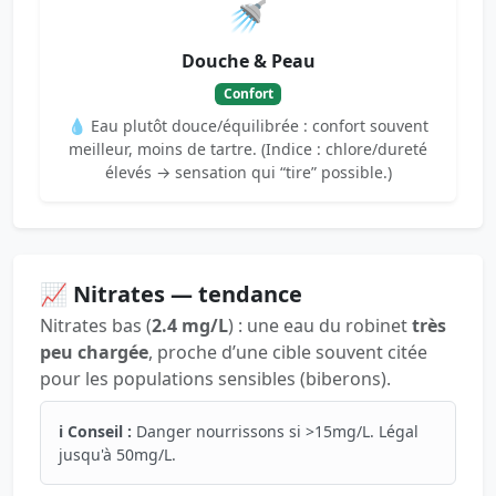
🚿
Douche & Peau
Confort
💧 Eau plutôt douce/équilibrée : confort souvent
meilleur, moins de tartre. (Indice : chlore/dureté
élevés → sensation qui “tire” possible.)
📈 Nitrates — tendance
Nitrates bas (
2.4 mg/L
) : une eau du robinet
très
peu chargée
, proche d’une cible souvent citée
pour les populations sensibles (biberons).
ℹ️ Conseil :
Danger nourrissons si >15mg/L. Légal
jusqu'à 50mg/L.