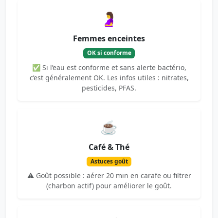
🤰
Femmes enceintes
OK si conforme
✅ Si l’eau est conforme et sans alerte bactério,
c’est généralement OK. Les infos utiles : nitrates,
pesticides, PFAS.
☕
Café & Thé
Astuces goût
⚠️ Goût possible : aérer 20 min en carafe ou filtrer
(charbon actif) pour améliorer le goût.