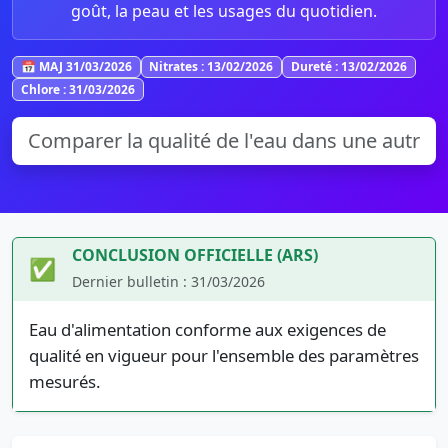
goût, la peau et les usages du quotidien.
📅 MAJ 31/03/2026
Nitrates : 13/02/2026
Dureté : 13/02/2026
Chlore : 31/03/2026
CONCLUSION OFFICIELLE (ARS)
✅
Dernier bulletin : 31/03/2026
Eau d'alimentation conforme aux exigences de
qualité en vigueur pour l'ensemble des paramètres
mesurés.