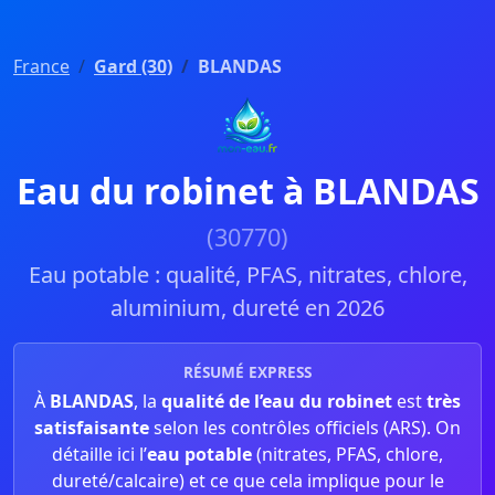
France
Gard (30)
BLANDAS
Eau du robinet à BLANDAS
(30770)
Eau potable : qualité, PFAS, nitrates, chlore,
aluminium, dureté en 2026
RÉSUMÉ EXPRESS
À
BLANDAS
, la
qualité de l’eau du robinet
est
très
satisfaisante
selon les contrôles officiels (ARS). On
détaille ici l’
eau potable
(nitrates, PFAS, chlore,
dureté/calcaire) et ce que cela implique pour le