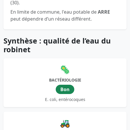
(30).
En limite de commune, l'eau potable de
ARRE
peut dépendre d’un réseau différent.
Synthèse : qualité de l’eau du
robinet
🦠
BACTÉRIOLOGIE
Bon
E. coli, entérocoques
🚜