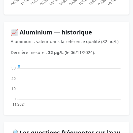
📈 Aluminium — historique
Aluminium : valeur dans la référence qualité (32 µg/L).
Dernière mesure :
32 µg/L
(le 06/11/2024).
🔎 Les questions fréquentes sur l’eau