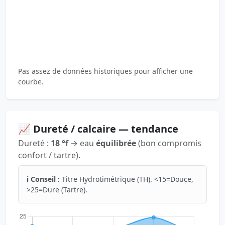
Pas assez de données historiques pour afficher une
courbe.
📈 Dureté / calcaire — tendance
Dureté :
18 °f
→ eau
équilibrée
(bon compromis
confort / tartre).
ℹ️ Conseil :
Titre Hydrotimétrique (TH). <15=Douce,
>25=Dure (Tartre).