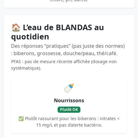
🏠 L’eau de BLANDAS au
quotidien
Des réponses “pratiques” (pas juste des normes)
: biberons, grossesse, douche/peau, thé/café.
PFAS : pas de mesure récente affichée (dosage non
systématique).
🍼
Nourrissons
Plutôt OK
✅ Plutôt rassurant pour les biberons : nitrates <
15 mg/L et pas d’alerte bactério.