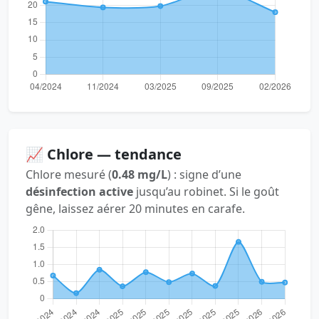
📈 Chlore — tendance
Chlore mesuré (
0.48 mg/L
) : signe d’une
désinfection active
jusqu’au robinet. Si le goût
gêne, laissez aérer 20 minutes en carafe.