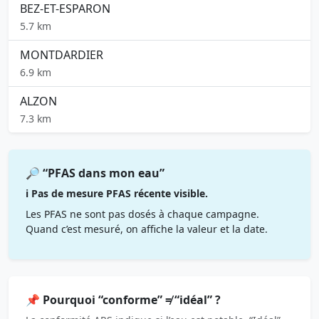
BEZ-ET-ESPARON
5.7 km
MONTDARDIER
6.9 km
ALZON
7.3 km
🔎 “PFAS dans mon eau”
ℹ️ Pas de mesure PFAS récente visible.
Les PFAS ne sont pas dosés à chaque campagne.
Quand c’est mesuré, on affiche la valeur et la date.
📌 Pourquoi “conforme” ≠ “idéal” ?