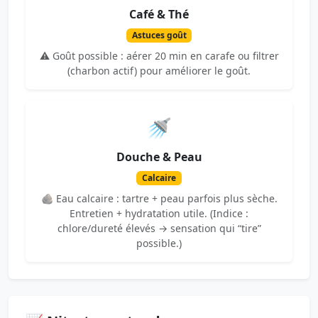
Café & Thé
Astuces goût
⚠️ Goût possible : aérer 20 min en carafe ou filtrer
(charbon actif) pour améliorer le goût.
🚿
Douche & Peau
Calcaire
🪨 Eau calcaire : tartre + peau parfois plus sèche.
Entretien + hydratation utile. (Indice :
chlore/dureté élevés → sensation qui “tire”
possible.)