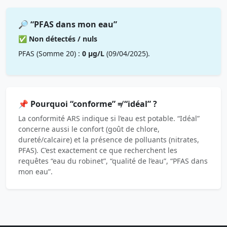
🔎 “PFAS dans mon eau”
✅ Non détectés / nuls
PFAS (Somme 20) :
0 µg/L
(09/04/2025).
📌 Pourquoi “conforme” ≠ “idéal” ?
La conformité ARS indique si l’eau est potable. “Idéal”
concerne aussi le confort (goût de chlore,
dureté/calcaire) et la présence de polluants (nitrates,
PFAS). C’est exactement ce que recherchent les
requêtes “eau du robinet”, “qualité de l’eau”, “PFAS dans
mon eau”.