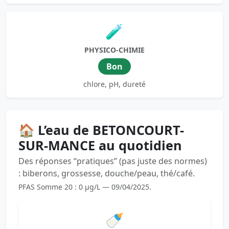
🧪
PHYSICO-CHIMIE
Bon
chlore, pH, dureté
🏠 L’eau de BETONCOURT-
SUR-MANCE au quotidien
Des réponses “pratiques” (pas juste des normes)
: biberons, grossesse, douche/peau, thé/café.
PFAS Somme 20 : 0 µg/L — 09/04/2025.
🍼