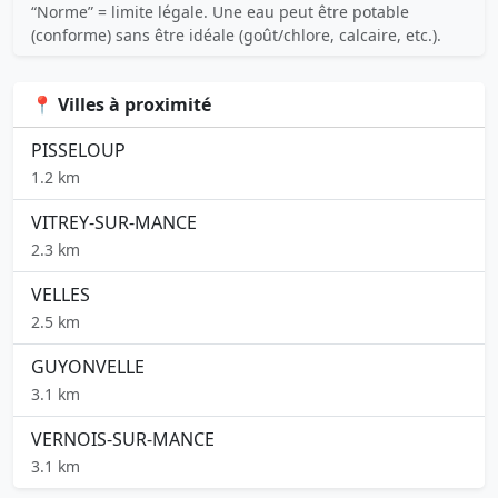
“Norme” = limite légale. Une eau peut être potable
(conforme) sans être idéale (goût/chlore, calcaire, etc.).
📍 Villes à proximité
PISSELOUP
1.2 km
VITREY-SUR-MANCE
2.3 km
VELLES
2.5 km
GUYONVELLE
3.1 km
VERNOIS-SUR-MANCE
3.1 km