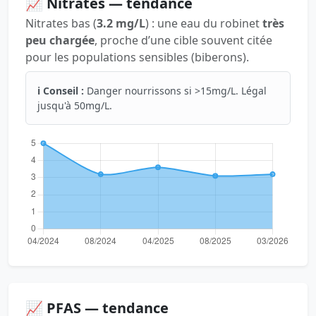
📈 Nitrates — tendance
Nitrates bas (
3.2 mg/L
) : une eau du robinet
très
peu chargée
, proche d’une cible souvent citée
pour les populations sensibles (biberons).
ℹ️ Conseil :
Danger nourrissons si >15mg/L. Légal
jusqu'à 50mg/L.
📈 PFAS — tendance