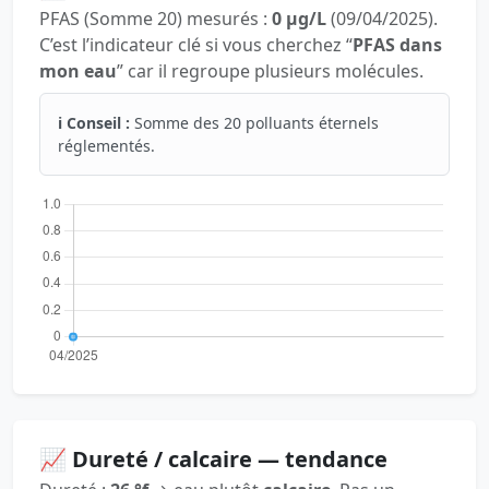
PFAS (Somme 20) mesurés :
0 µg/L
(09/04/2025).
C’est l’indicateur clé si vous cherchez “
PFAS dans
mon eau
” car il regroupe plusieurs molécules.
ℹ️ Conseil :
Somme des 20 polluants éternels
réglementés.
📈 Dureté / calcaire — tendance