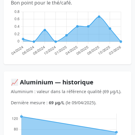
Bon point pour le thé/café.
📈 Aluminium — historique
Aluminium : valeur dans la référence qualité (69 µg/L).
Dernière mesure :
69 µg/L
(le 09/04/2025).