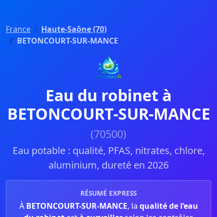
France
Haute-Saône (70)
BETONCOURT-SUR-MANCE
Eau du robinet à
BETONCOURT-SUR-MANCE
(70500)
Eau potable : qualité, PFAS, nitrates, chlore,
aluminium, dureté en 2026
RÉSUMÉ EXPRESS
À
BETONCOURT-SUR-MANCE
, la
qualité de l’eau