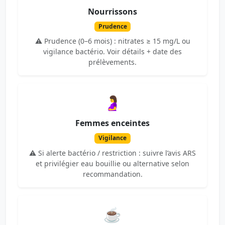
Nourrissons
Prudence
⚠️ Prudence (0–6 mois) : nitrates ≥ 15 mg/L ou
vigilance bactério. Voir détails + date des
prélèvements.
🤰
Femmes enceintes
Vigilance
⚠️ Si alerte bactério / restriction : suivre l’avis ARS
et privilégier eau bouillie ou alternative selon
recommandation.
☕