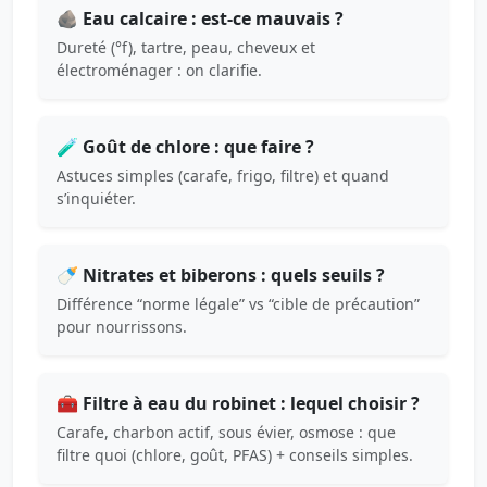
🪨 Eau calcaire : est-ce mauvais ?
Dureté (°f), tartre, peau, cheveux et
électroménager : on clarifie.
🧪 Goût de chlore : que faire ?
Astuces simples (carafe, frigo, filtre) et quand
s’inquiéter.
🍼 Nitrates et biberons : quels seuils ?
Différence “norme légale” vs “cible de précaution”
pour nourrissons.
🧰 Filtre à eau du robinet : lequel choisir ?
Carafe, charbon actif, sous évier, osmose : que
filtre quoi (chlore, goût, PFAS) + conseils simples.