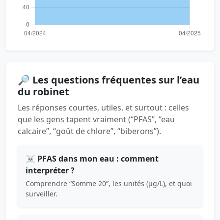
🔎 Les questions fréquentes sur l’eau
du robinet
Les réponses courtes, utiles, et surtout : celles
que les gens tapent vraiment (“PFAS”, “eau
calcaire”, “goût de chlore”, “biberons”).
☠️ PFAS dans mon eau : comment
interpréter ?
Comprendre “Somme 20”, les unités (µg/L), et quoi
surveiller.