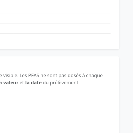
 visible. Les PFAS ne sont pas dosés à chaque
a valeur
et
la date
du prélèvement.