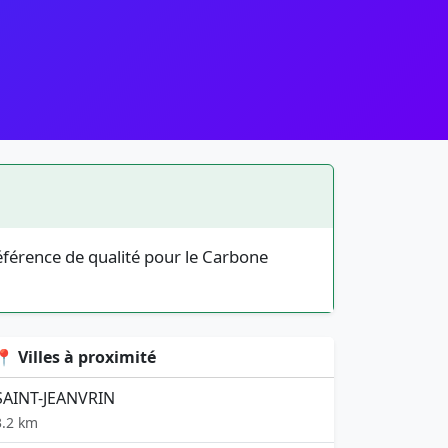
éférence de qualité pour le Carbone
📍 Villes à proximité
SAINT-JEANVRIN
3.2 km