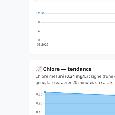
📈 Chlore — tendance
Chlore mesuré (
0.24 mg/L
) : signe d’une
gêne, laissez aérer 20 minutes en carafe.