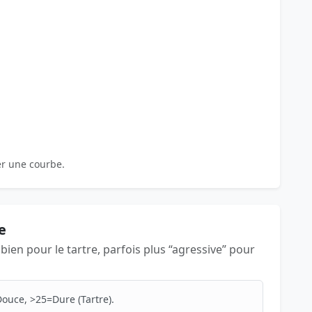
er une courbe.
e
s bien pour le tartre, parfois plus “agressive” pour
ouce, >25=Dure (Tartre).