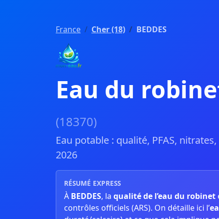
France
Cher (18)
BEDDES
Eau du robine
(18370)
Eau potable : qualité, PFAS, nitrates
2026
RÉSUMÉ EXPRESS
À
BEDDES
, la
qualité de l’eau du robinet
contrôles officiels (ARS). On détaille ici l’
ea