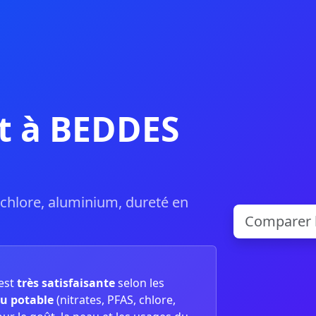
t à BEDDES
, chlore, aluminium, dureté en
est
très satisfaisante
selon les
u potable
(nitrates, PFAS, chlore,