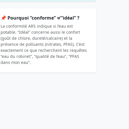
📌 Pourquoi “conforme” ≠ “idéal” ?
La conformité ARS indique si l’eau est
potable. “Idéal” concerne aussi le confort
(goût de chlore, dureté/calcaire) et la
présence de polluants (nitrates, PFAS). C’est
exactement ce que recherchent les requêtes
“eau du robinet”, “qualité de l’eau”, “PFAS
dans mon eau”.