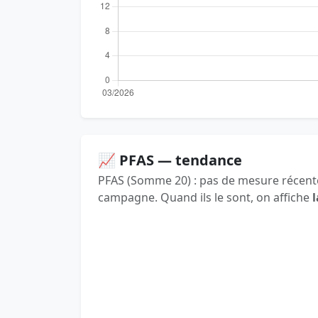
📈 PFAS — tendance
PFAS (Somme 20) : pas de mesure récente
campagne. Quand ils le sont, on affiche
l